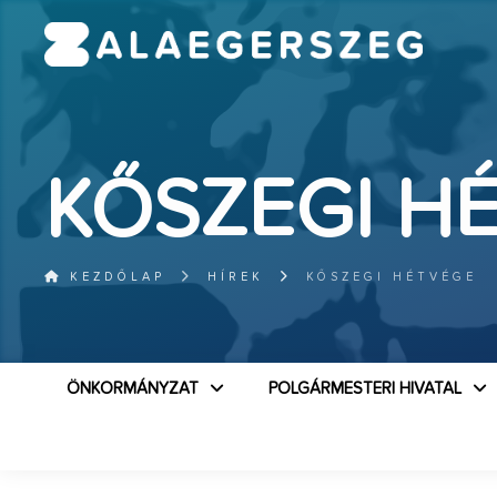
KŐSZEGI H
KEZDŐLAP
HÍREK
KŐSZEGI HÉTVÉGE
ÖNKORMÁNYZAT
POLGÁRMESTERI HIVATAL