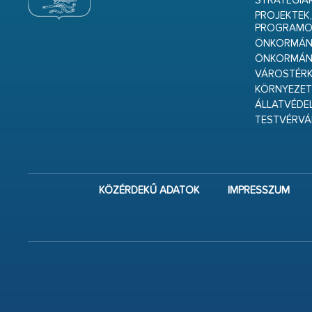
STRATÉGIÁ
PROJEKTEK,
PROGRAMO
ÖNKORMÁNY
ÖNKORMÁN
VÁROSTÉRK
KÖRNYEZET
ÁLLATVÉDE
TESTVÉRV
KÖZÉRDEKŰ ADATOK
IMPRESSZUM