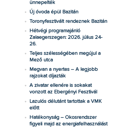
ünnepelték
Új óvoda épül Bazitán
Toronyfesztivált rendeznek Bazitán
Hétvégi programajánló
Zalaegerszegen: 2026. július 24-
26.
Teljes szélességében megújul a
Mező utca
Megvan a nyertes – A legjobb
rajzokat díjazták
A zivatar ellenére is sokakat
vonzott az Ebergényi Fesztivál
Lazulós délutánt tartottak a VMK
előtt
Hatékonyság – Okosrendszer
figyeli majd az energiafelhasználást