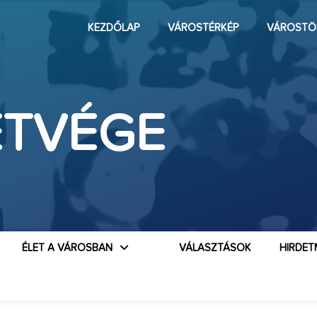
KEZDŐLAP
VÁROSTÉRKÉP
VÁROSTÖ
ÉTVÉGE
ÉLET A VÁROSBAN
VÁLASZTÁSOK
HIRDET