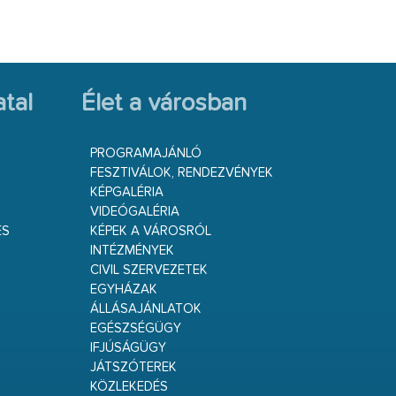
tal
Élet a városban
PROGRAMAJÁNLÓ
FESZTIVÁLOK, RENDEZVÉNYEK
KÉPGALÉRIA
VIDEÓGALÉRIA
ÉS
KÉPEK A VÁROSRÓL
INTÉZMÉNYEK
CIVIL SZERVEZETEK
EGYHÁZAK
ÁLLÁSAJÁNLATOK
EGÉSZSÉGÜGY
IFJÚSÁGÜGY
JÁTSZÓTEREK
KÖZLEKEDÉS