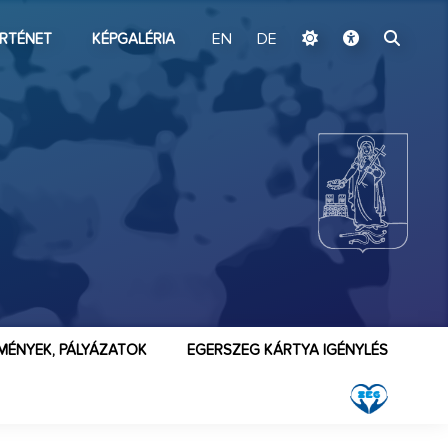
ugrás a fő tartalomhoz
RTÉNET
KÉPGALÉRIA
EN
DE
MÉNYEK, PÁLYÁZATOK
EGERSZEG KÁRTYA IGÉNYLÉS