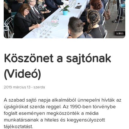
Köszönet a sajtónak
(Videó)
2019 március 13 - szerda
A szabad sajtó napja alkalmából ünnepelni hívták az
újságírókat szerda reggel. Az 1990-ben törvénybe
foglalt eseményen megköszönték a média
munkatársainak a hiteles és kiegyensúlyozott
tájékoztatást.