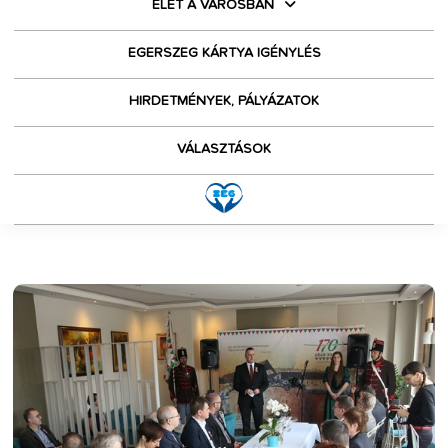
ÉLET A VÁROSBAN
EGERSZEG KÁRTYA IGÉNYLÉS
HIRDETMÉNYEK, PÁLYÁZATOK
VÁLASZTÁSOK