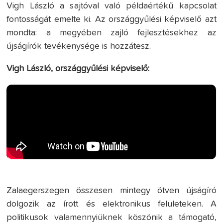
Vigh László a sajtóval való példaértékű kapcsolat
fontosságát emelte ki. Az országgyűlési képviselő azt
mondta: a megyében zajló fejlesztésekhez az
újságírók tevékenysége is hozzátesz.
Vigh László, országgyűlési képviselő:
Zalaegerszegen összesen mintegy ötven újságíró
dolgozik az írott és elektronikus felületeken. A
politikusok valamennyiüknek köszönik a támogató,