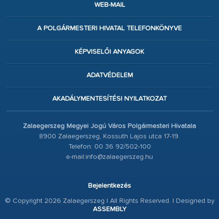
WEB-MAIL
A POLGÁRMESTERI HIVATAL TELEFONKÖNYVE
KÉPVISELŐI ANYAGOK
ADATVÉDELEM
AKADÁLYMENTESÍTÉSI NYILATKOZAT
Zalaegerszeg Megyei Jogú Város Polgármesteri Hivatala
8900 Zalaegerszeg, Kossuth Lajos utca 17-19.
Telefon: 00 36 92/502-100
e-mail:info@zalaegerszeg.hu
Bejelentkezés
© Copyright 2026 Zalaegerszeg | All Rights Reserved. | Designed by
ASSEMBLY