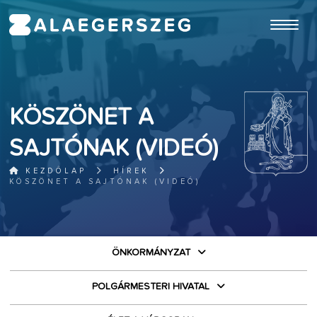
ugrás a fő tartalomhoz
KÖSZÖNET A
SAJTÓNAK (VIDEÓ)
KEZDŐLAP
HÍREK
KÖSZÖNET A SAJTÓNAK (VIDEÓ)
ÖNKORMÁNYZAT
POLGÁRMESTERI HIVATAL