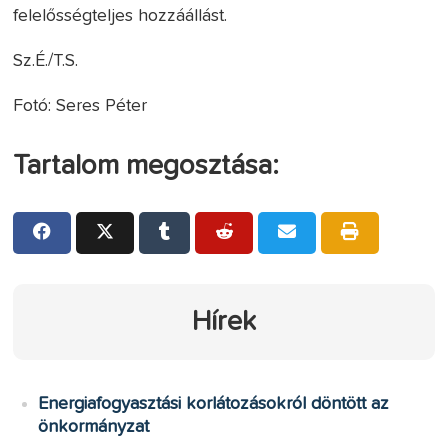
felelősségteljes hozzáállást.
Sz.É./T.S.
Fotó: Seres Péter
Tartalom megosztása:
Hírek
Energiafogyasztási korlátozásokról döntött az
önkormányzat