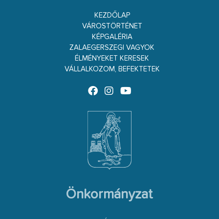
KEZDŐLAP
VÁROSTÖRTÉNET
KÉPGALÉRIA
ZALAEGERSZEGI VAGYOK
ÉLMÉNYEKET KERESEK
VÁLLALKOZOM, BEFEKTETEK
Önkormányzat