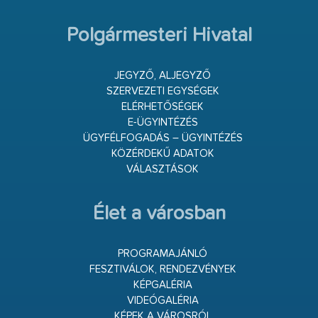
Polgármesteri Hivatal
JEGYZŐ, ALJEGYZŐ
SZERVEZETI EGYSÉGEK
ELÉRHETŐSÉGEK
E-ÜGYINTÉZÉS
ÜGYFÉLFOGADÁS – ÜGYINTÉZÉS
KÖZÉRDEKŰ ADATOK
VÁLASZTÁSOK
Élet a városban
PROGRAMAJÁNLÓ
FESZTIVÁLOK, RENDEZVÉNYEK
KÉPGALÉRIA
VIDEÓGALÉRIA
KÉPEK A VÁROSRÓL