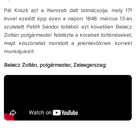
Pál Kriszti azt a Nemzeti dalt tolmácsolja, mely 171
évvel ezelőtt épp ezen a napon: 1848. március 13-án
született Petőfi Sándor tollából. ezt követően Balaicz
Zoltán polgármester felidézte a korabeli történéseket,
majd köszönetet mondott a jelenlévőknek korrekt
munkájukért.
Balaicz Zoltán, polgármester, Zalaegerszeg: