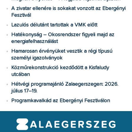
A zivatar ellenére is sokakat vonzott az Ebergényi
Fesztivál
Lazulós délutánt tartottak a VMK előtt
Hatékonyság – Okosrendszer figyeli majd az
energiafelhasználást
Hamarosan érvényüket vesztik a régi típusú
személyi igazolványok
Közműrekonstrukció kezdődött a Kisfaludy
utcában
Hétvégi programajánló Zalaegerszegen: 2026.
július 17–19.
Programkavalkád az Ebergényi Fesztiválon