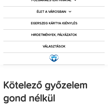
POLGÁRMESTERI HIVATAL
ÉLET A VÁROSBAN
EGERSZEG KÁRTYA IGÉNYLÉS
HIRDETMÉNYEK, PÁLYÁZATOK
VÁLASZTÁSOK
Kötelező győzelem
gond nélkül