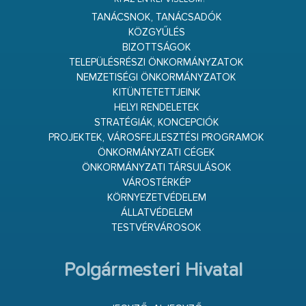
TANÁCSNOK, TANÁCSADÓK
KÖZGYŰLÉS
BIZOTTSÁGOK
TELEPÜLÉSRÉSZI ÖNKORMÁNYZATOK
NEMZETISÉGI ÖNKORMÁNYZATOK
KITÜNTETETTJEINK
HELYI RENDELETEK
STRATÉGIÁK, KONCEPCIÓK
PROJEKTEK, VÁROSFEJLESZTÉSI PROGRAMOK
ÖNKORMÁNYZATI CÉGEK
ÖNKORMÁNYZATI TÁRSULÁSOK
VÁROSTÉRKÉP
KÖRNYEZETVÉDELEM
ÁLLATVÉDELEM
TESTVÉRVÁROSOK
Polgármesteri Hivatal