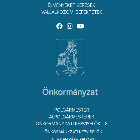
ÉLMÉNYEKET KERESEK
VÁLLALKOZOM, BEFEKTETEK
Önkormányzat
POLGÁRMESTER
ALPOLGÁRMESTEREK
ÖNKORMÁNYZATI KÉPVISELŐK
ÖNKORMÁNYZATI KÉPVISELŐK
KI AZ ÉN KÉPVISELŐM?