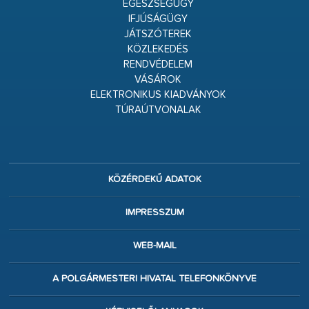
EGÉSZSÉGÜGY
IFJÚSÁGÜGY
JÁTSZÓTEREK
KÖZLEKEDÉS
RENDVÉDELEM
VÁSÁROK
ELEKTRONIKUS KIADVÁNYOK
TÚRAÚTVONALAK
KÖZÉRDEKŰ ADATOK
IMPRESSZUM
WEB-MAIL
A POLGÁRMESTERI HIVATAL TELEFONKÖNYVE