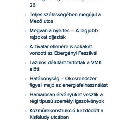
26.
Teljes szélességében megújul a
Mező utca
Megvan a nyertes – A legjobb
rajzokat díjazták
A zivatar ellenére is sokakat
vonzott az Ebergényi Fesztivál
Lazulós délutánt tartottak a VMK
előtt
Hatékonyság – Okosrendszer
figyeli majd az energiafelhasználást
Hamarosan érvényüket vesztik a
régi típusú személyi igazolványok
Közműrekonstrukció kezdődött a
Kisfaludy utcában