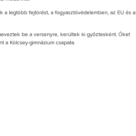
a legtöbb fejtörést, a fogyasztóvédelemben, az EU és a
 neveztek be a versenyre, kerültek ki győztesként. Őket
t a Kölcsey-gimnázium csapata.