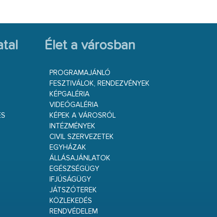
tal
Élet a városban
PROGRAMAJÁNLÓ
FESZTIVÁLOK, RENDEZVÉNYEK
KÉPGALÉRIA
VIDEÓGALÉRIA
ÉS
KÉPEK A VÁROSRÓL
INTÉZMÉNYEK
CIVIL SZERVEZETEK
EGYHÁZAK
ÁLLÁSAJÁNLATOK
EGÉSZSÉGÜGY
IFJÚSÁGÜGY
JÁTSZÓTEREK
KÖZLEKEDÉS
RENDVÉDELEM