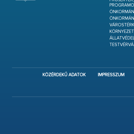
PROGRAMO
ÖNKORMÁNY
ÖNKORMÁN
VÁROSTÉRK
KÖRNYEZET
ÁLLATVÉDE
TESTVÉRV
KÖZÉRDEKŰ ADATOK
IMPRESSZUM