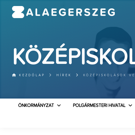
KÖZÉPISKO
KEZDŐLAP
HÍREK
KÖZÉPISKOLÁSOK V
ÖNKORMÁNYZAT
POLGÁRMESTERI HIVATAL