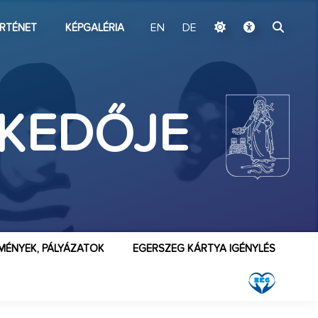
ugrás a fő tartalomhoz
RTÉNET
KÉPGALÉRIA
EN
DE
LKEDŐJE
MÉNYEK, PÁLYÁZATOK
EGERSZEG KÁRTYA IGÉNYLÉS