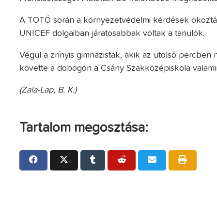
A TOTÓ során a környezetvédelmi kérdések okozták 
UNICEF dolgaiban járatosabbak voltak a tanulók.
Végül a zrínyis gimnazisták, akik az utolsó percben
követte a dobogón a Csány Szakközépiskola valamin
(Zala-Lap, B. K.)
Tartalom megosztása: