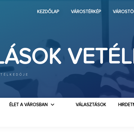
KEZDŐLAP
VÁROSTÉRKÉP
VÁROSTÖ
LÁSOK VETÉ
ETÉLKEDŐJE
ÉLET A VÁROSBAN
VÁLASZTÁSOK
HIRDET