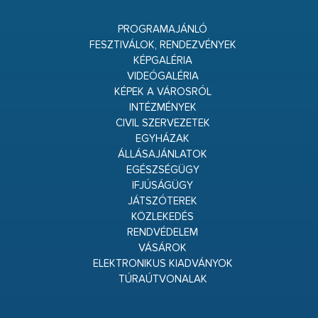
PROGRAMAJÁNLÓ
FESZTIVÁLOK, RENDEZVÉNYEK
KÉPGALÉRIA
VIDEÓGALÉRIA
KÉPEK A VÁROSRÓL
INTÉZMÉNYEK
CIVIL SZERVEZETEK
EGYHÁZAK
ÁLLÁSAJÁNLATOK
EGÉSZSÉGÜGY
IFJÚSÁGÜGY
JÁTSZÓTEREK
KÖZLEKEDÉS
RENDVÉDELEM
VÁSÁROK
ELEKTRONIKUS KIADVÁNYOK
TÚRAÚTVONALAK