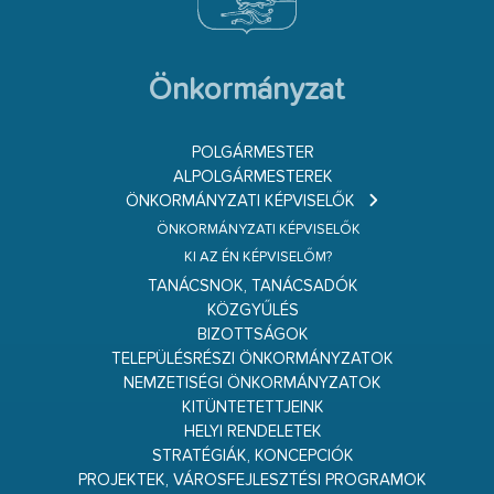
Önkormányzat
POLGÁRMESTER
ALPOLGÁRMESTEREK
ÖNKORMÁNYZATI KÉPVISELŐK
ÖNKORMÁNYZATI KÉPVISELŐK
KI AZ ÉN KÉPVISELŐM?
TANÁCSNOK, TANÁCSADÓK
KÖZGYŰLÉS
BIZOTTSÁGOK
TELEPÜLÉSRÉSZI ÖNKORMÁNYZATOK
NEMZETISÉGI ÖNKORMÁNYZATOK
KITÜNTETETTJEINK
HELYI RENDELETEK
STRATÉGIÁK, KONCEPCIÓK
PROJEKTEK, VÁROSFEJLESZTÉSI PROGRAMOK