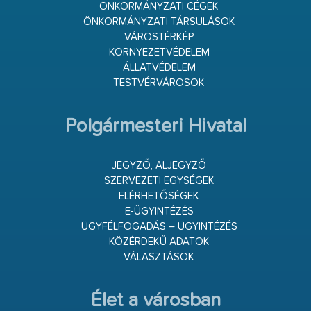
ÖNKORMÁNYZATI CÉGEK
ÖNKORMÁNYZATI TÁRSULÁSOK
VÁROSTÉRKÉP
KÖRNYEZETVÉDELEM
ÁLLATVÉDELEM
TESTVÉRVÁROSOK
Polgármesteri Hivatal
JEGYZŐ, ALJEGYZŐ
SZERVEZETI EGYSÉGEK
ELÉRHETŐSÉGEK
E-ÜGYINTÉZÉS
ÜGYFÉLFOGADÁS – ÜGYINTÉZÉS
KÖZÉRDEKŰ ADATOK
VÁLASZTÁSOK
Élet a városban