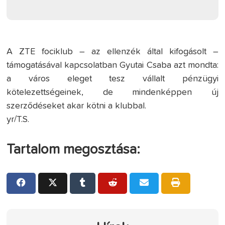
A ZTE fociklub – az ellenzék által kifogásolt –
támogatásával kapcsolatban Gyutai Csaba azt mondta:
a város eleget tesz vállalt pénzügyi
kötelezettségeinek, de mindenképpen új
szerződéseket akar kötni a klubbal.
yr/T.S.
Tartalom megosztása: