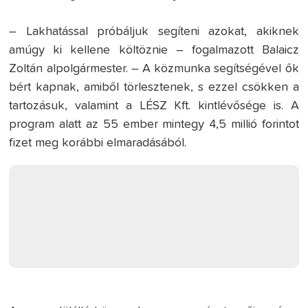
– Lakhatással próbáljuk segíteni azokat, akiknek
amúgy ki kellene költöznie – fogalmazott Balaicz
Zoltán alpolgármester. – A közmunka segítségével ők
bért kapnak, amiből törlesztenek, s ezzel csökken a
tartozásuk, valamint a LÉSZ Kft. kintlévősége is. A
program alatt az 55 ember mintegy 4,5 millió forintot
fizet meg korábbi elmaradásából.