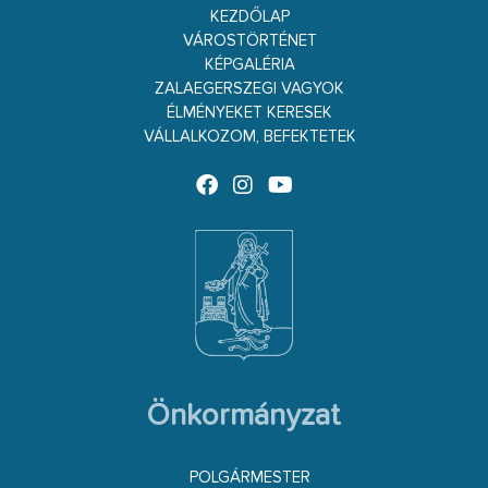
KEZDŐLAP
VÁROSTÖRTÉNET
KÉPGALÉRIA
ZALAEGERSZEGI VAGYOK
ÉLMÉNYEKET KERESEK
VÁLLALKOZOM, BEFEKTETEK
Önkormányzat
POLGÁRMESTER