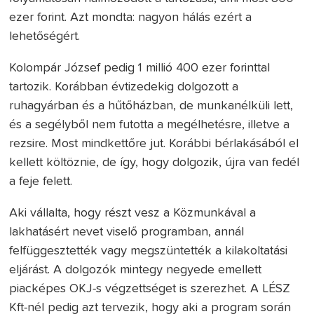
ezer forint. Azt mondta: nagyon hálás ezért a
lehetőségért.
Kolompár József pedig 1 millió 400 ezer forinttal
tartozik. Korábban évtizedekig dolgozott a
ruhagyárban és a hűtőházban, de munkanélküli lett,
és a segélyből nem futotta a megélhetésre, illetve a
rezsire. Most mindkettőre jut. Korábbi bérlakásából el
kellett költöznie, de így, hogy dolgozik, újra van fedél
a feje felett.
Aki vállalta, hogy részt vesz a Közmunkával a
lakhatásért nevet viselő programban, annál
felfüggesztették vagy megszüntették a kilakoltatási
eljárást. A dolgozók mintegy negyede emellett
piacképes OKJ-s végzettséget is szerezhet. A LÉSZ
Kft-nél pedig azt tervezik, hogy aki a program során