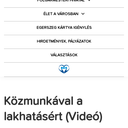
POLGÁRMESTERI HIVATAL
ÉLET A VÁROSBAN
EGERSZEG KÁRTYA IGÉNYLÉS
HIRDETMÉNYEK, PÁLYÁZATOK
VÁLASZTÁSOK
Közmunkával a
lakhatásért (Videó)