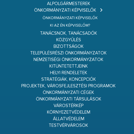
ALPOLGÁRMESTEREK
ÖNKORMÁNYZATI KÉPVISELŐK
ÖNKORMÁNYZATI KÉPVISELŐK
KI AZ ÉN KÉPVISELŐM?
TANÁCSNOK, TANÁCSADÓK
KÖZGYŰLÉS
BIZOTTSÁGOK
TELEPÜLÉSRÉSZI ÖNKORMÁNYZATOK
NEMZETISÉGI ÖNKORMÁNYZATOK
KITÜNTETETTJEINK
HELYI RENDELETEK
STRATÉGIÁK, KONCEPCIÓK
PROJEKTEK, VÁROSFEJLESZTÉSI PROGRAMOK
ÖNKORMÁNYZATI CÉGEK
ÖNKORMÁNYZATI TÁRSULÁSOK
VÁROSTÉRKÉP
KÖRNYEZETVÉDELEM
ÁLLATVÉDELEM
TESTVÉRVÁROSOK