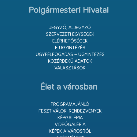
Polgármesteri Hivatal
JEGYZŐ, ALJEGYZŐ
SZERVEZETI EGYSÉGEK
ELÉRHETŐSÉGEK
E-ÜGYINTÉZÉS
ÜGYFÉLFOGADÁS – ÜGYINTÉZÉS
KÖZÉRDEKŰ ADATOK
VÁLASZTÁSOK
Élet a városban
PROGRAMAJÁNLÓ
FESZTIVÁLOK, RENDEZVÉNYEK
KÉPGALÉRIA
VIDEÓGALÉRIA
KÉPEK A VÁROSRÓL