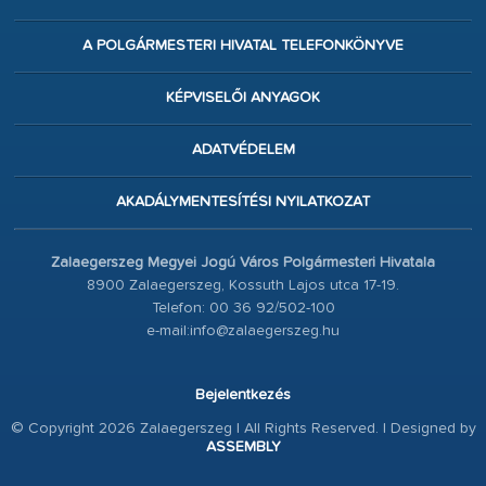
A POLGÁRMESTERI HIVATAL TELEFONKÖNYVE
KÉPVISELŐI ANYAGOK
ADATVÉDELEM
AKADÁLYMENTESÍTÉSI NYILATKOZAT
Zalaegerszeg Megyei Jogú Város Polgármesteri Hivatala
8900 Zalaegerszeg, Kossuth Lajos utca 17-19.
Telefon: 00 36 92/502-100
e-mail:info@zalaegerszeg.hu
Bejelentkezés
© Copyright 2026 Zalaegerszeg | All Rights Reserved. | Designed by
ASSEMBLY