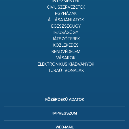
INTÉZMÉNYEK
CIVIL SZERVEZETEK
EGYHÁZAK
ÁLLÁSAJÁNLATOK
EGÉSZSÉGÜGY
IFJÚSÁGÜGY
JÁTSZÓTEREK
KÖZLEKEDÉS
RENDVÉDELEM
VÁSÁROK
ELEKTRONIKUS KIADVÁNYOK
TÚRAÚTVONALAK
KÖZÉRDEKŰ ADATOK
IMPRESSZUM
WEB-MAIL