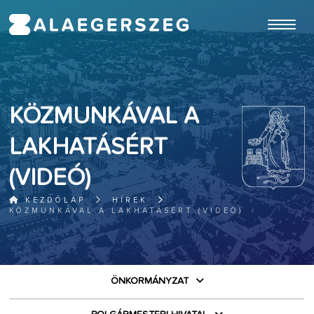
ugrás a fő tartalomhoz
KÖZMUNKÁVAL A
LAKHATÁSÉRT
(VIDEÓ)
KEZDŐLAP
HÍREK
KÖZMUNKÁVAL A LAKHATÁSÉRT (VIDEÓ)
ÖNKORMÁNYZAT