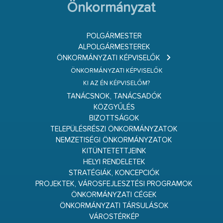
Önkormányzat
POLGÁRMESTER
ALPOLGÁRMESTEREK
ÖNKORMÁNYZATI KÉPVISELŐK
ÖNKORMÁNYZATI KÉPVISELŐK
KI AZ ÉN KÉPVISELŐM?
TANÁCSNOK, TANÁCSADÓK
KÖZGYŰLÉS
BIZOTTSÁGOK
TELEPÜLÉSRÉSZI ÖNKORMÁNYZATOK
NEMZETISÉGI ÖNKORMÁNYZATOK
KITÜNTETETTJEINK
HELYI RENDELETEK
STRATÉGIÁK, KONCEPCIÓK
PROJEKTEK, VÁROSFEJLESZTÉSI PROGRAMOK
ÖNKORMÁNYZATI CÉGEK
ÖNKORMÁNYZATI TÁRSULÁSOK
VÁROSTÉRKÉP