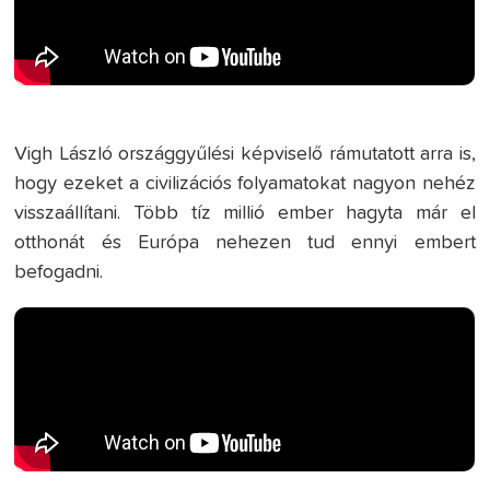
Vigh László országgyűlési képviselő rámutatott arra is,
hogy ezeket a civilizációs folyamatokat nagyon nehéz
visszaállítani. Több tíz millió ember hagyta már el
otthonát és Európa nehezen tud ennyi embert
befogadni.