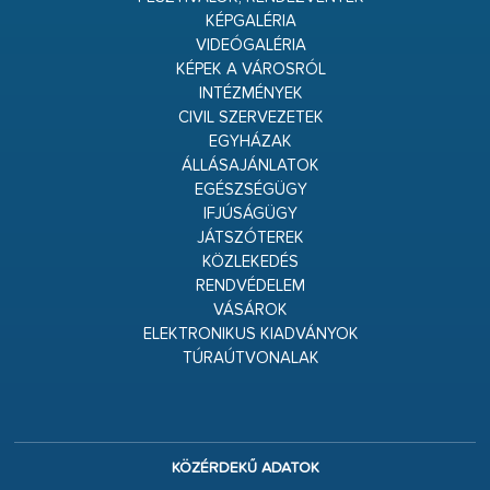
KÉPGALÉRIA
VIDEÓGALÉRIA
KÉPEK A VÁROSRÓL
INTÉZMÉNYEK
CIVIL SZERVEZETEK
EGYHÁZAK
ÁLLÁSAJÁNLATOK
EGÉSZSÉGÜGY
IFJÚSÁGÜGY
JÁTSZÓTEREK
KÖZLEKEDÉS
RENDVÉDELEM
VÁSÁROK
ELEKTRONIKUS KIADVÁNYOK
TÚRAÚTVONALAK
KÖZÉRDEKŰ ADATOK