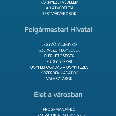
KÖRNYEZETVÉDELEM
ÁLLATVÉDELEM
TESTVÉRVÁROSOK
Polgármesteri Hivatal
JEGYZŐ, ALJEGYZŐ
SZERVEZETI EGYSÉGEK
ELÉRHETŐSÉGEK
E-ÜGYINTÉZÉS
ÜGYFÉLFOGADÁS – ÜGYINTÉZÉS
KÖZÉRDEKŰ ADATOK
VÁLASZTÁSOK
Élet a városban
PROGRAMAJÁNLÓ
FESZTIVÁLOK, RENDEZVÉNYEK