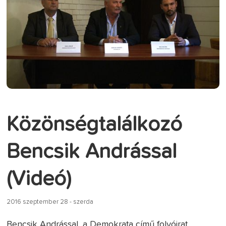
Közönségtalálkozó
Bencsik Andrással
(Videó)
2016 szeptember 28 - szerda
Bencsik Andrással, a Demokrata című folyóirat