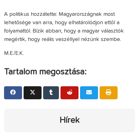
A politikus hozzátette: Magyarországnak most
lehetősége van arra, hogy elhatárolódjon ettől a
folyamattól. Bízik abban, hogy a magyar választók
megértik, hogy reális veszéllyel nézünk szembe.
M.E./E.K.
Tartalom megosztása:
Hírek