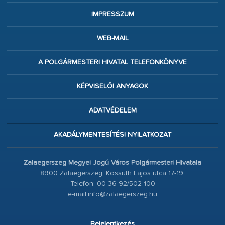
IMPRESSZUM
WEB-MAIL
A POLGÁRMESTERI HIVATAL TELEFONKÖNYVE
KÉPVISELŐI ANYAGOK
ADATVÉDELEM
AKADÁLYMENTESÍTÉSI NYILATKOZAT
Zalaegerszeg Megyei Jogú Város Polgármesteri Hivatala
8900 Zalaegerszeg, Kossuth Lajos utca 17-19.
Telefon: 00 36 92/502-100
e-mail:info@zalaegerszeg.hu
Bejelentkezés