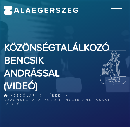
ugrás a fő tartalomhoz
KÖZÖNSÉGTALÁLKOZÓ
BENCSIK
ANDRÁSSAL
(VIDEÓ)
KEZDŐLAP
HÍREK
KÖZÖNSÉGTALÁLKOZÓ BENCSIK ANDRÁSSAL
(VIDEÓ)