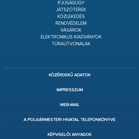
IFJÚSÁGÜGY
JÁTSZÓTEREK
KÖZLEKEDÉS
RENDVÉDELEM
VÁSÁROK
ELEKTRONIKUS KIADVÁNYOK
TÚRAÚTVONALAK
KÖZÉRDEKŰ ADATOK
IMPRESSZUM
WEB-MAIL
A POLGÁRMESTERI HIVATAL TELEFONKÖNYVE
KÉPVISELŐI ANYAGOK