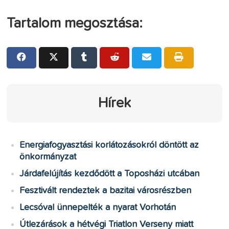
Tartalom megosztása:
Hírek
Energiafogyasztási korlátozásokról döntött az
önkormányzat
Járdafelújítás kezdődött a Toposházi utcában
Fesztivált rendeztek a bazitai városrészben
Lecsóval ünnepelték a nyarat Vorhotán
Útlezárások a hétvégi Triatlon Verseny miatt