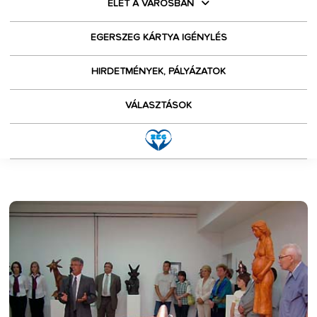
ÉLET A VÁROSBAN
EGERSZEG KÁRTYA IGÉNYLÉS
HIRDETMÉNYEK, PÁLYÁZATOK
VÁLASZTÁSOK