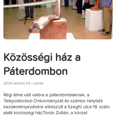
Közösségi ház a
Páterdombon
2006 október 04 - szerda
Régi álma vált valóra a páterdombiaknak, a
Településrészi Önkormányzat és számos helybéli
kezdeményezésére elkészült a Szegfű utca 18. szám
alatti közösségi ház.Török Zoltán, a körzet