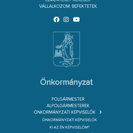
VÁLLALKOZOM, BEFEKTETEK
Önkormányzat
POLGÁRMESTER
ALPOLGÁRMESTEREK
ÖNKORMÁNYZATI KÉPVISELŐK
ÖNKORMÁNYZATI KÉPVISELŐK
KI AZ ÉN KÉPVISELŐM?