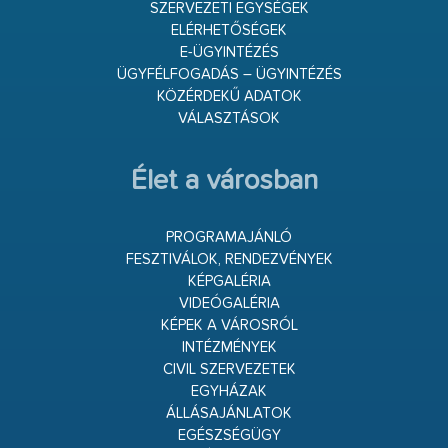
SZERVEZETI EGYSÉGEK
ELÉRHETŐSÉGEK
E-ÜGYINTÉZÉS
ÜGYFÉLFOGADÁS – ÜGYINTÉZÉS
KÖZÉRDEKŰ ADATOK
VÁLASZTÁSOK
Élet a városban
PROGRAMAJÁNLÓ
FESZTIVÁLOK, RENDEZVÉNYEK
KÉPGALÉRIA
VIDEÓGALÉRIA
KÉPEK A VÁROSRÓL
INTÉZMÉNYEK
CIVIL SZERVEZETEK
EGYHÁZAK
ÁLLÁSAJÁNLATOK
EGÉSZSÉGÜGY