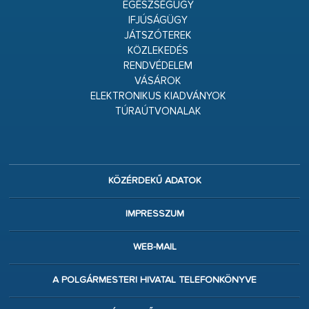
EGÉSZSÉGÜGY
IFJÚSÁGÜGY
JÁTSZÓTEREK
KÖZLEKEDÉS
RENDVÉDELEM
VÁSÁROK
ELEKTRONIKUS KIADVÁNYOK
TÚRAÚTVONALAK
KÖZÉRDEKŰ ADATOK
IMPRESSZUM
WEB-MAIL
A POLGÁRMESTERI HIVATAL TELEFONKÖNYVE