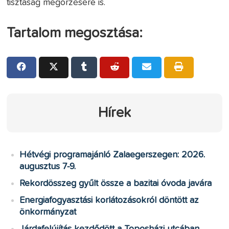
tisztaság megőrzésére is.
Tartalom megosztása:
Hírek
Hétvégi programajánló Zalaegerszegen: 2026.
augusztus 7-9.
Rekordösszeg gyűlt össze a bazitai óvoda javára
Energiafogyasztási korlátozásokról döntött az
önkormányzat