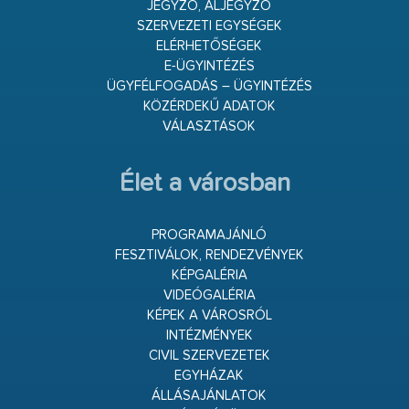
JEGYZŐ, ALJEGYZŐ
SZERVEZETI EGYSÉGEK
ELÉRHETŐSÉGEK
E-ÜGYINTÉZÉS
ÜGYFÉLFOGADÁS – ÜGYINTÉZÉS
KÖZÉRDEKŰ ADATOK
VÁLASZTÁSOK
Élet a városban
PROGRAMAJÁNLÓ
FESZTIVÁLOK, RENDEZVÉNYEK
KÉPGALÉRIA
VIDEÓGALÉRIA
KÉPEK A VÁROSRÓL
INTÉZMÉNYEK
CIVIL SZERVEZETEK
EGYHÁZAK
ÁLLÁSAJÁNLATOK