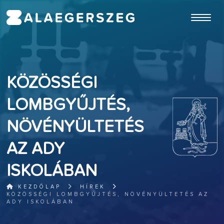
ugrás a fő tartalomhoz
KÖZÖSSÉGI
LOMBGYŰJTÉS,
NÖVÉNYÜLTETÉS
AZ ADY
ISKOLÁBAN
KEZDŐLAP
HÍREK
KÖZÖSSÉGI LOMBGYŰJTÉS, NÖVÉNYÜLTETÉS AZ
ADY ISKOLÁBAN