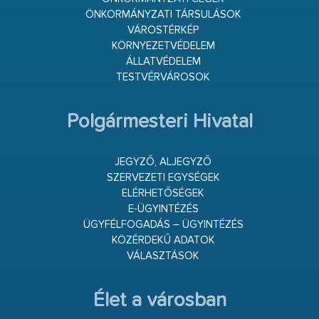
ÖNKORMÁNYZATI TÁRSULÁSOK
VÁROSTÉRKÉP
KÖRNYEZETVÉDELEM
ÁLLATVÉDELEM
TESTVÉRVÁROSOK
Polgármesteri Hivatal
JEGYZŐ, ALJEGYZŐ
SZERVEZETI EGYSÉGEK
ELÉRHETŐSÉGEK
E-ÜGYINTÉZÉS
ÜGYFÉLFOGADÁS – ÜGYINTÉZÉS
KÖZÉRDEKŰ ADATOK
VÁLASZTÁSOK
Élet a városban