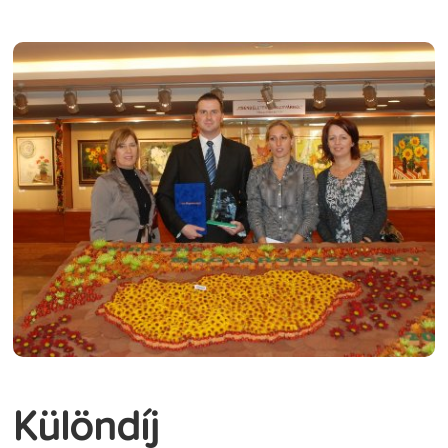
Különdíj