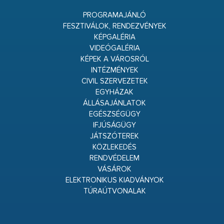
PROGRAMAJÁNLÓ
FESZTIVÁLOK, RENDEZVÉNYEK
KÉPGALÉRIA
VIDEÓGALÉRIA
KÉPEK A VÁROSRÓL
INTÉZMÉNYEK
CIVIL SZERVEZETEK
EGYHÁZAK
ÁLLÁSAJÁNLATOK
EGÉSZSÉGÜGY
IFJÚSÁGÜGY
JÁTSZÓTEREK
KÖZLEKEDÉS
RENDVÉDELEM
VÁSÁROK
ELEKTRONIKUS KIADVÁNYOK
TÚRAÚTVONALAK