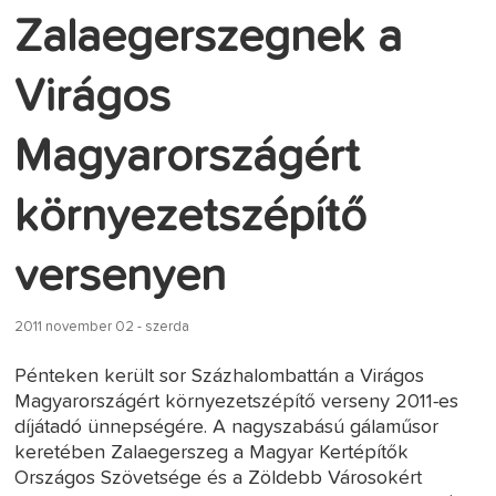
Zalaegerszegnek a
Virágos
Magyarországért
környezetszépítő
versenyen
2011 november 02 - szerda
Pénteken került sor Százhalombattán a Virágos
Magyarországért környezetszépítő verseny 2011-es
díjátadó ünnepségére. A nagyszabású gálaműsor
keretében Zalaegerszeg a Magyar Kertépítők
Országos Szövetsége és a Zöldebb Városokért