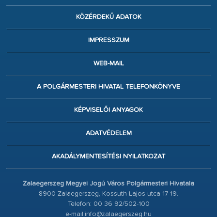
KÖZÉRDEKŰ ADATOK
IMPRESSZUM
WEB-MAIL
A POLGÁRMESTERI HIVATAL TELEFONKÖNYVE
KÉPVISELŐI ANYAGOK
ADATVÉDELEM
AKADÁLYMENTESÍTÉSI NYILATKOZAT
Zalaegerszeg Megyei Jogú Város Polgármesteri Hivatala
8900 Zalaegerszeg, Kossuth Lajos utca 17-19.
Telefon: 00 36 92/502-100
e-mail:info@zalaegerszeg.hu