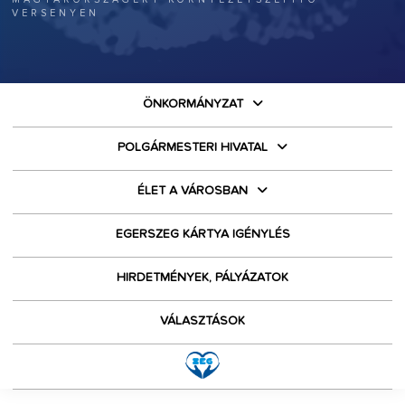
VERSENYEN
ÖNKORMÁNYZAT
POLGÁRMESTERI HIVATAL
ÉLET A VÁROSBAN
EGERSZEG KÁRTYA IGÉNYLÉS
HIRDETMÉNYEK, PÁLYÁZATOK
VÁLASZTÁSOK