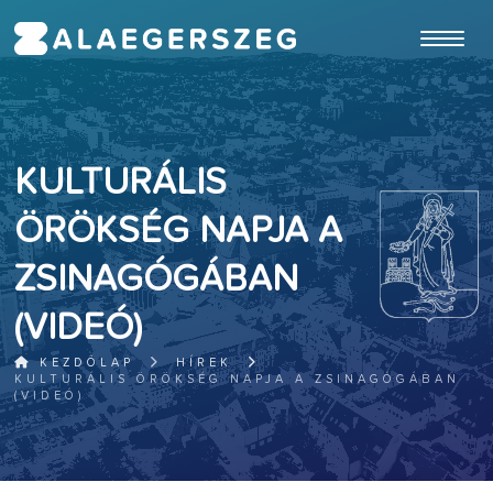
ugrás a fő tartalomhoz
KULTURÁLIS
ÖRÖKSÉG NAPJA A
ZSINAGÓGÁBAN
(VIDEÓ)
KEZDŐLAP
HÍREK
KULTURÁLIS ÖRÖKSÉG NAPJA A ZSINAGÓGÁBAN
(VIDEÓ)