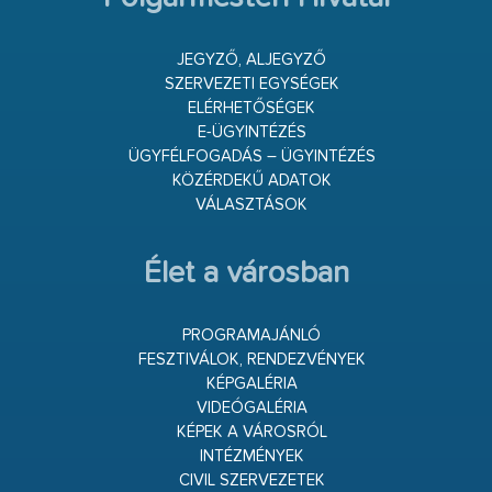
JEGYZŐ, ALJEGYZŐ
SZERVEZETI EGYSÉGEK
ELÉRHETŐSÉGEK
E-ÜGYINTÉZÉS
ÜGYFÉLFOGADÁS – ÜGYINTÉZÉS
KÖZÉRDEKŰ ADATOK
VÁLASZTÁSOK
Élet a városban
PROGRAMAJÁNLÓ
FESZTIVÁLOK, RENDEZVÉNYEK
KÉPGALÉRIA
VIDEÓGALÉRIA
KÉPEK A VÁROSRÓL
INTÉZMÉNYEK
CIVIL SZERVEZETEK