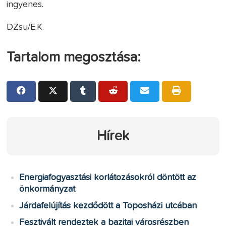
ingyenes.
DZsu/E.K.
Tartalom megosztása:
Hírek
Energiafogyasztási korlátozásokról döntött az
önkormányzat
Járdafelújítás kezdődött a Toposházi utcában
Fesztivált rendeztek a bazitai városrészben