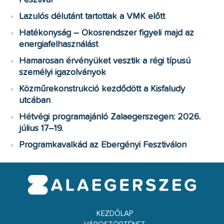
Lazulós délutánt tartottak a VMK előtt
Hatékonyság – Okosrendszer figyeli majd az
energiafelhasználást
Hamarosan érvényüket vesztik a régi típusú
személyi igazolványok
Közműrekonstrukció kezdődött a Kisfaludy
utcában
Hétvégi programajánló Zalaegerszegen: 2026.
július 17–19.
Programkavalkád az Ebergényi Fesztiválon
KEZDŐLAP