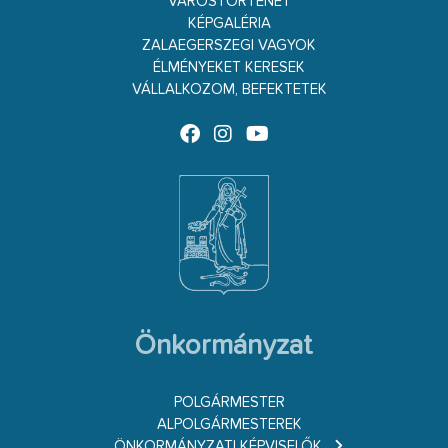
VÁROSTÖRTÉNET
KÉPGALÉRIA
ZALAEGERSZEGI VAGYOK
ÉLMÉNYEKET KERESEK
VÁLLALKOZOM, BEFEKTETEK
Önkormányzat
POLGÁRMESTER
ALPOLGÁRMESTEREK
ÖNKORMÁNYZATI KÉPVISELŐK