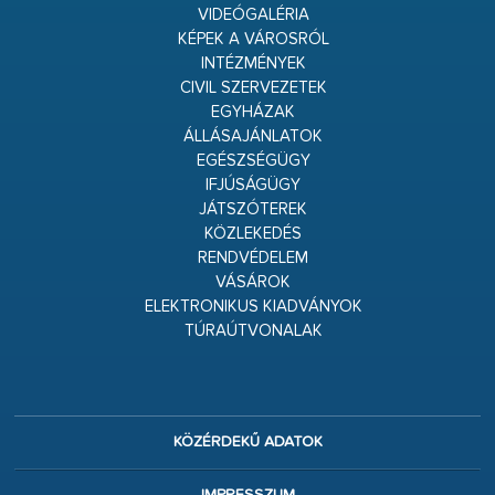
VIDEÓGALÉRIA
KÉPEK A VÁROSRÓL
INTÉZMÉNYEK
CIVIL SZERVEZETEK
EGYHÁZAK
ÁLLÁSAJÁNLATOK
EGÉSZSÉGÜGY
IFJÚSÁGÜGY
JÁTSZÓTEREK
KÖZLEKEDÉS
RENDVÉDELEM
VÁSÁROK
ELEKTRONIKUS KIADVÁNYOK
TÚRAÚTVONALAK
KÖZÉRDEKŰ ADATOK