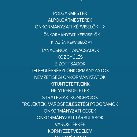
POLGÁRMESTER
ALPOLGÁRMESTEREK
ÖNKORMÁNYZATI KÉPVISELŐK
ÖNKORMÁNYZATI KÉPVISELŐK
KI AZ ÉN KÉPVISELŐM?
TANÁCSNOK, TANÁCSADÓK
KÖZGYŰLÉS
BIZOTTSÁGOK
TELEPÜLÉSRÉSZI ÖNKORMÁNYZATOK
NEMZETISÉGI ÖNKORMÁNYZATOK
KITÜNTETETTJEINK
HELYI RENDELETEK
STRATÉGIÁK, KONCEPCIÓK
PROJEKTEK, VÁROSFEJLESZTÉSI PROGRAMOK
ÖNKORMÁNYZATI CÉGEK
ÖNKORMÁNYZATI TÁRSULÁSOK
VÁROSTÉRKÉP
KÖRNYEZETVÉDELEM