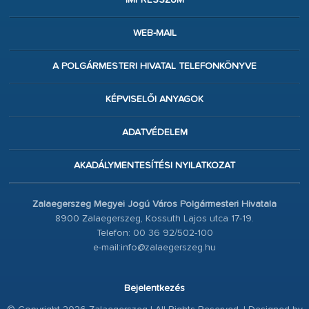
IMPRESSZUM
WEB-MAIL
A POLGÁRMESTERI HIVATAL TELEFONKÖNYVE
KÉPVISELŐI ANYAGOK
ADATVÉDELEM
AKADÁLYMENTESÍTÉSI NYILATKOZAT
Zalaegerszeg Megyei Jogú Város Polgármesteri Hivatala
8900 Zalaegerszeg, Kossuth Lajos utca 17-19.
Telefon: 00 36 92/502-100
e-mail:info@zalaegerszeg.hu
Bejelentkezés