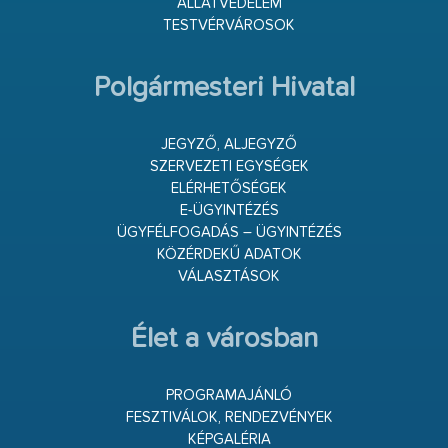
ÁLLATVÉDELEM
TESTVÉRVÁROSOK
Polgármesteri Hivatal
JEGYZŐ, ALJEGYZŐ
SZERVEZETI EGYSÉGEK
ELÉRHETŐSÉGEK
E-ÜGYINTÉZÉS
ÜGYFÉLFOGADÁS – ÜGYINTÉZÉS
KÖZÉRDEKŰ ADATOK
VÁLASZTÁSOK
Élet a városban
PROGRAMAJÁNLÓ
FESZTIVÁLOK, RENDEZVÉNYEK
KÉPGALÉRIA