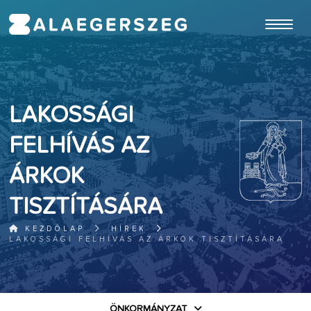
ugrás a fő tartalomhoz
LAKOSSÁGI
FELHÍVÁS AZ
ÁRKOK
TISZTÍTÁSÁRA
KEZDŐLAP
HÍREK
LAKOSSÁGI FELHÍVÁS AZ ÁRKOK TISZTÍTÁSÁRA
ÖNKORMÁNYZAT