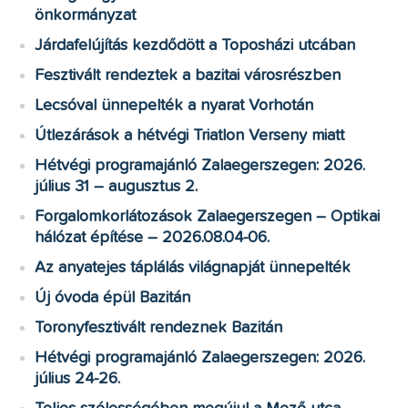
önkormányzat
Járdafelújítás kezdődött a Toposházi utcában
Fesztivált rendeztek a bazitai városrészben
Lecsóval ünnepelték a nyarat Vorhotán
Útlezárások a hétvégi Triatlon Verseny miatt
Hétvégi programajánló Zalaegerszegen: 2026.
július 31 – augusztus 2.
Forgalomkorlátozások Zalaegerszegen – Optikai
hálózat építése – 2026.08.04-06.
Az anyatejes táplálás világnapját ünnepelték
Új óvoda épül Bazitán
Toronyfesztivált rendeznek Bazitán
Hétvégi programajánló Zalaegerszegen: 2026.
július 24-26.