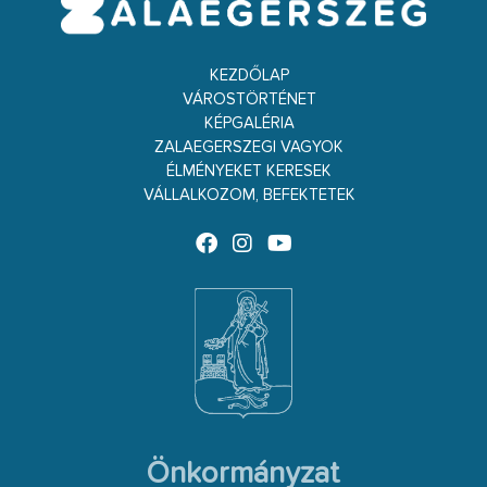
KEZDŐLAP
VÁROSTÖRTÉNET
KÉPGALÉRIA
ZALAEGERSZEGI VAGYOK
ÉLMÉNYEKET KERESEK
VÁLLALKOZOM, BEFEKTETEK
Önkormányzat