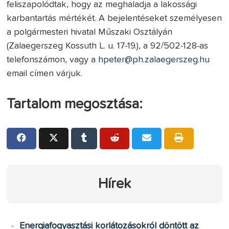
feliszapolódtak, hogy az meghaladja a lakossági
karbantartás mértékét. A bejelentéseket személyesen
a polgármesteri hivatal Műszaki Osztályán
(Zalaegerszeg Kossuth L. u. 17-19.), a 92/502-128-as
telefonszámon, vagy a
hpeter@ph.zalaegerszeg.hu
email címen várjuk.
Tartalom megosztása:
Hírek
Energiafogyasztási korlátozásokról döntött az