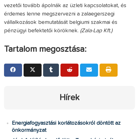
vezetői tovább ápolnák az üzleti kapcsolatokat, és
érdemes lenne megszervezni a zalaegerszegi
vállalkozások bemutatását belgiumi szakmai és
pénzügyi befektetői köröknek.
(Zala-Lap Kft.)
Tartalom megosztása:
Hírek
Energiafogyasztási korlátozásokról döntött az
önkormányzat