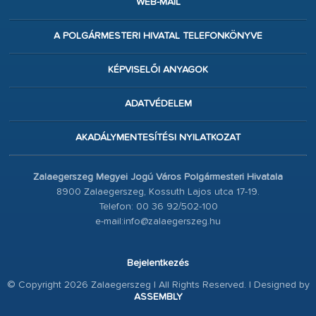
WEB-MAIL
A POLGÁRMESTERI HIVATAL TELEFONKÖNYVE
KÉPVISELŐI ANYAGOK
ADATVÉDELEM
AKADÁLYMENTESÍTÉSI NYILATKOZAT
Zalaegerszeg Megyei Jogú Város Polgármesteri Hivatala
8900 Zalaegerszeg, Kossuth Lajos utca 17-19.
Telefon: 00 36 92/502-100
e-mail:info@zalaegerszeg.hu
Bejelentkezés
© Copyright 2026 Zalaegerszeg | All Rights Reserved. | Designed by
ASSEMBLY