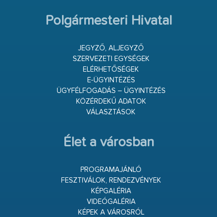
Polgármesteri Hivatal
JEGYZŐ, ALJEGYZŐ
SZERVEZETI EGYSÉGEK
ELÉRHETŐSÉGEK
E-ÜGYINTÉZÉS
ÜGYFÉLFOGADÁS – ÜGYINTÉZÉS
KÖZÉRDEKŰ ADATOK
VÁLASZTÁSOK
Élet a városban
PROGRAMAJÁNLÓ
FESZTIVÁLOK, RENDEZVÉNYEK
KÉPGALÉRIA
VIDEÓGALÉRIA
KÉPEK A VÁROSRÓL