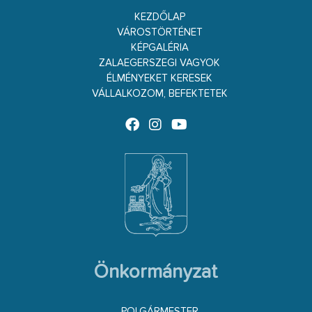
KEZDŐLAP
VÁROSTÖRTÉNET
KÉPGALÉRIA
ZALAEGERSZEGI VAGYOK
ÉLMÉNYEKET KERESEK
VÁLLALKOZOM, BEFEKTETEK
Önkormányzat
POLGÁRMESTER