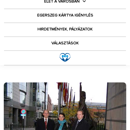
ÉLET A VÁROSBAN
EGERSZEG KÁRTYA IGÉNYLÉS
HIRDETMÉNYEK, PÁLYÁZATOK
VÁLASZTÁSOK