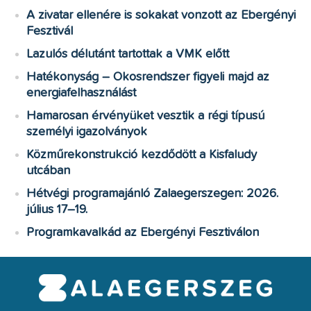
A zivatar ellenére is sokakat vonzott az Ebergényi
Fesztivál
Lazulós délutánt tartottak a VMK előtt
Hatékonyság – Okosrendszer figyeli majd az
energiafelhasználást
Hamarosan érvényüket vesztik a régi típusú
személyi igazolványok
Közműrekonstrukció kezdődött a Kisfaludy
utcában
Hétvégi programajánló Zalaegerszegen: 2026.
július 17–19.
Programkavalkád az Ebergényi Fesztiválon