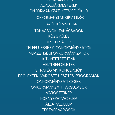
ALPOLGÁRMESTEREK
ÖNKORMÁNYZATI KÉPVISELŐK
ÖNKORMÁNYZATI KÉPVISELŐK
KI AZ ÉN KÉPVISELŐM?
TANÁCSNOK, TANÁCSADÓK
KÖZGYŰLÉS
BIZOTTSÁGOK
TELEPÜLÉSRÉSZI ÖNKORMÁNYZATOK
NEMZETISÉGI ÖNKORMÁNYZATOK
KITÜNTETETTJEINK
HELYI RENDELETEK
STRATÉGIÁK, KONCEPCIÓK
PROJEKTEK, VÁROSFEJLESZTÉSI PROGRAMOK
ÖNKORMÁNYZATI CÉGEK
ÖNKORMÁNYZATI TÁRSULÁSOK
VÁROSTÉRKÉP
KÖRNYEZETVÉDELEM
ÁLLATVÉDELEM
TESTVÉRVÁROSOK