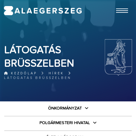
ugrás a fő tartalomhoz
LÁTOGATÁS
BRÜSSZELBEN
KEZDŐLAP
HÍREK
LÁTOGATÁS BRÜSSZELBEN
ÖNKORMÁNYZAT
POLGÁRMESTERI HIVATAL