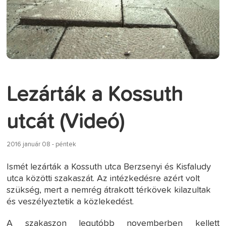
Lezárták a Kossuth
utcát (Videó)
2016 január 08 - péntek
Ismét lezárták a Kossuth utca Berzsenyi és Kisfaludy
utca közötti szakaszát. Az intézkedésre azért volt
szükség, mert a nemrég átrakott térkövek kilazultak
és veszélyeztetik a közlekedést.
A szakaszon legutóbb novemberben kellett