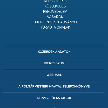
JÁTSZÓTEREK
KÖZLEKEDÉS
RENDVÉDELEM
VÁSÁROK
ELEKTRONIKUS KIADVÁNYOK
TÚRAÚTVONALAK
KÖZÉRDEKŰ ADATOK
IMPRESSZUM
WEB-MAIL
A POLGÁRMESTERI HIVATAL TELEFONKÖNYVE
KÉPVISELŐI ANYAGOK