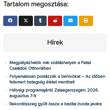
Tartalom megosztása:
Hírek
Megpályázhatók már szálláshelyek a Fiatal
Családok Otthonában
Folyamatosan postázzák a behívókat – Az időben
felismert betegség életet menthet!
Hétvégi programajánló Zalaegerszegen: 2026.
augusztus 7-9.
Rekordösszeg gyűlt össze a bazitai óvoda javára