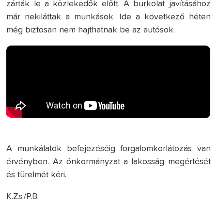
zárták le a közlekedők előtt. A burkolat javításához
már nekiláttak a munkások. Ide a következő héten
még biztosan nem hajthatnak be az autósok.
A munkálatok befejezéséig forgalomkorlátozás van
érvényben. Az önkormányzat a lakosság megértését
és türelmét kéri.
K.Zs./P.B.