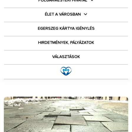
POLGÁRMESTERI HIVATAL
ÉLET A VÁROSBAN
EGERSZEG KÁRTYA IGÉNYLÉS
HIRDETMÉNYEK, PÁLYÁZATOK
VÁLASZTÁSOK