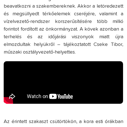
beavatkozni a szakembereknek. Akkor a letöredezett
és megsüllyedt térkőelemek cseréjére, valamint a
vízelvezető-rendszer korszerűsítésére több millió
forintot fordított az önkormányzat. A kövek azonban a
terhelés és az időjárási viszonyok miatt újra
elmozdultak helyükről – tájékoztatott Cseke Tibor,
műszaki osztályvezető-helyettes.
Az érintett szakaszt csütörtökön, a kora esti órákban