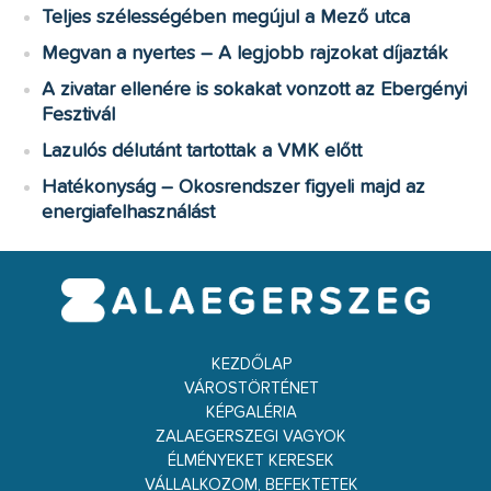
Teljes szélességében megújul a Mező utca
Megvan a nyertes – A legjobb rajzokat díjazták
A zivatar ellenére is sokakat vonzott az Ebergényi
Fesztivál
Lazulós délutánt tartottak a VMK előtt
Hatékonyság – Okosrendszer figyeli majd az
energiafelhasználást
KEZDŐLAP
VÁROSTÖRTÉNET
KÉPGALÉRIA
ZALAEGERSZEGI VAGYOK
ÉLMÉNYEKET KERESEK
VÁLLALKOZOM, BEFEKTETEK