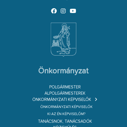
Önkormányzat
POLGÁRMESTER
ALPOLGÁRMESTEREK
ÖNKORMÁNYZATI KÉPVISELŐK
ÖNKORMÁNYZATI KÉPVISELŐK
KI AZ ÉN KÉPVISELŐM?
TANÁCSNOK, TANÁCSADÓK