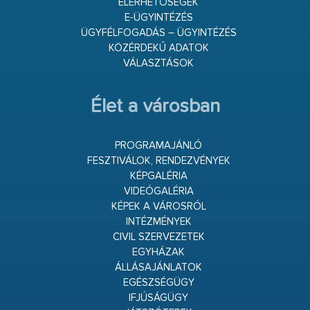
ELÉRHETŐSÉGEK
E-ÜGYINTÉZÉS
ÜGYFÉLFOGADÁS – ÜGYINTÉZÉS
KÖZÉRDEKŰ ADATOK
VÁLASZTÁSOK
Élet a városban
PROGRAMAJÁNLÓ
FESZTIVÁLOK, RENDEZVÉNYEK
KÉPGALÉRIA
VIDEÓGALÉRIA
KÉPEK A VÁROSRÓL
INTÉZMÉNYEK
CIVIL SZERVEZETEK
EGYHÁZAK
ÁLLÁSAJÁNLATOK
EGÉSZSÉGÜGY
IFJÚSÁGÜGY