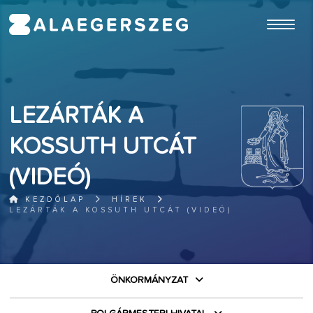
ugrás a fő tartalomhoz
LEZÁRTÁK A
KOSSUTH UTCÁT
(VIDEÓ)
KEZDŐLAP
HÍREK
LEZÁRTÁK A KOSSUTH UTCÁT (VIDEÓ)
ÖNKORMÁNYZAT