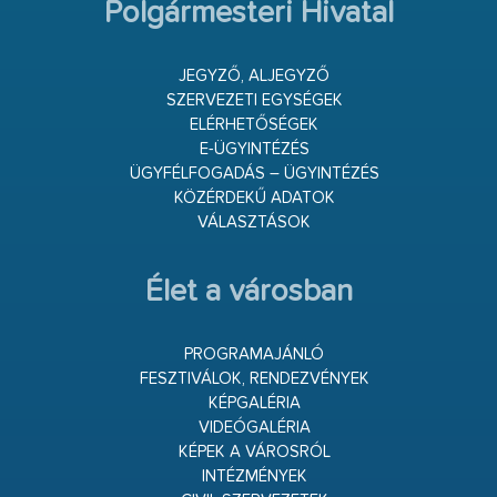
Polgármesteri Hivatal
JEGYZŐ, ALJEGYZŐ
SZERVEZETI EGYSÉGEK
ELÉRHETŐSÉGEK
E-ÜGYINTÉZÉS
ÜGYFÉLFOGADÁS – ÜGYINTÉZÉS
KÖZÉRDEKŰ ADATOK
VÁLASZTÁSOK
Élet a városban
PROGRAMAJÁNLÓ
FESZTIVÁLOK, RENDEZVÉNYEK
KÉPGALÉRIA
VIDEÓGALÉRIA
KÉPEK A VÁROSRÓL
INTÉZMÉNYEK