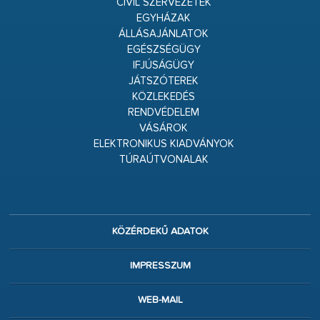
CIVIL SZERVEZETEK
EGYHÁZAK
ÁLLÁSAJÁNLATOK
EGÉSZSÉGÜGY
IFJÚSÁGÜGY
JÁTSZÓTEREK
KÖZLEKEDÉS
RENDVÉDELEM
VÁSÁROK
ELEKTRONIKUS KIADVÁNYOK
TÚRAÚTVONALAK
KÖZÉRDEKŰ ADATOK
IMPRESSZUM
WEB-MAIL