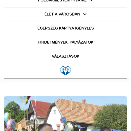
POLGÁRMESTERI HIVATAL
ÉLET A VÁROSBAN
EGERSZEG KÁRTYA IGÉNYLÉS
HIRDETMÉNYEK, PÁLYÁZATOK
VÁLASZTÁSOK