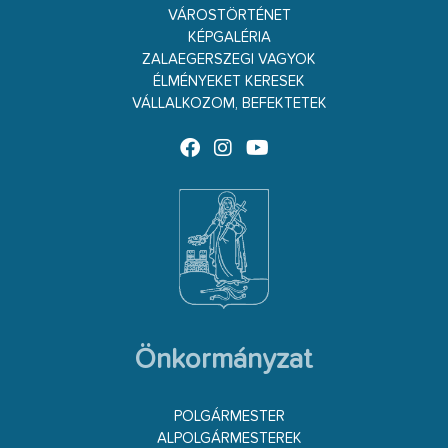
VÁROSTÖRTÉNET
KÉPGALÉRIA
ZALAEGERSZEGI VAGYOK
ÉLMÉNYEKET KERESEK
VÁLLALKOZOM, BEFEKTETEK
Önkormányzat
POLGÁRMESTER
ALPOLGÁRMESTEREK