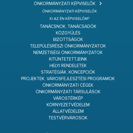
ÖNKORMÁNYZATI KÉPVISELŐK
ÖNKORMÁNYZATI KÉPVISELŐK
KI AZ ÉN KÉPVISELŐM?
TANÁCSNOK, TANÁCSADÓK
KÖZGYŰLÉS
BIZOTTSÁGOK
TELEPÜLÉSRÉSZI ÖNKORMÁNYZATOK
NEMZETISÉGI ÖNKORMÁNYZATOK
KITÜNTETETTJEINK
HELYI RENDELETEK
STRATÉGIÁK, KONCEPCIÓK
PROJEKTEK, VÁROSFEJLESZTÉSI PROGRAMOK
ÖNKORMÁNYZATI CÉGEK
ÖNKORMÁNYZATI TÁRSULÁSOK
VÁROSTÉRKÉP
KÖRNYEZETVÉDELEM
ÁLLATVÉDELEM
TESTVÉRVÁROSOK