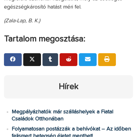
egészségkárosító hatást méri fel.
(Zala-Lap, B. K.)
Tartalom megosztása:
Hírek
Megpályázhatók már szálláshelyek a Fiatal
Családok Otthonában
Folyamatosan postázzák a behívókat – Az időben
felismert betegség életet menthet!