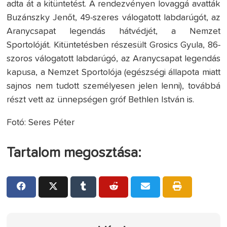
adta át a kitüntetést. A rendezvényen lovaggá avatták
Buzánszky Jenőt, 49-szeres válogatott labdarúgót, az
Aranycsapat legendás hátvédjét, a Nemzet
Sportolóját. Kitüntetésben részesült Grosics Gyula, 86-
szoros válogatott labdarúgó, az Aranycsapat legendás
kapusa, a Nemzet Sportolója (egészségi állapota miatt
sajnos nem tudott személyesen jelen lenni), továbbá
részt vett az ünnepségen gróf Bethlen István is.
Fotó: Seres Péter
Tartalom megosztása: