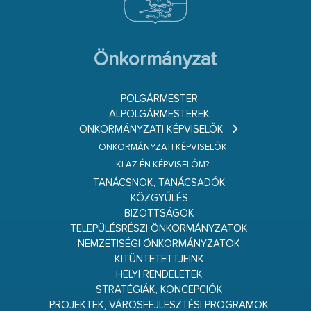
Önkormányzat
POLGÁRMESTER
ALPOLGÁRMESTEREK
ÖNKORMÁNYZATI KÉPVISELŐK
ÖNKORMÁNYZATI KÉPVISELŐK
KI AZ ÉN KÉPVISELŐM?
TANÁCSNOK, TANÁCSADÓK
KÖZGYŰLÉS
BIZOTTSÁGOK
TELEPÜLÉSRÉSZI ÖNKORMÁNYZATOK
NEMZETISÉGI ÖNKORMÁNYZATOK
KITÜNTETETTJEINK
HELYI RENDELETEK
STRATÉGIÁK, KONCEPCIÓK
PROJEKTEK, VÁROSFEJLESZTÉSI PROGRAMOK