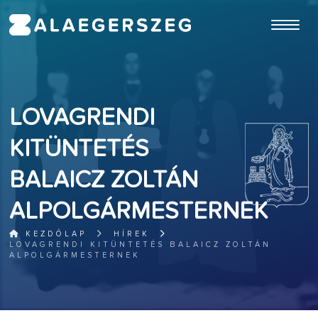
ugrás a fő tartalomhoz
LOVAGRENDI
KITÜNTETÉS
BALAICZ ZOLTÁN
ALPOLGÁRMESTERNEK
KEZDŐLAP
HÍREK
LOVAGRENDI KITÜNTETÉS BALAICZ ZOLTÁN
ALPOLGÁRMESTERNEK