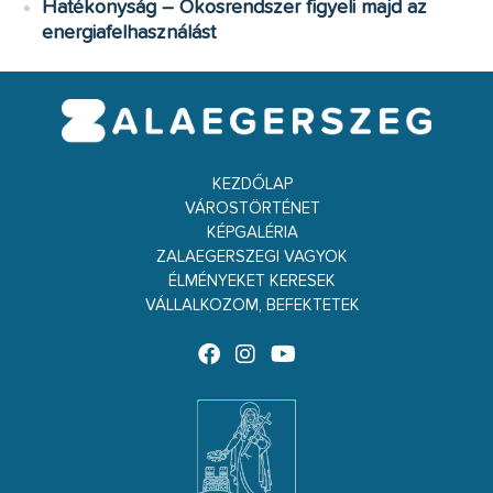
Hatékonyság – Okosrendszer figyeli majd az
energiafelhasználást
KEZDŐLAP
VÁROSTÖRTÉNET
KÉPGALÉRIA
ZALAEGERSZEGI VAGYOK
ÉLMÉNYEKET KERESEK
VÁLLALKOZOM, BEFEKTETEK