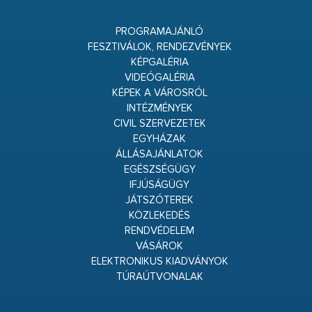
PROGRAMAJÁNLÓ
FESZTIVÁLOK, RENDEZVÉNYEK
KÉPGALÉRIA
VIDEÓGALÉRIA
KÉPEK A VÁROSRÓL
INTÉZMÉNYEK
CIVIL SZERVEZETEK
EGYHÁZAK
ÁLLÁSAJÁNLATOK
EGÉSZSÉGÜGY
IFJÚSÁGÜGY
JÁTSZÓTEREK
KÖZLEKEDÉS
RENDVÉDELEM
VÁSÁROK
ELEKTRONIKUS KIADVÁNYOK
TÚRAÚTVONALAK