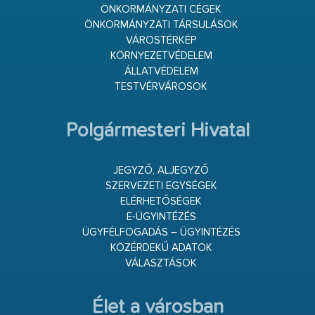
ÖNKORMÁNYZATI CÉGEK
ÖNKORMÁNYZATI TÁRSULÁSOK
VÁROSTÉRKÉP
KÖRNYEZETVÉDELEM
ÁLLATVÉDELEM
TESTVÉRVÁROSOK
Polgármesteri Hivatal
JEGYZŐ, ALJEGYZŐ
SZERVEZETI EGYSÉGEK
ELÉRHETŐSÉGEK
E-ÜGYINTÉZÉS
ÜGYFÉLFOGADÁS – ÜGYINTÉZÉS
KÖZÉRDEKŰ ADATOK
VÁLASZTÁSOK
Élet a városban