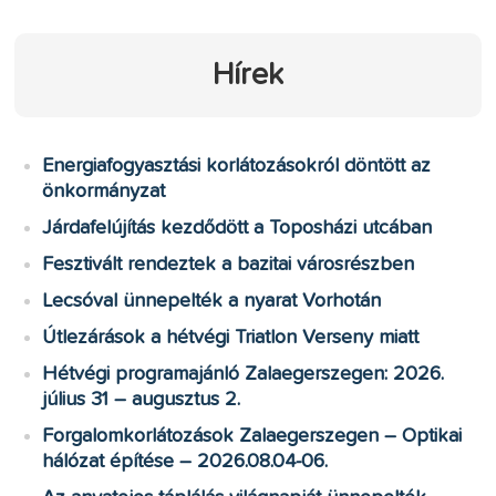
Hírek
Energiafogyasztási korlátozásokról döntött az
önkormányzat
Járdafelújítás kezdődött a Toposházi utcában
Fesztivált rendeztek a bazitai városrészben
Lecsóval ünnepelték a nyarat Vorhotán
Útlezárások a hétvégi Triatlon Verseny miatt
Hétvégi programajánló Zalaegerszegen: 2026.
július 31 – augusztus 2.
Forgalomkorlátozások Zalaegerszegen – Optikai
hálózat építése – 2026.08.04-06.