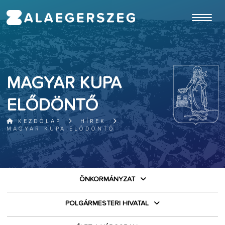
ugrás a fő tartalomhoz
MAGYAR KUPA
ELŐDÖNTŐ
KEZDŐLAP
HÍREK
MAGYAR KUPA ELŐDÖNTŐ
ÖNKORMÁNYZAT
POLGÁRMESTERI HIVATAL