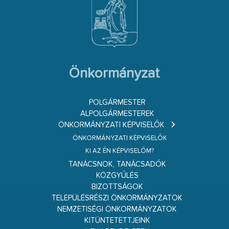
Önkormányzat
POLGÁRMESTER
ALPOLGÁRMESTEREK
ÖNKORMÁNYZATI KÉPVISELŐK
ÖNKORMÁNYZATI KÉPVISELŐK
KI AZ ÉN KÉPVISELŐM?
TANÁCSNOK, TANÁCSADÓK
KÖZGYŰLÉS
BIZOTTSÁGOK
TELEPÜLÉSRÉSZI ÖNKORMÁNYZATOK
NEMZETISÉGI ÖNKORMÁNYZATOK
KITÜNTETETTJEINK