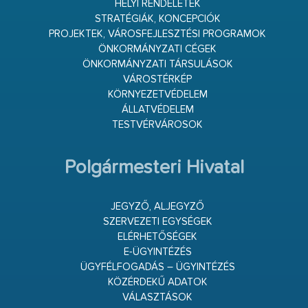
HELYI RENDELETEK
STRATÉGIÁK, KONCEPCIÓK
PROJEKTEK, VÁROSFEJLESZTÉSI PROGRAMOK
ÖNKORMÁNYZATI CÉGEK
ÖNKORMÁNYZATI TÁRSULÁSOK
VÁROSTÉRKÉP
KÖRNYEZETVÉDELEM
ÁLLATVÉDELEM
TESTVÉRVÁROSOK
Polgármesteri Hivatal
JEGYZŐ, ALJEGYZŐ
SZERVEZETI EGYSÉGEK
ELÉRHETŐSÉGEK
E-ÜGYINTÉZÉS
ÜGYFÉLFOGADÁS – ÜGYINTÉZÉS
KÖZÉRDEKŰ ADATOK
VÁLASZTÁSOK