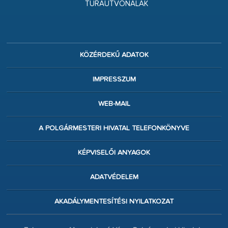
TÚRAÚTVONALAK
KÖZÉRDEKŰ ADATOK
IMPRESSZUM
WEB-MAIL
A POLGÁRMESTERI HIVATAL TELEFONKÖNYVE
KÉPVISELŐI ANYAGOK
ADATVÉDELEM
AKADÁLYMENTESÍTÉSI NYILATKOZAT