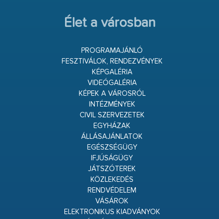
Élet a városban
PROGRAMAJÁNLÓ
FESZTIVÁLOK, RENDEZVÉNYEK
KÉPGALÉRIA
VIDEÓGALÉRIA
KÉPEK A VÁROSRÓL
INTÉZMÉNYEK
CIVIL SZERVEZETEK
EGYHÁZAK
ÁLLÁSAJÁNLATOK
EGÉSZSÉGÜGY
IFJÚSÁGÜGY
JÁTSZÓTEREK
KÖZLEKEDÉS
RENDVÉDELEM
VÁSÁROK
ELEKTRONIKUS KIADVÁNYOK