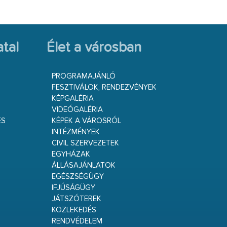
tal
Élet a városban
PROGRAMAJÁNLÓ
FESZTIVÁLOK, RENDEZVÉNYEK
KÉPGALÉRIA
VIDEÓGALÉRIA
ÉS
KÉPEK A VÁROSRÓL
INTÉZMÉNYEK
CIVIL SZERVEZETEK
EGYHÁZAK
ÁLLÁSAJÁNLATOK
EGÉSZSÉGÜGY
IFJÚSÁGÜGY
JÁTSZÓTEREK
KÖZLEKEDÉS
RENDVÉDELEM