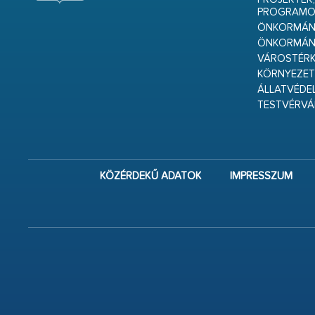
PROGRAMO
ÖNKORMÁNY
ÖNKORMÁN
VÁROSTÉRK
KÖRNYEZET
ÁLLATVÉDE
TESTVÉRV
KÖZÉRDEKŰ ADATOK
IMPRESSZUM