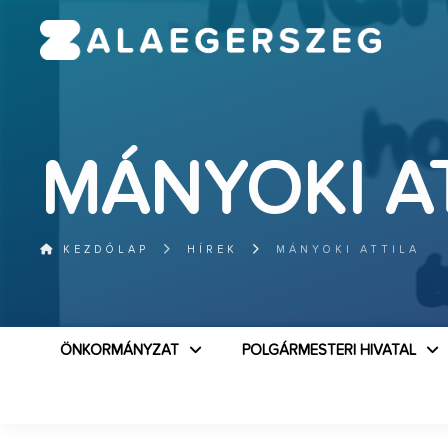
MÁNYOKI A
KEZDŐLAP
HÍREK
MÁNYOKI ATTILA
ÖNKORMÁNYZAT
POLGÁRMESTERI HIVATAL