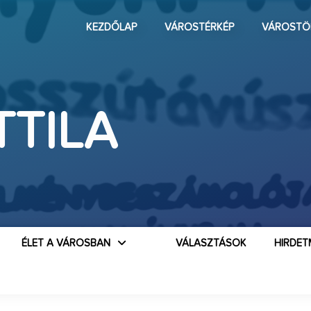
KEZDŐLAP
VÁROSTÉRKÉP
VÁROSTÖ
TTILA
ÉLET A VÁROSBAN
VÁLASZTÁSOK
HIRDET