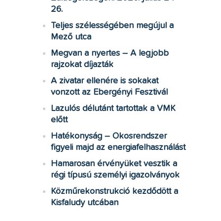
26.
Teljes szélességében megújul a
Mező utca
Megvan a nyertes – A legjobb
rajzokat díjazták
A zivatar ellenére is sokakat
vonzott az Ebergényi Fesztivál
Lazulós délutánt tartottak a VMK
előtt
Hatékonyság – Okosrendszer
figyeli majd az energiafelhasználást
Hamarosan érvényüket vesztik a
régi típusú személyi igazolványok
Közműrekonstrukció kezdődött a
Kisfaludy utcában