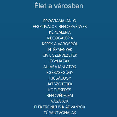
Élet a városban
PROGRAMAJÁNLÓ
FESZTIVÁLOK, RENDEZVÉNYEK
KÉPGALÉRIA
VIDEÓGALÉRIA
KÉPEK A VÁROSRÓL
INTÉZMÉNYEK
CIVIL SZERVEZETEK
EGYHÁZAK
ÁLLÁSAJÁNLATOK
EGÉSZSÉGÜGY
IFJÚSÁGÜGY
JÁTSZÓTEREK
KÖZLEKEDÉS
RENDVÉDELEM
VÁSÁROK
ELEKTRONIKUS KIADVÁNYOK
TÚRAÚTVONALAK