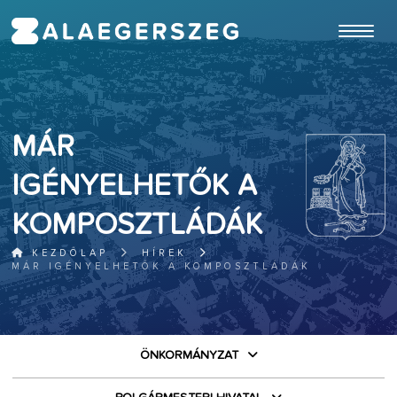
ugrás a fő tartalomhoz
MÁR
IGÉNYELHETŐK A
KOMPOSZTLÁDÁK
KEZDŐLAP
HÍREK
MÁR IGÉNYELHETŐK A KOMPOSZTLÁDÁK
ÖNKORMÁNYZAT