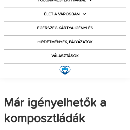
POLGÁRMESTERI HIVATAL
ÉLET A VÁROSBAN
EGERSZEG KÁRTYA IGÉNYLÉS
HIRDETMÉNYEK, PÁLYÁZATOK
VÁLASZTÁSOK
Már igényelhetők a
komposztládák