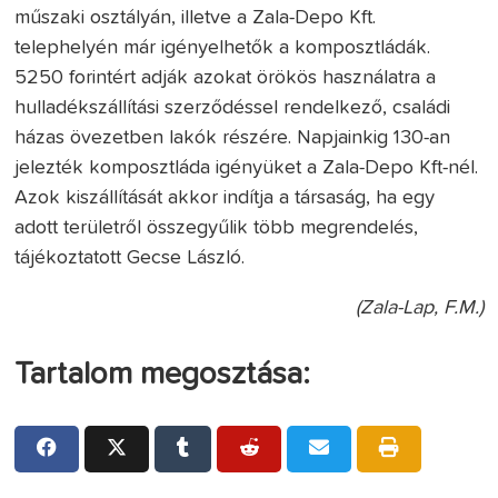
műszaki osztályán, illetve a Zala-Depo Kft.
telephelyén már igényelhetők a komposztládák.
5250 forintért adják azokat örökös használatra a
hulladékszállítási szerződéssel rendelkező, családi
házas övezetben lakók részére. Napjainkig 130-an
jelezték komposztláda igényüket a Zala-Depo Kft-nél.
Azok kiszállítását akkor indítja a társaság, ha egy
adott területről összegyűlik több megrendelés,
tájékoztatott Gecse László.
(Zala-Lap, F.M.)
Tartalom megosztása: