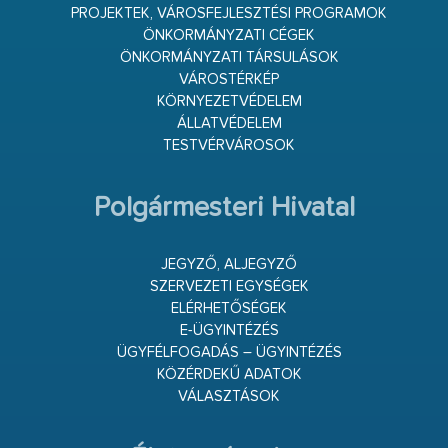
PROJEKTEK, VÁROSFEJLESZTÉSI PROGRAMOK
ÖNKORMÁNYZATI CÉGEK
ÖNKORMÁNYZATI TÁRSULÁSOK
VÁROSTÉRKÉP
KÖRNYEZETVÉDELEM
ÁLLATVÉDELEM
TESTVÉRVÁROSOK
Polgármesteri Hivatal
JEGYZŐ, ALJEGYZŐ
SZERVEZETI EGYSÉGEK
ELÉRHETŐSÉGEK
E-ÜGYINTÉZÉS
ÜGYFÉLFOGADÁS – ÜGYINTÉZÉS
KÖZÉRDEKŰ ADATOK
VÁLASZTÁSOK