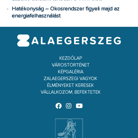
Hatékonyság – Okosrendszer figyeli majd az
energiafelhasználást
KEZDŐLAP
VÁROSTÖRTÉNET
KÉPGALÉRIA
ZALAEGERSZEGI VAGYOK
ÉLMÉNYEKET KERESEK
VÁLLALKOZOM, BEFEKTETEK