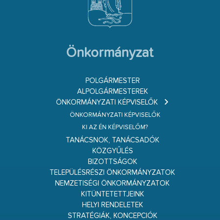
Önkormányzat
POLGÁRMESTER
ALPOLGÁRMESTEREK
ÖNKORMÁNYZATI KÉPVISELŐK
ÖNKORMÁNYZATI KÉPVISELŐK
KI AZ ÉN KÉPVISELŐM?
TANÁCSNOK, TANÁCSADÓK
KÖZGYŰLÉS
BIZOTTSÁGOK
TELEPÜLÉSRÉSZI ÖNKORMÁNYZATOK
NEMZETISÉGI ÖNKORMÁNYZATOK
KITÜNTETETTJEINK
HELYI RENDELETEK
STRATÉGIÁK, KONCEPCIÓK