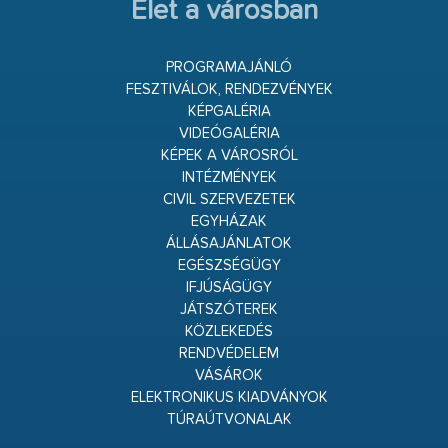
Élet a városban
PROGRAMAJÁNLÓ
FESZTIVÁLOK, RENDEZVÉNYEK
KÉPGALÉRIA
VIDEÓGALÉRIA
KÉPEK A VÁROSRÓL
INTÉZMÉNYEK
CIVIL SZERVEZETEK
EGYHÁZAK
ÁLLÁSAJÁNLATOK
EGÉSZSÉGÜGY
IFJÚSÁGÜGY
JÁTSZÓTEREK
KÖZLEKEDÉS
RENDVÉDELEM
VÁSÁROK
ELEKTRONIKUS KIADVÁNYOK
TÚRAÚTVONALAK