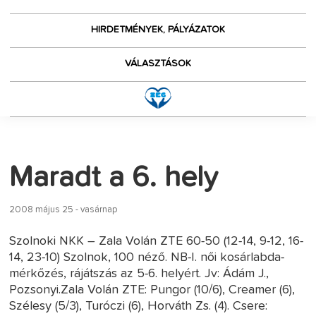
HIRDETMÉNYEK, PÁLYÁZATOK
VÁLASZTÁSOK
Maradt a 6. hely
2008 május 25 - vasárnap
Szolnoki NKK – Zala Volán ZTE 60-50 (12-14, 9-12, 16-
14, 23-10) Szolnok, 100 néző. NB-I. női kosárlabda-
mérkőzés, rájátszás az 5-6. helyért. Jv: Ádám J.,
Pozsonyi.Zala Volán ZTE: Pungor (10/6), Creamer (6),
Szélesy (5/3), Turóczi (6), Horváth Zs. (4). Csere: