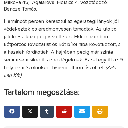
Milkova (15), Agalareva, Hersics 4. Vezetőedző:
Bencze Tamás.
Harmincöt percen keresztül az egerszegi lányok jól
védekeztek és eredményesen támadtak. Az utolsó
játékrész közepéig vezettek is. Ekkor azonban
kétperces rövidzárlat és két bírói hiba következett, s
a hazaiak fordítottak. A hajrában pedig már szinte
semmi sem sikerült a vendégeknek. Ezzel együtt az 5.
hely nem Szolnokon, hanem otthon úszott el.
(Zala-
Lap Kft.)
Tartalom megosztása: