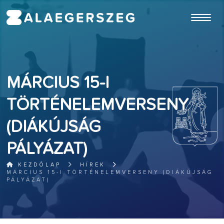
ugrás a fő tartalomhoz
MÁRCIUS 15-I
TÖRTÉNELEMVERSENY
(DIÁKÚJSÁG
PÁLYÁZAT)
KEZDŐLAP
HÍREK
MÁRCIUS 15-I TÖRTÉNELEMVERSENY (DIÁKÚJSÁG
PÁLYÁZAT)