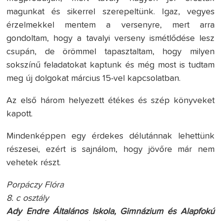
magunkat és sikerrel szerepeltünk. Igaz, vegyes
érzelmekkel mentem a versenyre, mert arra
gondoltam, hogy a tavalyi verseny ismétlődése lesz
csupán, de örömmel tapasztaltam, hogy milyen
sokszínű feladatokat kaptunk és még most is tudtam
meg új dolgokat március 15-vel kapcsolatban.
Az első három helyezett étékes és szép könyveket
kapott.
Mindenképpen egy érdekes délutánnak lehettünk
részesei, ezért is sajnálom, hogy jövőre már nem
vehetek részt.
Porpáczy Flóra
8. c osztály
Ady Endre Általános Iskola, Gimnázium és Alapfokú