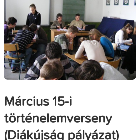
Március 15-i
történelemverseny
(Diákújság pályázat)