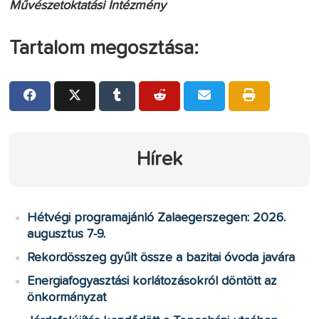
Művészetoktatási Intézmény
Tartalom megosztása:
Hírek
Hétvégi programajánló Zalaegerszegen: 2026.
augusztus 7-9.
Rekordösszeg gyűlt össze a bazitai óvoda javára
Energiafogyasztási korlátozásokról döntött az
önkormányzat