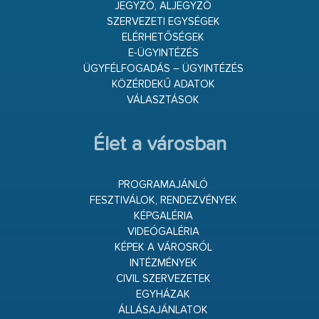
JEGYZŐ, ALJEGYZŐ
SZERVEZETI EGYSÉGEK
ELÉRHETŐSÉGEK
E-ÜGYINTÉZÉS
ÜGYFÉLFOGADÁS – ÜGYINTÉZÉS
KÖZÉRDEKŰ ADATOK
VÁLASZTÁSOK
Élet a városban
PROGRAMAJÁNLÓ
FESZTIVÁLOK, RENDEZVÉNYEK
KÉPGALÉRIA
VIDEÓGALÉRIA
KÉPEK A VÁROSRÓL
INTÉZMÉNYEK
CIVIL SZERVEZETEK
EGYHÁZAK
ÁLLÁSAJÁNLATOK