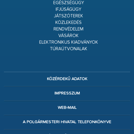
EGÉSZSÉGÜGY
IFJÚSÁGÜGY
JÁTSZÓTEREK
KÖZLEKEDÉS
RENDVÉDELEM
VÁSÁROK
ELEKTRONIKUS KIADVÁNYOK
TÚRAÚTVONALAK
KÖZÉRDEKŰ ADATOK
IMPRESSZUM
WEB-MAIL
A POLGÁRMESTERI HIVATAL TELEFONKÖNYVE