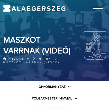
ugrás a fő tartalomhoz
MASZKOT
VARRNAK (VIDEÓ)
KEZDŐLAP
HÍREK
MASZKOT VARRNAK (VIDEÓ)
ÖNKORMÁNYZAT
POLGÁRMESTERI HIVATAL