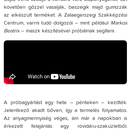
követően gőzzel vasalják, beszegik majd gumizzák
az elkészült terméket. A Zalaegerszegi Szakképzési
Centrum, varrni tudó dolgozói – mint például
Markos
Beatrix
– maszk készítésével próbálnak segíteni.
A próbagyártást egy hete – pénteken – kezdték.
Jelentkező akadt bőven, így a termelés folyamatos.
Az anyagmennyiség véges, ám már a napokban is
érkezett felajánlás egy rövidáru-szaküzletből.