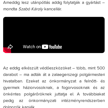
Ameddig lesz utánpótlás addig folytatják a gyártást –
mondta
Szabó Károly
kancellár.
Az eddig elkészült védőeszközöket – több, mint 500
darabot – ma adták át a zalaegerszegi polgármesteri
hivatalban. Ezeket az önkormányzat a felnőtt- és
gyermek háziorvosoknak, a fogorvosoknak és az
önkéntes polgárőröknek juttatja el. A továbbiakat
pedig az önkormányzati intézményrendszerben
dolgozók kapják.