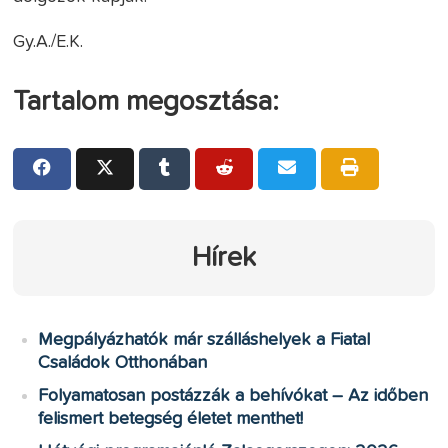
Gy.A./E.K.
Tartalom megosztása:
Hírek
Megpályázhatók már szálláshelyek a Fiatal
Családok Otthonában
Folyamatosan postázzák a behívókat – Az időben
felismert betegség életet menthet!