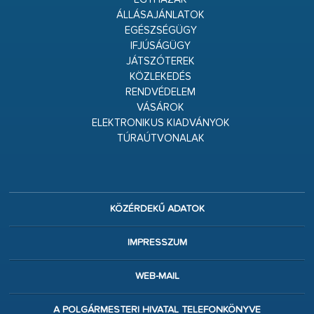
ÁLLÁSAJÁNLATOK
EGÉSZSÉGÜGY
IFJÚSÁGÜGY
JÁTSZÓTEREK
KÖZLEKEDÉS
RENDVÉDELEM
VÁSÁROK
ELEKTRONIKUS KIADVÁNYOK
TÚRAÚTVONALAK
KÖZÉRDEKŰ ADATOK
IMPRESSZUM
WEB-MAIL
A POLGÁRMESTERI HIVATAL TELEFONKÖNYVE