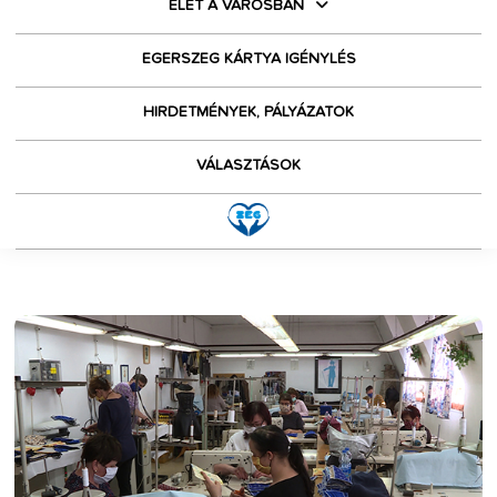
ÉLET A VÁROSBAN
EGERSZEG KÁRTYA IGÉNYLÉS
HIRDETMÉNYEK, PÁLYÁZATOK
VÁLASZTÁSOK