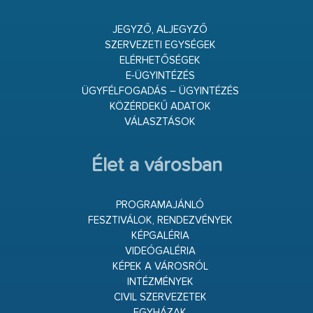
JEGYZŐ, ALJEGYZŐ
SZERVEZETI EGYSÉGEK
ELÉRHETŐSÉGEK
E-ÜGYINTÉZÉS
ÜGYFÉLFOGADÁS – ÜGYINTÉZÉS
KÖZÉRDEKŰ ADATOK
VÁLASZTÁSOK
Élet a városban
PROGRAMAJÁNLÓ
FESZTIVÁLOK, RENDEZVÉNYEK
KÉPGALÉRIA
VIDEÓGALÉRIA
KÉPEK A VÁROSRÓL
INTÉZMÉNYEK
CIVIL SZERVEZETEK
EGYHÁZAK