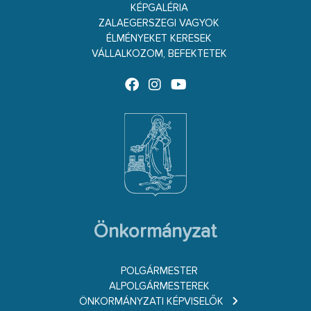
KÉPGALÉRIA
ZALAEGERSZEGI VAGYOK
ÉLMÉNYEKET KERESEK
VÁLLALKOZOM, BEFEKTETEK
Önkormányzat
POLGÁRMESTER
ALPOLGÁRMESTEREK
ÖNKORMÁNYZATI KÉPVISELŐK