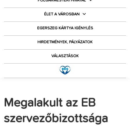
POLGÁRMESTERI HIVATAL
ÉLET A VÁROSBAN
EGERSZEG KÁRTYA IGÉNYLÉS
HIRDETMÉNYEK, PÁLYÁZATOK
VÁLASZTÁSOK
Megalakult az EB
szervezőbizottsága