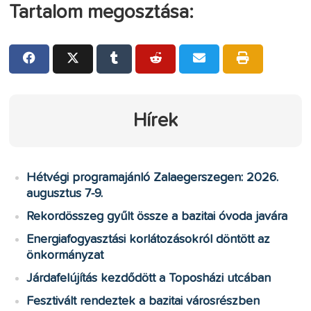
Tartalom megosztása:
Hírek
Hétvégi programajánló Zalaegerszegen: 2026.
augusztus 7-9.
Rekordösszeg gyűlt össze a bazitai óvoda javára
Energiafogyasztási korlátozásokról döntött az
önkormányzat
Járdafelújítás kezdődött a Toposházi utcában
Fesztivált rendeztek a bazitai városrészben