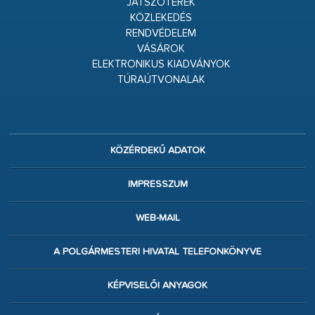
JÁTSZÓTEREK
KÖZLEKEDÉS
RENDVÉDELEM
VÁSÁROK
ELEKTRONIKUS KIADVÁNYOK
TÚRAÚTVONALAK
KÖZÉRDEKŰ ADATOK
IMPRESSZUM
WEB-MAIL
A POLGÁRMESTERI HIVATAL TELEFONKÖNYVE
KÉPVISELŐI ANYAGOK