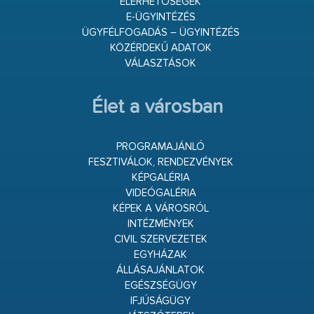
ELÉRHETŐSÉGEK
E-ÜGYINTÉZÉS
ÜGYFÉLFOGADÁS – ÜGYINTÉZÉS
KÖZÉRDEKŰ ADATOK
VÁLASZTÁSOK
Élet a városban
PROGRAMAJÁNLÓ
FESZTIVÁLOK, RENDEZVÉNYEK
KÉPGALÉRIA
VIDEÓGALÉRIA
KÉPEK A VÁROSRÓL
INTÉZMÉNYEK
CIVIL SZERVEZETEK
EGYHÁZAK
ÁLLÁSAJÁNLATOK
EGÉSZSÉGÜGY
IFJÚSÁGÜGY