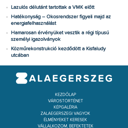
Lazulós délutánt tartottak a VMK előtt
Hatékonyság – Okosrendszer figyeli majd az
energiafelhasználást
Hamarosan érvényüket vesztik a régi típusú
személyi igazolványok
Közműrekonstrukció kezdődött a Kisfaludy
utcában
KEZDŐLAP
VÁROSTÖRTÉNET
KÉPGALÉRIA
ZALAEGERSZEGI VAGYOK
ÉLMÉNYEKET KERESEK
VÁLLALKOZOM, BEFEKTETEK