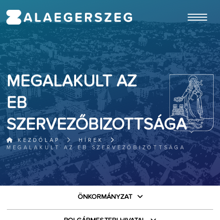
ugrás a fő tartalomhoz
MEGALAKULT AZ
EB
SZERVEZŐBIZOTTSÁGA
KEZDŐLAP
HÍREK
MEGALAKULT AZ EB SZERVEZŐBIZOTTSÁGA
ÖNKORMÁNYZAT