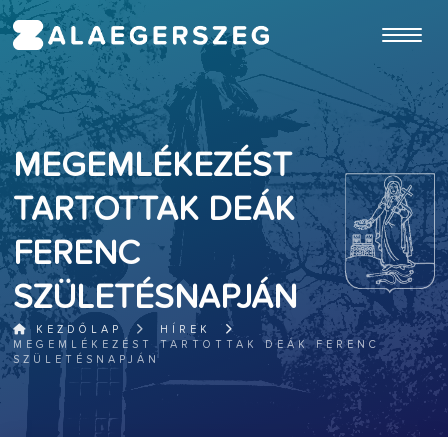
ugrás a fő tartalomhoz
MEGEMLÉKEZÉST
TARTOTTAK DEÁK
FERENC
SZÜLETÉSNAPJÁN
KEZDŐLAP
HÍREK
MEGEMLÉKEZÉST TARTOTTAK DEÁK FERENC
SZÜLETÉSNAPJÁN