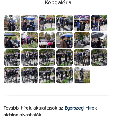
Képgaléria
További hírek, aktualitások az
Egerszegi Hírek
oldalon olvashatók.