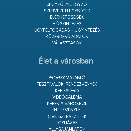
JEGYZŐ, ALJEGYZŐ
SZERVEZETI EGYSÉGEK
ELÉRHETŐSÉGEK
E-ÜGYINTÉZÉS
ÜGYFÉLFOGADÁS – ÜGYINTÉZÉS
KÖZÉRDEKŰ ADATOK
VÁLASZTÁSOK
Élet a városban
PROGRAMAJÁNLÓ
FESZTIVÁLOK, RENDEZVÉNYEK
KÉPGALÉRIA
VIDEÓGALÉRIA
KÉPEK A VÁROSRÓL
INTÉZMÉNYEK
CIVIL SZERVEZETEK
EGYHÁZAK
ÁLLÁSAJÁNLATOK