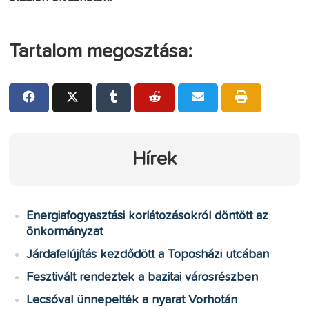
Tartalom megosztása:
Hírek
Energiafogyasztási korlátozásokról döntött az
önkormányzat
Járdafelújítás kezdődött a Toposházi utcában
Fesztivált rendeztek a bazitai városrészben
Lecsóval ünnepelték a nyarat Vorhotán