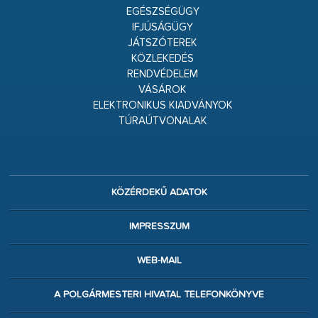
EGÉSZSÉGÜGY
IFJÚSÁGÜGY
JÁTSZÓTEREK
KÖZLEKEDÉS
RENDVÉDELEM
VÁSÁROK
ELEKTRONIKUS KIADVÁNYOK
TÚRAÚTVONALAK
KÖZÉRDEKŰ ADATOK
IMPRESSZUM
WEB-MAIL
A POLGÁRMESTERI HIVATAL TELEFONKÖNYVE