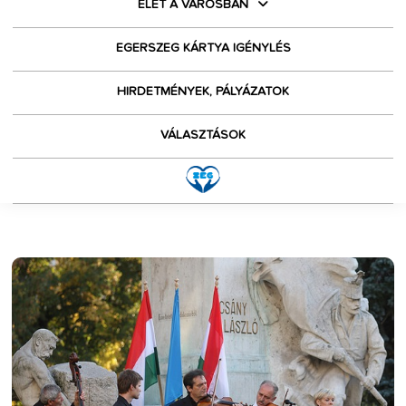
ÉLET A VÁROSBAN
EGERSZEG KÁRTYA IGÉNYLÉS
HIRDETMÉNYEK, PÁLYÁZATOK
VÁLASZTÁSOK