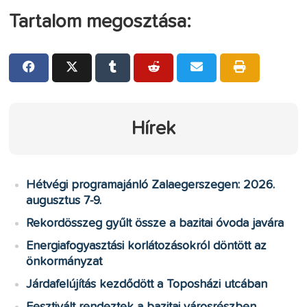
Tartalom megosztása:
Hírek
Hétvégi programajánló Zalaegerszegen: 2026.
augusztus 7-9.
Rekordösszeg gyűlt össze a bazitai óvoda javára
Energiafogyasztási korlátozásokról döntött az
önkormányzat
Járdafelújítás kezdődött a Toposházi utcában