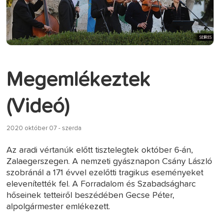
Megemlékeztek
(Videó)
2020 október 07 - szerda
Az aradi vértanúk előtt tisztelegtek október 6-án,
Zalaegerszegen. A nemzeti gyásznapon Csány László
szobránál a 171 évvel ezelőtti tragikus eseményeket
elevenítették fel. A Forradalom és Szabadságharc
hőseinek tetteiről beszédében Gecse Péter,
alpolgármester emlékezett.