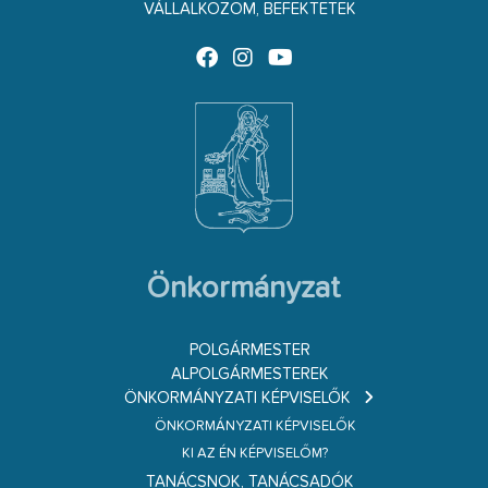
VÁLLALKOZOM, BEFEKTETEK
Önkormányzat
POLGÁRMESTER
ALPOLGÁRMESTEREK
ÖNKORMÁNYZATI KÉPVISELŐK
ÖNKORMÁNYZATI KÉPVISELŐK
KI AZ ÉN KÉPVISELŐM?
TANÁCSNOK, TANÁCSADÓK