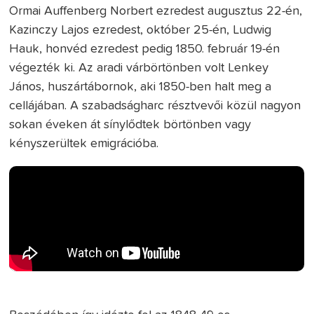
Ormai Auffenberg Norbert ezredest augusztus 22-én,
Kazinczy Lajos ezredest, október 25-én, Ludwig
Hauk, honvéd ezredest pedig 1850. február 19-én
végezték ki. Az aradi várbörtönben volt Lenkey
János, huszártábornok, aki 1850-ben halt meg a
cellájában. A szabadságharc résztvevői közül nagyon
sokan éveken át sínylődtek börtönben vagy
kényszerültek emigrációba.