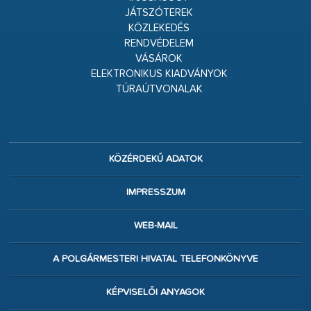
JÁTSZÓTEREK
KÖZLEKEDÉS
RENDVÉDELEM
VÁSÁROK
ELEKTRONIKUS KIADVÁNYOK
TÚRAÚTVONALAK
KÖZÉRDEKŰ ADATOK
IMPRESSZUM
WEB-MAIL
A POLGÁRMESTERI HIVATAL TELEFONKÖNYVE
KÉPVISELŐI ANYAGOK