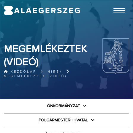
ugrás a fő tartalomhoz
MEGEMLÉKEZTEK
(VIDEÓ)
KEZDŐLAP
HÍREK
MEGEMLÉKEZTEK (VIDEÓ)
ÖNKORMÁNYZAT
POLGÁRMESTERI HIVATAL