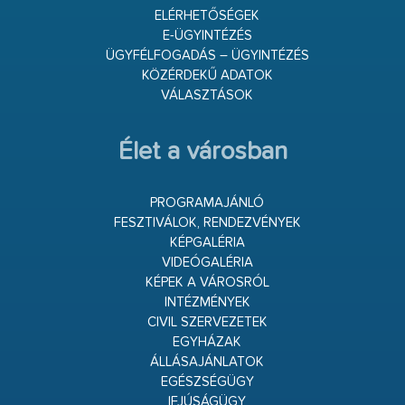
ELÉRHETŐSÉGEK
E-ÜGYINTÉZÉS
ÜGYFÉLFOGADÁS – ÜGYINTÉZÉS
KÖZÉRDEKŰ ADATOK
VÁLASZTÁSOK
Élet a városban
PROGRAMAJÁNLÓ
FESZTIVÁLOK, RENDEZVÉNYEK
KÉPGALÉRIA
VIDEÓGALÉRIA
KÉPEK A VÁROSRÓL
INTÉZMÉNYEK
CIVIL SZERVEZETEK
EGYHÁZAK
ÁLLÁSAJÁNLATOK
EGÉSZSÉGÜGY
IFJÚSÁGÜGY