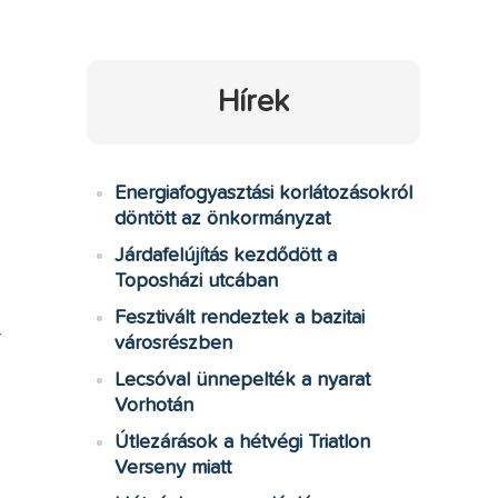
Hírek
Energiafogyasztási korlátozásokról
döntött az önkormányzat
Járdafelújítás kezdődött a
Toposházi utcában
Fesztivált rendeztek a bazitai
-
városrészben
Lecsóval ünnepelték a nyarat
Vorhotán
Útlezárások a hétvégi Triatlon
Verseny miatt