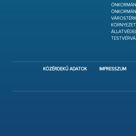
ÖNKORMÁNY
ÖNKORMÁN
VÁROSTÉRK
KÖRNYEZET
ÁLLATVÉDE
TESTVÉRV
KÖZÉRDEKŰ ADATOK
IMPRESSZUM