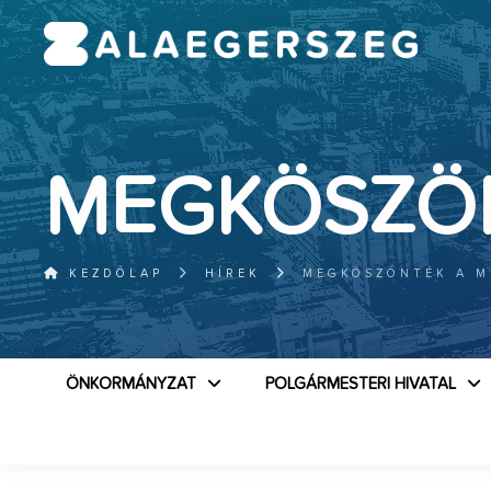
MEGKÖSZÖ
KEZDŐLAP
HÍREK
MEGKÖSZÖNTÉK A 
ÖNKORMÁNYZAT
POLGÁRMESTERI HIVATAL