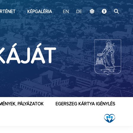
ugrás a fő tartalomhoz
RTÉNET
KÉPGALÉRIA
EN
DE
KÁJÁT
MÉNYEK, PÁLYÁZATOK
EGERSZEG KÁRTYA IGÉNYLÉS