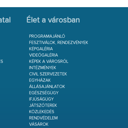
tal
Élet a városban
PROGRAMAJÁNLÓ
FESZTIVÁLOK, RENDEZVÉNYEK
KÉPGALÉRIA
VIDEÓGALÉRIA
ÉS
KÉPEK A VÁROSRÓL
INTÉZMÉNYEK
CIVIL SZERVEZETEK
EGYHÁZAK
ÁLLÁSAJÁNLATOK
EGÉSZSÉGÜGY
IFJÚSÁGÜGY
JÁTSZÓTEREK
KÖZLEKEDÉS
RENDVÉDELEM
VÁSÁROK