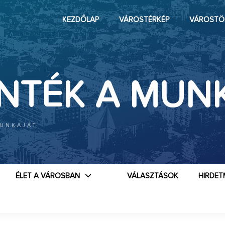
KEZDŐLAP
VÁROSTÉRKÉP
VÁROSTÖ
NTÉK A MUN
MUNKÁJÁT
ÉLET A VÁROSBAN
VÁLASZTÁSOK
HIRDET