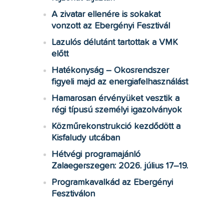
A zivatar ellenére is sokakat
vonzott az Ebergényi Fesztivál
Lazulós délutánt tartottak a VMK
előtt
Hatékonyság – Okosrendszer
figyeli majd az energiafelhasználást
Hamarosan érvényüket vesztik a
régi típusú személyi igazolványok
Közműrekonstrukció kezdődött a
Kisfaludy utcában
Hétvégi programajánló
Zalaegerszegen: 2026. július 17–19.
Programkavalkád az Ebergényi
Fesztiválon