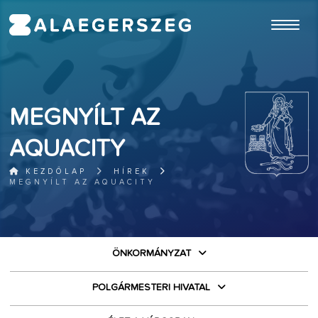
ugrás a fő tartalomhoz
MEGNYÍLT AZ
AQUACITY
KEZDŐLAP
HÍREK
MEGNYÍLT AZ AQUACITY
ÖNKORMÁNYZAT
POLGÁRMESTERI HIVATAL