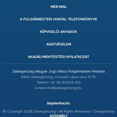
WEB-MAIL
A POLGÁRMESTERI HIVATAL TELEFONKÖNYVE
KÉPVISELŐI ANYAGOK
ADATVÉDELEM
AKADÁLYMENTESÍTÉSI NYILATKOZAT
Zalaegerszeg Megyei Jogú Város Polgármesteri Hivatala
8900 Zalaegerszeg, Kossuth Lajos utca 17-19.
Telefon: 00 36 92/502-100
e-mail:info@zalaegerszeg.hu
Bejelentkezés
© Copyright 2026 Zalaegerszeg | All Rights Reserved. | Designed by
ASSEMBLY