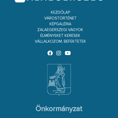
KEZDŐLAP
VÁROSTÖRTÉNET
KÉPGALÉRIA
ZALAEGERSZEGI VAGYOK
ÉLMÉNYEKET KERESEK
VÁLLALKOZOM, BEFEKTETEK
Önkormányzat