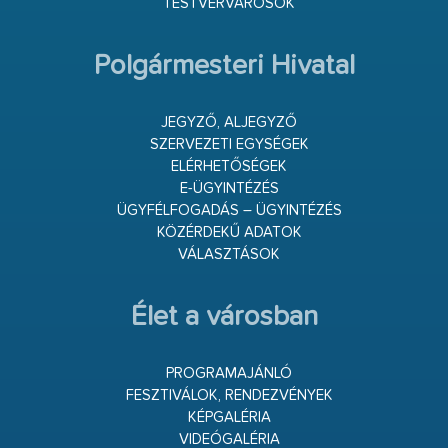
TESTVÉRVÁROSOK
Polgármesteri Hivatal
JEGYZŐ, ALJEGYZŐ
SZERVEZETI EGYSÉGEK
ELÉRHETŐSÉGEK
E-ÜGYINTÉZÉS
ÜGYFÉLFOGADÁS – ÜGYINTÉZÉS
KÖZÉRDEKŰ ADATOK
VÁLASZTÁSOK
Élet a városban
PROGRAMAJÁNLÓ
FESZTIVÁLOK, RENDEZVÉNYEK
KÉPGALÉRIA
VIDEÓGALÉRIA