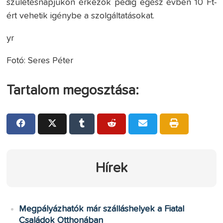
születésnapjukon érkezők pedig egész évben 10 Ft-
ért vehetik igénybe a szolgáltatásokat.
yr
Fotó: Seres Péter
Tartalom megosztása:
Hírek
Megpályázhatók már szálláshelyek a Fiatal
Családok Otthonában