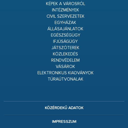
KÉPEK A VÁROSRÓL
INTÉZMÉNYEK
CIVIL SZERVEZETEK
EGYHÁZAK
ÁLLÁSAJÁNLATOK
EGÉSZSÉGÜGY
IFJÚSÁGÜGY
JÁTSZÓTEREK
KÖZLEKEDÉS
RENDVÉDELEM
VÁSÁROK
ELEKTRONIKUS KIADVÁNYOK
TÚRAÚTVONALAK
KÖZÉRDEKŰ ADATOK
IMPRESSZUM