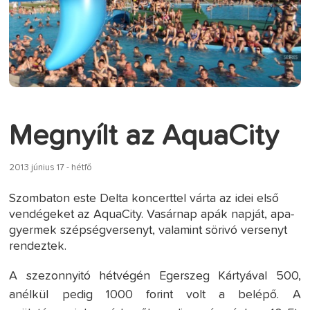
Megnyílt az AquaCity
2013 június 17 - hétfő
Szombaton este Delta koncerttel várta az idei első
vendégeket az AquaCity. Vasárnap apák napját, apa-
gyermek szépségversenyt, valamint sörivó versenyt
rendeztek.
A szezonnyitó hétvégén Egerszeg Kártyával 500,
anélkül pedig 1000 forint volt a belépő. A