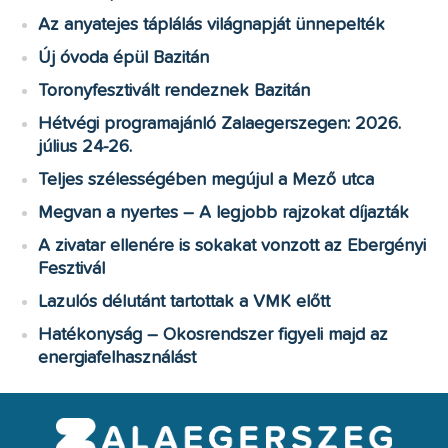
Az anyatejes táplálás világnapját ünnepelték
Új óvoda épül Bazitán
Toronyfesztivált rendeznek Bazitán
Hétvégi programajánló Zalaegerszegen: 2026.
július 24-26.
Teljes szélességében megújul a Mező utca
Megvan a nyertes – A legjobb rajzokat díjazták
A zivatar ellenére is sokakat vonzott az Ebergényi
Fesztivál
Lazulós délutánt tartottak a VMK előtt
Hatékonyság – Okosrendszer figyeli majd az
energiafelhasználást