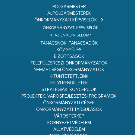
POLGÁRMESTER
ALPOLGÁRMESTEREK
ÖNKORMÁNYZATI KÉPVISELŐK
ÖNKORMÁNYZATI KÉPVISELŐK
KI AZ ÉN KÉPVISELŐM?
TANÁCSNOK, TANÁCSADÓK
KÖZGYŰLÉS
BIZOTTSÁGOK
TELEPÜLÉSRÉSZI ÖNKORMÁNYZATOK
NEMZETISÉGI ÖNKORMÁNYZATOK
KITÜNTETETTJEINK
HELYI RENDELETEK
STRATÉGIÁK, KONCEPCIÓK
PROJEKTEK, VÁROSFEJLESZTÉSI PROGRAMOK
ÖNKORMÁNYZATI CÉGEK
ÖNKORMÁNYZATI TÁRSULÁSOK
VÁROSTÉRKÉP
KÖRNYEZETVÉDELEM
ÁLLATVÉDELEM