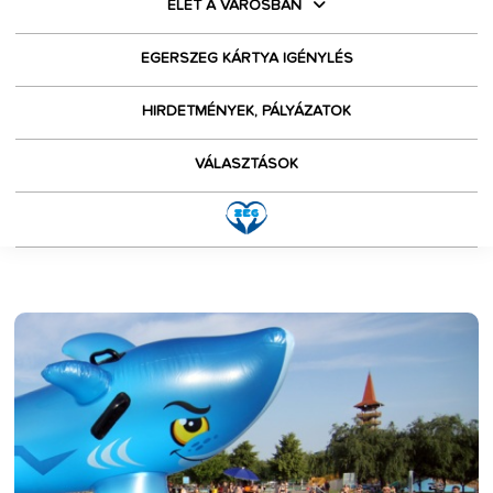
ÉLET A VÁROSBAN
EGERSZEG KÁRTYA IGÉNYLÉS
HIRDETMÉNYEK, PÁLYÁZATOK
VÁLASZTÁSOK