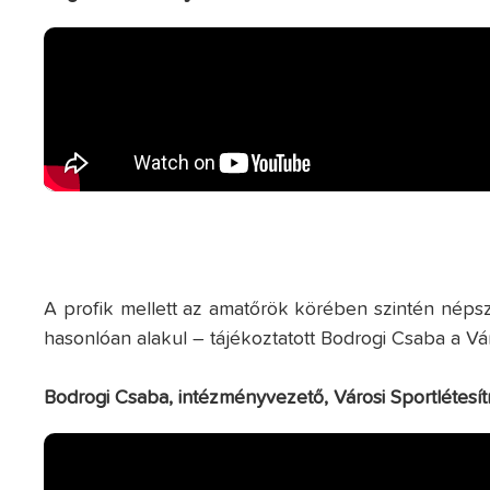
A profik mellett az amatőrök körében szintén néps
hasonlóan alakul – tájékoztatott Bodrogi Csaba a V
Bodrogi Csaba, intézményvezető, Városi Sportléte