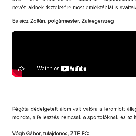
nevét, akinek tiszteletére most emléktáblát is avattak
Balaicz Zoltán, polgármester, Zalaegerszeg:
Régóta dédelgetett álom vált valóra a leromlott ál
mondta, a fejlesztés nemcsak a sportolóknak és az 
Végh Gábor, tulajdonos, ZTE FC: