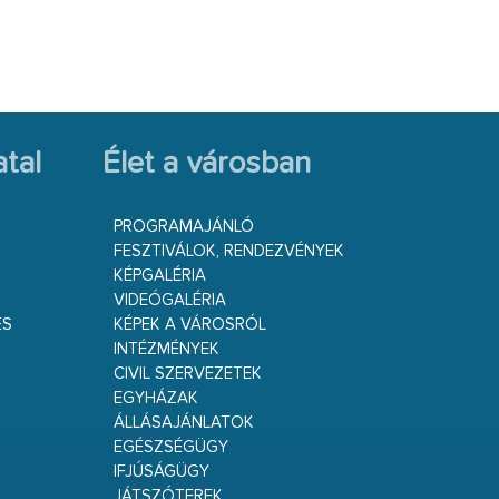
tal
Élet a városban
PROGRAMAJÁNLÓ
FESZTIVÁLOK, RENDEZVÉNYEK
KÉPGALÉRIA
VIDEÓGALÉRIA
ÉS
KÉPEK A VÁROSRÓL
INTÉZMÉNYEK
CIVIL SZERVEZETEK
EGYHÁZAK
ÁLLÁSAJÁNLATOK
EGÉSZSÉGÜGY
IFJÚSÁGÜGY
JÁTSZÓTEREK