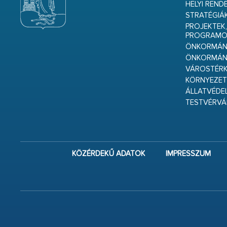
HELYI REND
STRATÉGIÁ
PROJEKTEK,
PROGRAMO
ÖNKORMÁNY
ÖNKORMÁN
VÁROSTÉRK
KÖRNYEZET
ÁLLATVÉDE
TESTVÉRV
KÖZÉRDEKŰ ADATOK
IMPRESSZUM