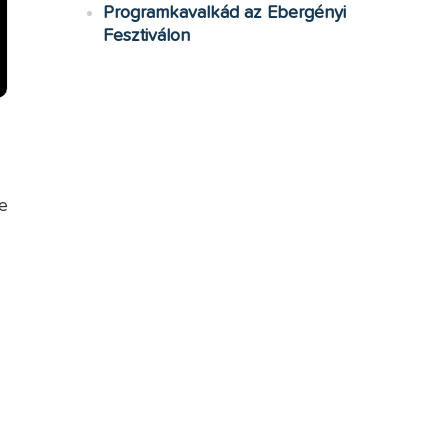
Programkavalkád az Ebergényi
Fesztiválon
e