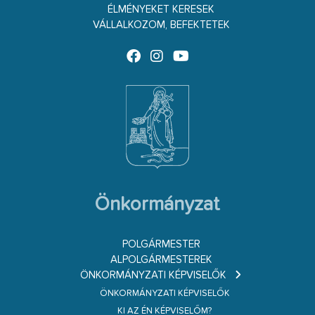
ÉLMÉNYEKET KERESEK
VÁLLALKOZOM, BEFEKTETEK
Önkormányzat
POLGÁRMESTER
ALPOLGÁRMESTEREK
ÖNKORMÁNYZATI KÉPVISELŐK
ÖNKORMÁNYZATI KÉPVISELŐK
KI AZ ÉN KÉPVISELŐM?