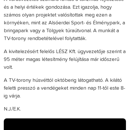
és a helyi értékek gondozása. Ezt igazolja, hogy
számos olyan projektet valósítottak meg ezen a
környéken, mint az Alsóerdei Sport- és Élménypark, a
bringapark vagy a Tölgyek túraútvonal. A munkát a
TV-torony rendbetételével folytatták.
A kivitelezésért felelős LÉSZ Kft. ügyvezetője szerint a
95 méter magas létesítmény felújítása már időszerű
volt.
A TV-torony húsvéttól októberig látogatható. A kilátó
feletti presszó a vendégeket minden nap 11-től este 8-
ig várja.
N.J./E.K.