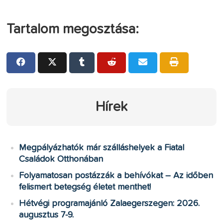
Tartalom megosztása:
Hírek
Megpályázhatók már szálláshelyek a Fiatal
Családok Otthonában
Folyamatosan postázzák a behívókat – Az időben
felismert betegség életet menthet!
Hétvégi programajánló Zalaegerszegen: 2026.
augusztus 7-9.