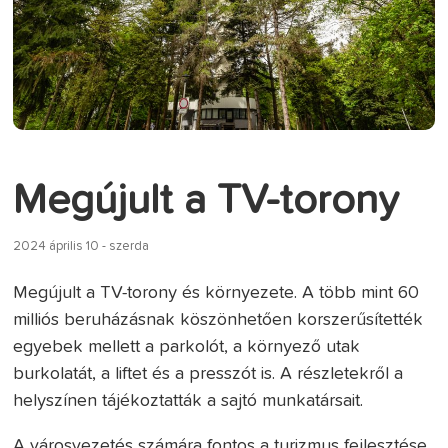
Megújult a TV-torony
2024 április 10 - szerda
Megújult a TV-torony és környezete. A több mint 60
milliós beruházásnak köszönhetően korszerűsítették
egyebek mellett a parkolót, a környező utak
burkolatát, a liftet és a presszót is. A részletekről a
helyszínen tájékoztatták a sajtó munkatársait.
A városvezetés számára fontos a turizmus fejlesztése