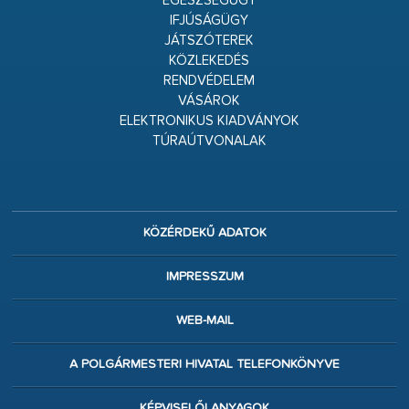
EGÉSZSÉGÜGY
IFJÚSÁGÜGY
JÁTSZÓTEREK
KÖZLEKEDÉS
RENDVÉDELEM
VÁSÁROK
ELEKTRONIKUS KIADVÁNYOK
TÚRAÚTVONALAK
KÖZÉRDEKŰ ADATOK
IMPRESSZUM
WEB-MAIL
A POLGÁRMESTERI HIVATAL TELEFONKÖNYVE
KÉPVISELŐI ANYAGOK