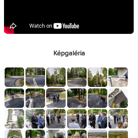
Képgaléria