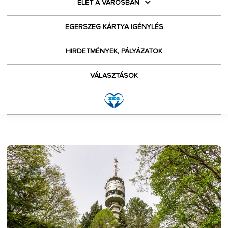
ÉLET A VÁROSBAN
EGERSZEG KÁRTYA IGÉNYLÉS
HIRDETMÉNYEK, PÁLYÁZATOK
VÁLASZTÁSOK