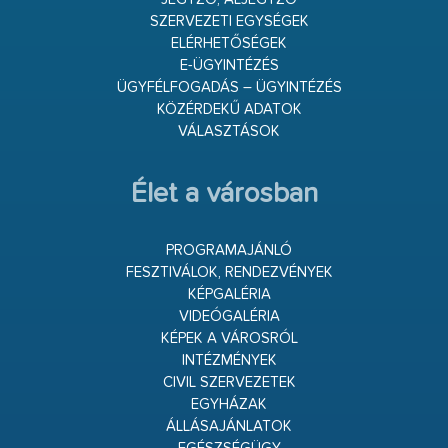
SZERVEZETI EGYSÉGEK
ELÉRHETŐSÉGEK
E-ÜGYINTÉZÉS
ÜGYFÉLFOGADÁS – ÜGYINTÉZÉS
KÖZÉRDEKŰ ADATOK
VÁLASZTÁSOK
Élet a városban
PROGRAMAJÁNLÓ
FESZTIVÁLOK, RENDEZVÉNYEK
KÉPGALÉRIA
VIDEÓGALÉRIA
KÉPEK A VÁROSRÓL
INTÉZMÉNYEK
CIVIL SZERVEZETEK
EGYHÁZAK
ÁLLÁSAJÁNLATOK