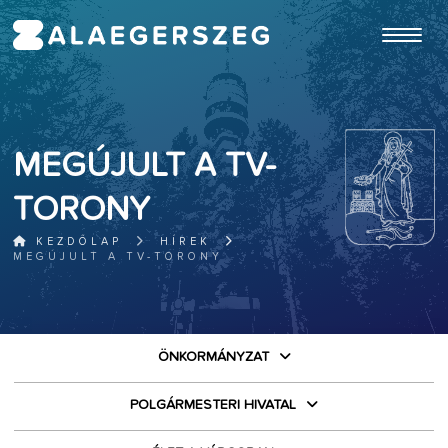
ugrás a fő tartalomhoz
MEGÚJULT A TV-
TORONY
KEZDŐLAP
HÍREK
MEGÚJULT A TV-TORONY
ÖNKORMÁNYZAT
POLGÁRMESTERI HIVATAL