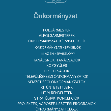
Önkormányzat
POLGÁRMESTER
ALPOLGÁRMESTEREK
ÖNKORMÁNYZATI KÉPVISELŐK
ÖNKORMÁNYZATI KÉPVISELŐK
KI AZ ÉN KÉPVISELŐM?
TANÁCSNOK, TANÁCSADÓK
KÖZGYŰLÉS
BIZOTTSÁGOK
TELEPÜLÉSRÉSZI ÖNKORMÁNYZATOK
NEMZETISÉGI ÖNKORMÁNYZATOK
KITÜNTETETTJEINK
HELYI RENDELETEK
STRATÉGIÁK, KONCEPCIÓK
PROJEKTEK, VÁROSFEJLESZTÉSI PROGRAMOK
ÖNKORMÁNYZATI CÉGEK