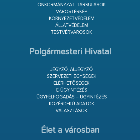
ÖNKORMÁNYZATI TÁRSULÁSOK
VÁROSTÉRKÉP
KÖRNYEZETVÉDELEM
ÁLLATVÉDELEM
TESTVÉRVÁROSOK
Polgármesteri Hivatal
JEGYZŐ, ALJEGYZŐ
SZERVEZETI EGYSÉGEK
ELÉRHETŐSÉGEK
E-ÜGYINTÉZÉS
ÜGYFÉLFOGADÁS – ÜGYINTÉZÉS
KÖZÉRDEKŰ ADATOK
VÁLASZTÁSOK
Élet a városban