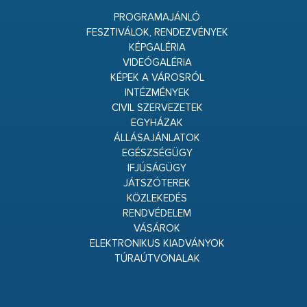
PROGRAMAJÁNLÓ
FESZTIVÁLOK, RENDEZVÉNYEK
KÉPGALÉRIA
VIDEÓGALÉRIA
KÉPEK A VÁROSRÓL
INTÉZMÉNYEK
CIVIL SZERVEZETEK
EGYHÁZAK
ÁLLÁSAJÁNLATOK
EGÉSZSÉGÜGY
IFJÚSÁGÜGY
JÁTSZÓTEREK
KÖZLEKEDÉS
RENDVÉDELEM
VÁSÁROK
ELEKTRONIKUS KIADVÁNYOK
TÚRAÚTVONALAK