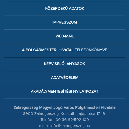
KÖZÉRDEKŰ ADATOK
IMPRESSZUM
WEB-MAIL
A POLGÁRMESTERI HIVATAL TELEFONKÖNYVE
KÉPVISELŐI ANYAGOK
ADATVÉDELEM
AKADÁLYMENTESÍTÉSI NYILATKOZAT
Zalaegerszeg Megyei Jogú Város Polgármesteri Hivatala
8900 Zalaegerszeg, Kossuth Lajos utca 17-19.
Telefon: 00 36 92/502-100
e-mail:info@zalaegerszeg.hu