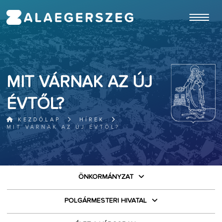
ugrás a fő tartalomhoz
MIT VÁRNAK AZ ÚJ
ÉVTŐL?
KEZDŐLAP
HÍREK
MIT VÁRNAK AZ ÚJ ÉVTŐL?
ÖNKORMÁNYZAT
POLGÁRMESTERI HIVATAL