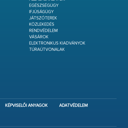
EGÉSZSÉGÜGY
IFJÚSÁGÜGY
JÁTSZÓTEREK
KÖZLEKEDÉS
RENDVÉDELEM
VÁSÁROK
ELEKTRONIKUS KIADVÁNYOK
TÚRAÚTVONALAK
KÉPVISELŐI ANYAGOK
ADATVÉDELEM