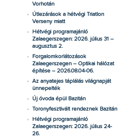
Vorhotán
Útlezárások a hétvégi Triatlon
Verseny miatt
Hétvégi programajánló
Zalaegerszegen: 2026. július 31 –
augusztus 2.
Forgalomkorlátozások
Zalaegerszegen – Optikai hálózat
építése – 2026.08.04-06.
Az anyatejes táplálás világnapját
ünnepelték
Új óvoda épül Bazitán
Toronyfesztivált rendeznek Bazitán
Hétvégi programajánló
Zalaegerszegen: 2026. július 24-
26.