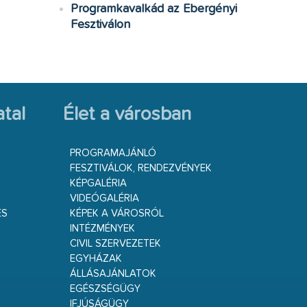
Programkavalkád az Ebergényi
Fesztiválon
tal
Élet a városban
PROGRAMAJÁNLÓ
FESZTIVÁLOK, RENDEZVÉNYEK
KÉPGALÉRIA
VIDEÓGALÉRIA
ÉS
KÉPEK A VÁROSRÓL
INTÉZMÉNYEK
CIVIL SZERVEZETEK
EGYHÁZAK
ÁLLÁSAJÁNLATOK
EGÉSZSÉGÜGY
IFJÚSÁGÜGY