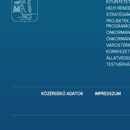
KITÜNTETET
HELYI REND
STRATÉGIÁ
PROJEKTEK,
PROGRAMO
ÖNKORMÁNY
ÖNKORMÁN
VÁROSTÉRK
KÖRNYEZET
ÁLLATVÉDE
TESTVÉRV
KÖZÉRDEKŰ ADATOK
IMPRESSZUM