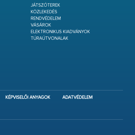
JÁTSZÓTEREK
KÖZLEKEDÉS
RENDVÉDELEM
VÁSÁROK
ELEKTRONIKUS KIADVÁNYOK
TÚRAÚTVONALAK
KÉPVISELŐI ANYAGOK
ADATVÉDELEM