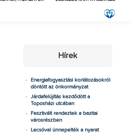
Hírek
Energiafogyasztási korlátozásokról
k
döntött az önkormányzat
Járdafelújítás kezdődött a
Toposházi utcában
Fesztivált rendeztek a bazitai
városrészben
Lecsóval ünnepelték a nyarat