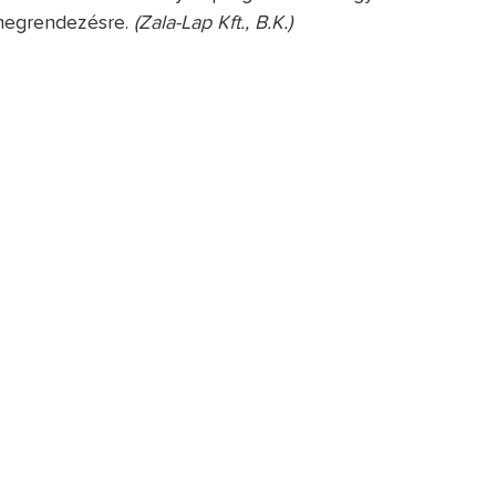
megrendezésre.
(Zala-Lap Kft., B.K.)