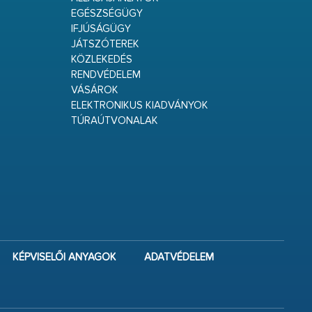
EGÉSZSÉGÜGY
IFJÚSÁGÜGY
JÁTSZÓTEREK
KÖZLEKEDÉS
RENDVÉDELEM
VÁSÁROK
ELEKTRONIKUS KIADVÁNYOK
TÚRAÚTVONALAK
KÉPVISELŐI ANYAGOK
ADATVÉDELEM