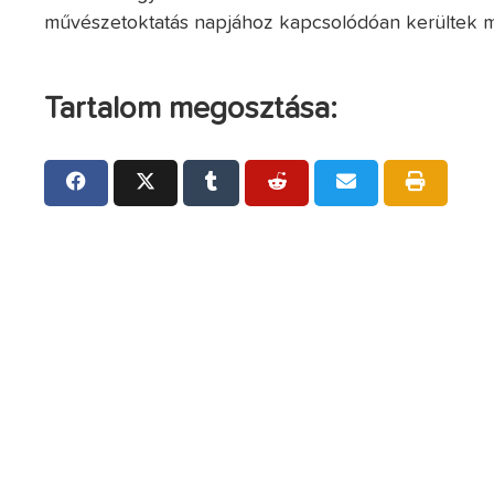
művészetoktatás napjához kapcsolódóan kerültek 
Tartalom megosztása: