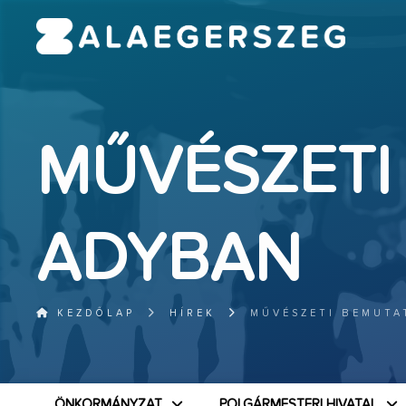
MŰVÉSZETI
ADYBAN
KEZDŐLAP
HÍREK
MŰVÉSZETI BEMUTA
ÖNKORMÁNYZAT
POLGÁRMESTERI HIVATAL