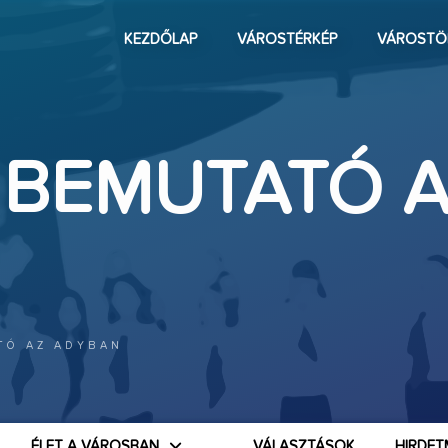
KEZDŐLAP
VÁROSTÉRKÉP
VÁROSTÖ
 BEMUTATÓ 
TÓ AZ ADYBAN
ÉLET A VÁROSBAN
VÁLASZTÁSOK
HIRDET