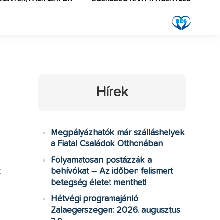
Hírek
Megpályázhatók már szálláshelyek
a Fiatal Családok Otthonában
Folyamatosan postázzák a
z
behívókat – Az időben felismert
betegség életet menthet!
Hétvégi programajánló
Zalaegerszegen: 2026. augusztus