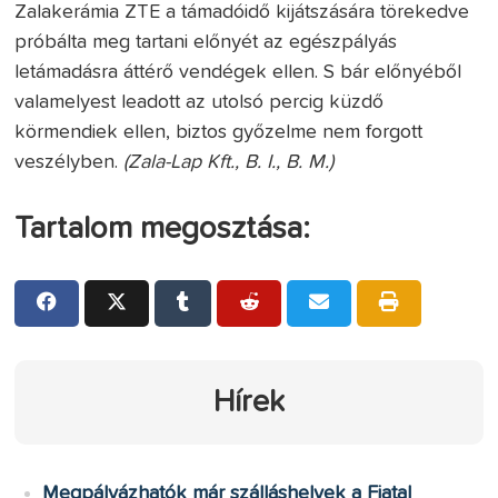
Zalakerámia ZTE a támadóidő kijátszására törekedve
próbálta meg tartani előnyét az egészpályás
letámadásra áttérő vendégek ellen. S bár előnyéből
valamelyest leadott az utolsó percig küzdő
körmendiek ellen, biztos győzelme nem forgott
veszélyben.
(Zala-Lap Kft., B. I., B. M.)
Tartalom megosztása:
Hírek
Megpályázhatók már szálláshelyek a Fiatal