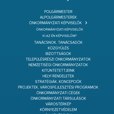
POLGÁRMESTER
ALPOLGÁRMESTEREK
ÖNKORMÁNYZATI KÉPVISELŐK
ÖNKORMÁNYZATI KÉPVISELŐK
KI AZ ÉN KÉPVISELŐM?
TANÁCSNOK, TANÁCSADÓK
KÖZGYŰLÉS
BIZOTTSÁGOK
TELEPÜLÉSRÉSZI ÖNKORMÁNYZATOK
NEMZETISÉGI ÖNKORMÁNYZATOK
KITÜNTETETTJEINK
HELYI RENDELETEK
STRATÉGIÁK, KONCEPCIÓK
PROJEKTEK, VÁROSFEJLESZTÉSI PROGRAMOK
ÖNKORMÁNYZATI CÉGEK
ÖNKORMÁNYZATI TÁRSULÁSOK
VÁROSTÉRKÉP
KÖRNYEZETVÉDELEM