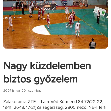
Nagy küzdelemben
biztos győzelem
2007 január 20 - szombat
Zalakerámia ZTE – Lami-Véd Körmend 84-72(22-22,
19-11, 26-18, 17-21)Zalaegerszeg, 2800 néző. NB-I. férfi