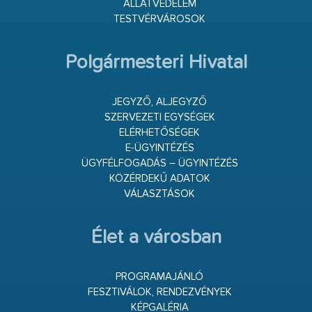
ÁLLATVÉDELEM
TESTVÉRVÁROSOK
Polgármesteri Hivatal
JEGYZŐ, ALJEGYZŐ
SZERVEZETI EGYSÉGEK
ELÉRHETŐSÉGEK
E-ÜGYINTÉZÉS
ÜGYFÉLFOGADÁS – ÜGYINTÉZÉS
KÖZÉRDEKŰ ADATOK
VÁLASZTÁSOK
Élet a városban
PROGRAMAJÁNLÓ
FESZTIVÁLOK, RENDEZVÉNYEK
KÉPGALÉRIA