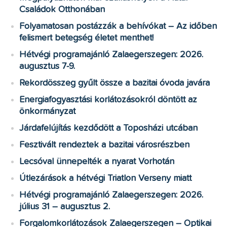
Családok Otthonában
Folyamatosan postázzák a behívókat – Az időben
felismert betegség életet menthet!
Hétvégi programajánló Zalaegerszegen: 2026.
augusztus 7-9.
Rekordösszeg gyűlt össze a bazitai óvoda javára
Energiafogyasztási korlátozásokról döntött az
önkormányzat
Járdafelújítás kezdődött a Toposházi utcában
Fesztivált rendeztek a bazitai városrészben
Lecsóval ünnepelték a nyarat Vorhotán
Útlezárások a hétvégi Triatlon Verseny miatt
Hétvégi programajánló Zalaegerszegen: 2026.
július 31 – augusztus 2.
Forgalomkorlátozások Zalaegerszegen – Optikai