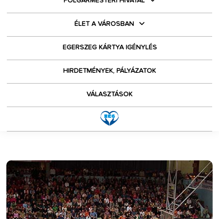
POLGÁRMESTERI HIVATAL
ÉLET A VÁROSBAN
EGERSZEG KÁRTYA IGÉNYLÉS
HIRDETMÉNYEK, PÁLYÁZATOK
VÁLASZTÁSOK