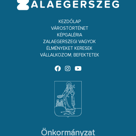
KEZDŐLAP
VÁROSTÖRTÉNET
KÉPGALÉRIA
ZALAEGERSZEGI VAGYOK
ÉLMÉNYEKET KERESEK
VÁLLALKOZOM, BEFEKTETEK
Önkormányzat