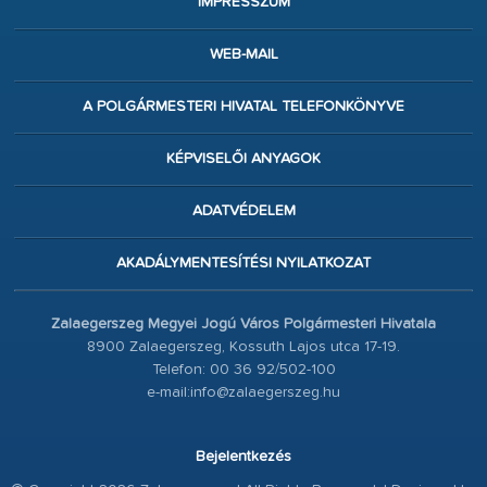
IMPRESSZUM
WEB-MAIL
A POLGÁRMESTERI HIVATAL TELEFONKÖNYVE
KÉPVISELŐI ANYAGOK
ADATVÉDELEM
AKADÁLYMENTESÍTÉSI NYILATKOZAT
Zalaegerszeg Megyei Jogú Város Polgármesteri Hivatala
8900 Zalaegerszeg, Kossuth Lajos utca 17-19.
Telefon: 00 36 92/502-100
e-mail:info@zalaegerszeg.hu
Bejelentkezés