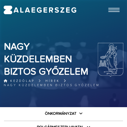
ugrás a fő tartalomhoz
NAGY
KÜZDELEMBEN
BIZTOS GYŐZELEM
KEZDŐLAP
HÍREK
NAGY KÜZDELEMBEN BIZTOS GYŐZELEM
ÖNKORMÁNYZAT