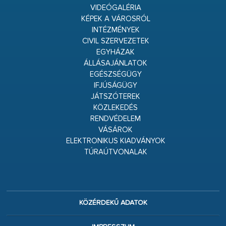
VIDEÓGALÉRIA
KÉPEK A VÁROSRÓL
INTÉZMÉNYEK
CIVIL SZERVEZETEK
EGYHÁZAK
ÁLLÁSAJÁNLATOK
EGÉSZSÉGÜGY
IFJÚSÁGÜGY
JÁTSZÓTEREK
KÖZLEKEDÉS
RENDVÉDELEM
VÁSÁROK
ELEKTRONIKUS KIADVÁNYOK
TÚRAÚTVONALAK
KÖZÉRDEKŰ ADATOK