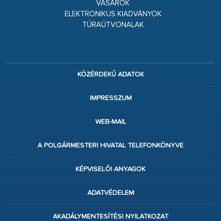
VÁSÁROK
ELEKTRONIKUS KIADVÁNYOK
TÚRAÚTVONALAK
KÖZÉRDEKŰ ADATOK
IMPRESSZUM
WEB-MAIL
A POLGÁRMESTERI HIVATAL TELEFONKÖNYVE
KÉPVISELŐI ANYAGOK
ADATVÉDELEM
AKADÁLYMENTESÍTÉSI NYILATKOZAT