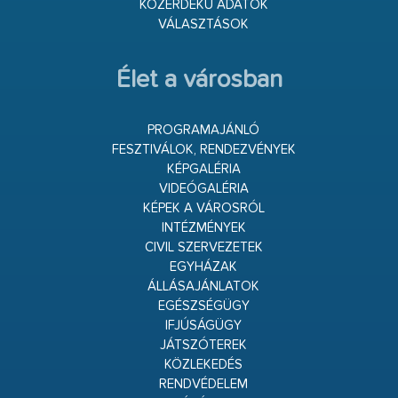
KÖZÉRDEKŰ ADATOK
VÁLASZTÁSOK
Élet a városban
PROGRAMAJÁNLÓ
FESZTIVÁLOK, RENDEZVÉNYEK
KÉPGALÉRIA
VIDEÓGALÉRIA
KÉPEK A VÁROSRÓL
INTÉZMÉNYEK
CIVIL SZERVEZETEK
EGYHÁZAK
ÁLLÁSAJÁNLATOK
EGÉSZSÉGÜGY
IFJÚSÁGÜGY
JÁTSZÓTEREK
KÖZLEKEDÉS
RENDVÉDELEM