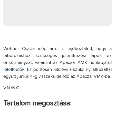
Wohner Csaba még arról is tájékoztatott, hogy a
táborozáshoz szükséges jelentkezési lapok az
önkormányzat, valamint az Apáczai ÁMK honlapjáról
letölthetők
. Ez pontosan kitöltve a szülői nyilatkozattal
együtt június 4-ig visszaküldendő az Apáczai VMK-ba.
V.N./N.G.
Tartalom megosztása: