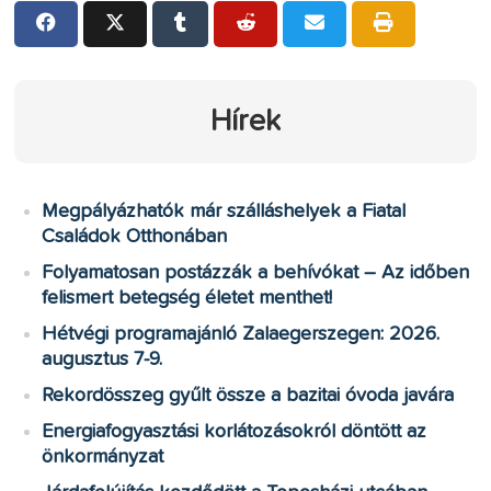
Hírek
Megpályázhatók már szálláshelyek a Fiatal
Családok Otthonában
Folyamatosan postázzák a behívókat – Az időben
felismert betegség életet menthet!
Hétvégi programajánló Zalaegerszegen: 2026.
augusztus 7-9.
Rekordösszeg gyűlt össze a bazitai óvoda javára
Energiafogyasztási korlátozásokról döntött az
önkormányzat