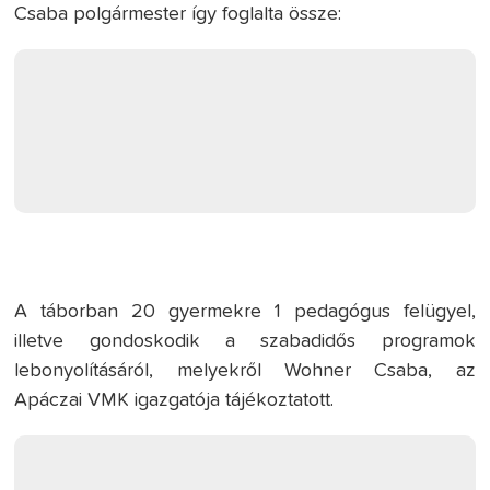
Csaba polgármester így foglalta össze:
A táborban 20 gyermekre 1 pedagógus felügyel,
illetve gondoskodik a szabadidős programok
lebonyolításáról, melyekről Wohner Csaba, az
Apáczai VMK igazgatója tájékoztatott.