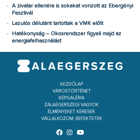
A zivatar ellenére is sokakat vonzott az Ebergényi
Fesztivál
Lazulós délutánt tartottak a VMK előtt
Hatékonyság – Okosrendszer figyeli majd az
energiafelhasználást
KEZDŐLAP
VÁROSTÖRTÉNET
KÉPGALÉRIA
ZALAEGERSZEGI VAGYOK
ÉLMÉNYEKET KERESEK
VÁLLALKOZOM, BEFEKTETEK