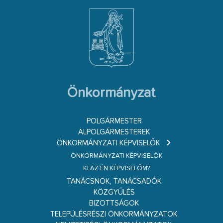
Önkormányzat
POLGÁRMESTER
ALPOLGÁRMESTEREK
ÖNKORMÁNYZATI KÉPVISELŐK
ÖNKORMÁNYZATI KÉPVISELŐK
KI AZ ÉN KÉPVISELŐM?
TANÁCSNOK, TANÁCSADÓK
KÖZGYŰLÉS
BIZOTTSÁGOK
TELEPÜLÉSRÉSZI ÖNKORMÁNYZATOK