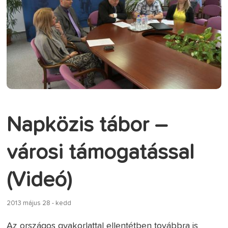
Napközis tábor –
városi támogatással
(Videó)
2013 május 28 - kedd
Az országos gyakorlattal ellentétben továbbra is