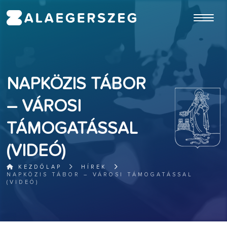
ugrás a fő tartalomhoz
NAPKÖZIS TÁBOR
– VÁROSI
TÁMOGATÁSSAL
(VIDEÓ)
KEZDŐLAP
HÍREK
NAPKÖZIS TÁBOR – VÁROSI TÁMOGATÁSSAL
(VIDEÓ)