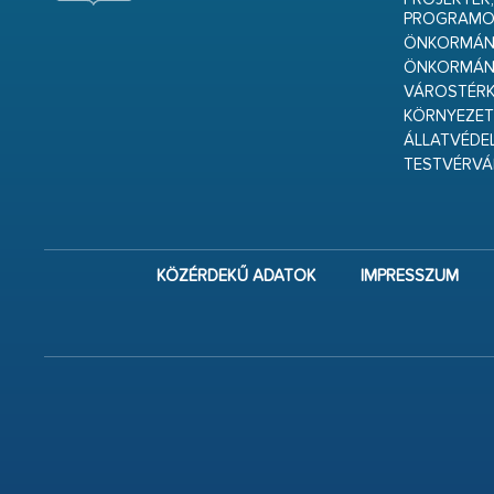
PROGRAMO
ÖNKORMÁNY
ÖNKORMÁN
VÁROSTÉRK
KÖRNYEZET
ÁLLATVÉDE
TESTVÉRV
KÖZÉRDEKŰ ADATOK
IMPRESSZUM