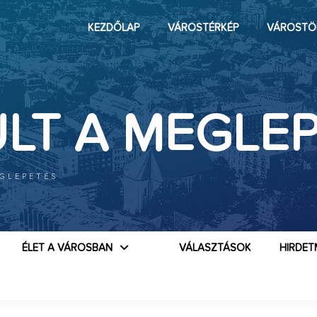
KEZDŐLAP
VÁROSTÉRKÉP
VÁROSTÖ
ÜLT A MEGLE
EGLEPETÉS
ÉLET A VÁROSBAN
VÁLASZTÁSOK
HIRDET