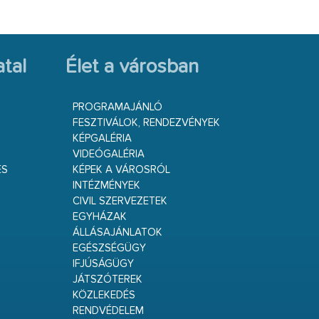
tal
Élet a városban
PROGRAMAJÁNLÓ
FESZTIVÁLOK, RENDEZVÉNYEK
KÉPGALÉRIA
VIDEÓGALÉRIA
ÉS
KÉPEK A VÁROSRÓL
INTÉZMÉNYEK
CIVIL SZERVEZETEK
EGYHÁZAK
ÁLLÁSAJÁNLATOK
EGÉSZSÉGÜGY
IFJÚSÁGÜGY
JÁTSZÓTEREK
KÖZLEKEDÉS
RENDVÉDELEM