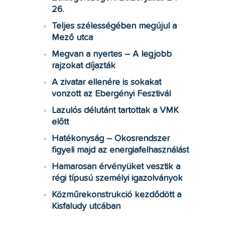
26.
Teljes szélességében megújul a
Mező utca
Megvan a nyertes – A legjobb
rajzokat díjazták
A zivatar ellenére is sokakat
vonzott az Ebergényi Fesztivál
Lazulós délutánt tartottak a VMK
előtt
Hatékonyság – Okosrendszer
figyeli majd az energiafelhasználást
Hamarosan érvényüket vesztik a
régi típusú személyi igazolványok
Közműrekonstrukció kezdődött a
Kisfaludy utcában