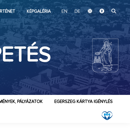
ugrás a fő tartalomhoz
RTÉNET
KÉPGALÉRIA
EN
DE
PETÉS
MÉNYEK, PÁLYÁZATOK
EGERSZEG KÁRTYA IGÉNYLÉS