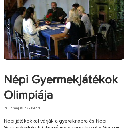
Népi Gyermekjátékok
Olimpiája
2012 május 22 - kedd
Népi játékokkal várják a gyereknapra és Népi
Gyermekjátékok Olimpiájára a gyerekeket a Göcseji