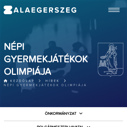
ugrás a fő tartalomhoz
NÉPI
GYERMEKJÁTÉKOK
OLIMPIÁJA
KEZDŐLAP
HÍREK
NÉPI GYERMEKJÁTÉKOK OLIMPIÁJA
ÖNKORMÁNYZAT