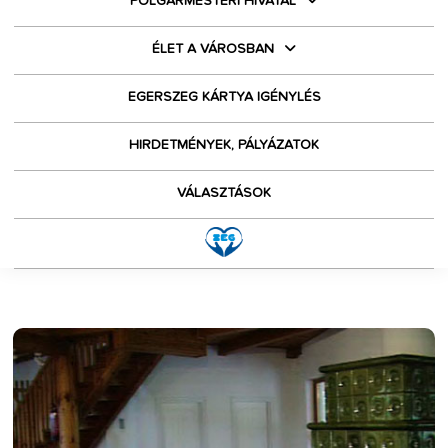
POLGÁRMESTERI HIVATAL
ÉLET A VÁROSBAN
EGERSZEG KÁRTYA IGÉNYLÉS
HIRDETMÉNYEK, PÁLYÁZATOK
VÁLASZTÁSOK