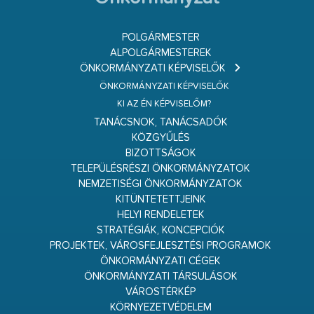
POLGÁRMESTER
ALPOLGÁRMESTEREK
ÖNKORMÁNYZATI KÉPVISELŐK
ÖNKORMÁNYZATI KÉPVISELŐK
KI AZ ÉN KÉPVISELŐM?
TANÁCSNOK, TANÁCSADÓK
KÖZGYŰLÉS
BIZOTTSÁGOK
TELEPÜLÉSRÉSZI ÖNKORMÁNYZATOK
NEMZETISÉGI ÖNKORMÁNYZATOK
KITÜNTETETTJEINK
HELYI RENDELETEK
STRATÉGIÁK, KONCEPCIÓK
PROJEKTEK, VÁROSFEJLESZTÉSI PROGRAMOK
ÖNKORMÁNYZATI CÉGEK
ÖNKORMÁNYZATI TÁRSULÁSOK
VÁROSTÉRKÉP
KÖRNYEZETVÉDELEM