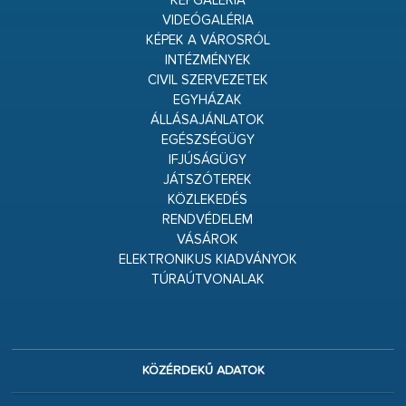
KÉPGALÉRIA
VIDEÓGALÉRIA
KÉPEK A VÁROSRÓL
INTÉZMÉNYEK
CIVIL SZERVEZETEK
EGYHÁZAK
ÁLLÁSAJÁNLATOK
EGÉSZSÉGÜGY
IFJÚSÁGÜGY
JÁTSZÓTEREK
KÖZLEKEDÉS
RENDVÉDELEM
VÁSÁROK
ELEKTRONIKUS KIADVÁNYOK
TÚRAÚTVONALAK
KÖZÉRDEKŰ ADATOK