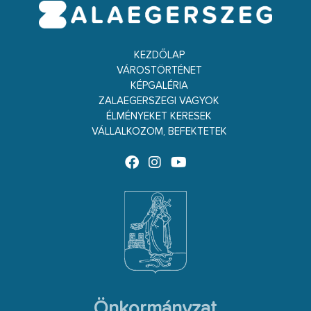
KEZDŐLAP
VÁROSTÖRTÉNET
KÉPGALÉRIA
ZALAEGERSZEGI VAGYOK
ÉLMÉNYEKET KERESEK
VÁLLALKOZOM, BEFEKTETEK
Önkormányzat