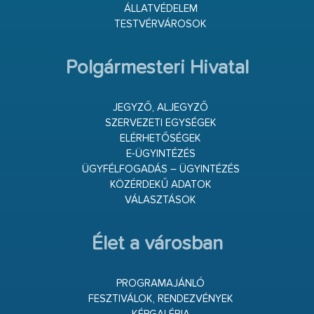
ÁLLATVÉDELEM
TESTVÉRVÁROSOK
Polgármesteri Hivatal
JEGYZŐ, ALJEGYZŐ
SZERVEZETI EGYSÉGEK
ELÉRHETŐSÉGEK
E-ÜGYINTÉZÉS
ÜGYFÉLFOGADÁS – ÜGYINTÉZÉS
KÖZÉRDEKŰ ADATOK
VÁLASZTÁSOK
Élet a városban
PROGRAMAJÁNLÓ
FESZTIVÁLOK, RENDEZVÉNYEK