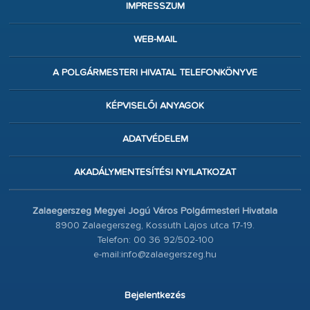
IMPRESSZUM
WEB-MAIL
A POLGÁRMESTERI HIVATAL TELEFONKÖNYVE
KÉPVISELŐI ANYAGOK
ADATVÉDELEM
AKADÁLYMENTESÍTÉSI NYILATKOZAT
Zalaegerszeg Megyei Jogú Város Polgármesteri Hivatala
8900 Zalaegerszeg, Kossuth Lajos utca 17-19.
Telefon: 00 36 92/502-100
e-mail:info@zalaegerszeg.hu
Bejelentkezés