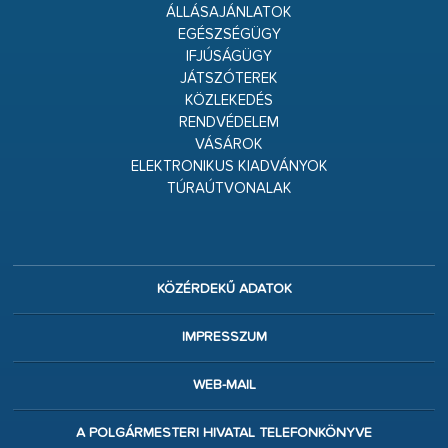
ÁLLÁSAJÁNLATOK
EGÉSZSÉGÜGY
IFJÚSÁGÜGY
JÁTSZÓTEREK
KÖZLEKEDÉS
RENDVÉDELEM
VÁSÁROK
ELEKTRONIKUS KIADVÁNYOK
TÚRAÚTVONALAK
KÖZÉRDEKŰ ADATOK
IMPRESSZUM
WEB-MAIL
A POLGÁRMESTERI HIVATAL TELEFONKÖNYVE