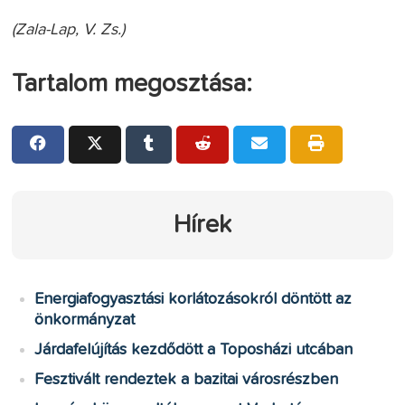
(Zala-Lap, V. Zs.)
Tartalom megosztása:
Hírek
Energiafogyasztási korlátozásokról döntött az
önkormányzat
Járdafelújítás kezdődött a Toposházi utcában
Fesztivált rendeztek a bazitai városrészben