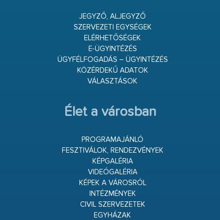
JEGYZŐ, ALJEGYZŐ
SZERVEZETI EGYSÉGEK
ELÉRHETŐSÉGEK
E-ÜGYINTÉZÉS
ÜGYFÉLFOGADÁS – ÜGYINTÉZÉS
KÖZÉRDEKŰ ADATOK
VÁLASZTÁSOK
Élet a városban
PROGRAMAJÁNLÓ
FESZTIVÁLOK, RENDEZVÉNYEK
KÉPGALÉRIA
VIDEÓGALÉRIA
KÉPEK A VÁROSRÓL
INTÉZMÉNYEK
CIVIL SZERVEZETEK
EGYHÁZAK