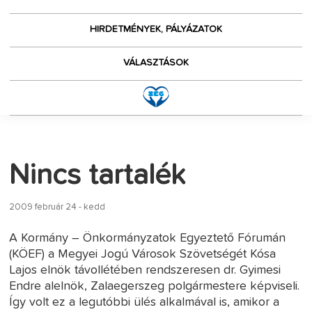
HIRDETMÉNYEK, PÁLYÁZATOK
VÁLASZTÁSOK
Nincs tartalék
2009 február 24 - kedd
A Kormány – Önkormányzatok Egyeztető Fórumán
(KÖEF) a Megyei Jogú Városok Szövetségét Kósa
Lajos elnök távollétében rendszeresen dr. Gyimesi
Endre alelnök, Zalaegerszeg polgármestere képviseli.
Így volt ez a legutóbbi ülés alkalmával is, amikor a