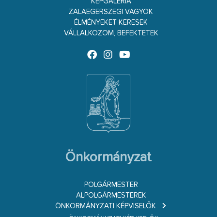
KÉPGALÉRIA
ZALAEGERSZEGI VAGYOK
ÉLMÉNYEKET KERESEK
VÁLLALKOZOM, BEFEKTETEK
Önkormányzat
POLGÁRMESTER
ALPOLGÁRMESTEREK
ÖNKORMÁNYZATI KÉPVISELŐK