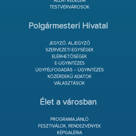
ÁLLATVÉDELEM
TESTVÉRVÁROSOK
Polgármesteri Hivatal
JEGYZŐ, ALJEGYZŐ
SZERVEZETI EGYSÉGEK
ELÉRHETŐSÉGEK
E-ÜGYINTÉZÉS
ÜGYFÉLFOGADÁS – ÜGYINTÉZÉS
KÖZÉRDEKŰ ADATOK
VÁLASZTÁSOK
Élet a városban
PROGRAMAJÁNLÓ
FESZTIVÁLOK, RENDEZVÉNYEK
KÉPGALÉRIA