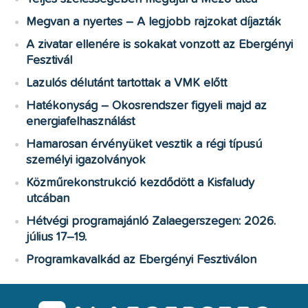
Megvan a nyertes – A legjobb rajzokat díjazták
A zivatar ellenére is sokakat vonzott az Ebergényi
Fesztivál
Lazulós délutánt tartottak a VMK előtt
Hatékonyság – Okosrendszer figyeli majd az
energiafelhasználást
Hamarosan érvényüket vesztik a régi típusú
személyi igazolványok
Közműrekonstrukció kezdődött a Kisfaludy
utcában
Hétvégi programajánló Zalaegerszegen: 2026.
július 17–19.
Programkavalkád az Ebergényi Fesztiválon