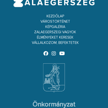
KEZDŐLAP
VÁROSTÖRTÉNET
KÉPGALÉRIA
ZALAEGERSZEGI VAGYOK
ÉLMÉNYEKET KERESEK
VÁLLALKOZOM, BEFEKTETEK
Önkormányzat