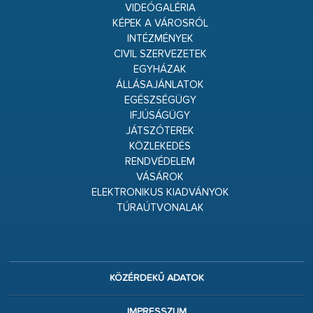
VIDEÓGALÉRIA
KÉPEK A VÁROSRÓL
INTÉZMÉNYEK
CIVIL SZERVEZETEK
EGYHÁZAK
ÁLLÁSAJÁNLATOK
EGÉSZSÉGÜGY
IFJÚSÁGÜGY
JÁTSZÓTEREK
KÖZLEKEDÉS
RENDVÉDELEM
VÁSÁROK
ELEKTRONIKUS KIADVÁNYOK
TÚRAÚTVONALAK
KÖZÉRDEKŰ ADATOK
IMPRESSZUM