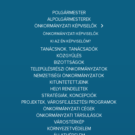
POLGÁRMESTER
ALPOLGÁRMESTEREK
ÖNKORMÁNYZATI KÉPVISELŐK
ÖNKORMÁNYZATI KÉPVISELŐK
KI AZ ÉN KÉPVISELŐM?
TANÁCSNOK, TANÁCSADÓK
KÖZGYŰLÉS
BIZOTTSÁGOK
TELEPÜLÉSRÉSZI ÖNKORMÁNYZATOK
NEMZETISÉGI ÖNKORMÁNYZATOK
KITÜNTETETTJEINK
HELYI RENDELETEK
STRATÉGIÁK, KONCEPCIÓK
PROJEKTEK, VÁROSFEJLESZTÉSI PROGRAMOK
ÖNKORMÁNYZATI CÉGEK
ÖNKORMÁNYZATI TÁRSULÁSOK
VÁROSTÉRKÉP
KÖRNYEZETVÉDELEM