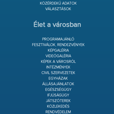
KÖZÉRDEKŰ ADATOK
VÁLASZTÁSOK
Élet a városban
PROGRAMAJÁNLÓ
FESZTIVÁLOK, RENDEZVÉNYEK
KÉPGALÉRIA
VIDEÓGALÉRIA
KÉPEK A VÁROSRÓL
INTÉZMÉNYEK
CIVIL SZERVEZETEK
EGYHÁZAK
ÁLLÁSAJÁNLATOK
EGÉSZSÉGÜGY
IFJÚSÁGÜGY
JÁTSZÓTEREK
KÖZLEKEDÉS
RENDVÉDELEM