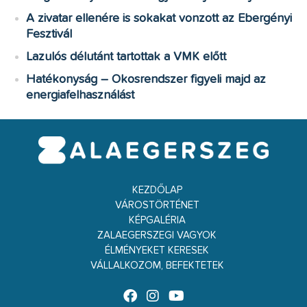
A zivatar ellenére is sokakat vonzott az Ebergényi
Fesztivál
Lazulós délutánt tartottak a VMK előtt
Hatékonyság – Okosrendszer figyeli majd az
energiafelhasználást
KEZDŐLAP
VÁROSTÖRTÉNET
KÉPGALÉRIA
ZALAEGERSZEGI VAGYOK
ÉLMÉNYEKET KERESEK
VÁLLALKOZOM, BEFEKTETEK