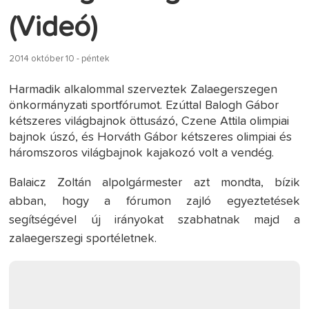
(Videó)
2014 október 10 - péntek
Harmadik alkalommal szerveztek Zalaegerszegen
önkormányzati sportfórumot. Ezúttal Balogh Gábor
kétszeres világbajnok öttusázó, Czene Attila olimpiai
bajnok úszó, és Horváth Gábor kétszeres olimpiai és
háromszoros világbajnok kajakozó volt a vendég.
Balaicz Zoltán alpolgármester azt mondta, bízik
abban, hogy a fórumon zajló egyeztetések
segítségével új irányokat szabhatnak majd a
zalaegerszegi sportéletnek.