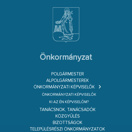
Önkormányzat
POLGÁRMESTER
ALPOLGÁRMESTEREK
ÖNKORMÁNYZATI KÉPVISELŐK
ÖNKORMÁNYZATI KÉPVISELŐK
KI AZ ÉN KÉPVISELŐM?
TANÁCSNOK, TANÁCSADÓK
KÖZGYŰLÉS
BIZOTTSÁGOK
TELEPÜLÉSRÉSZI ÖNKORMÁNYZATOK