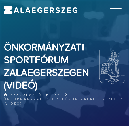
ugrás a fő tartalomhoz
ÖNKORMÁNYZATI
SPORTFÓRUM
ZALAEGERSZEGEN
(VIDEÓ)
KEZDŐLAP
HÍREK
ÖNKORMÁNYZATI SPORTFÓRUM ZALAEGERSZEGEN
(VIDEÓ)