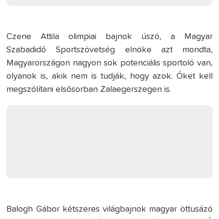
Czene Attila olimpiai bajnok úszó, a Magyar
Szabadidő Sportszövetség elnöke azt mondta,
Magyarországon nagyon sok potenciális sportoló van,
olyanok is, akik nem is tudják, hogy azok. Őket kell
megszólítani elsősorban Zalaegerszegen is.
Balogh Gábor kétszeres világbajnok magyar öttusázó