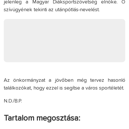
jelenleg a Magyar Diáksportszövetség elnöke. Ő
szívügyének tekinti az utánpótlás-nevelést.
Az önkormányzat a jövőben még tervez hasonló
találkozókat, hogy ezzel is segítse a város sportéletét.
N.D./B.P.
Tartalom megosztása: