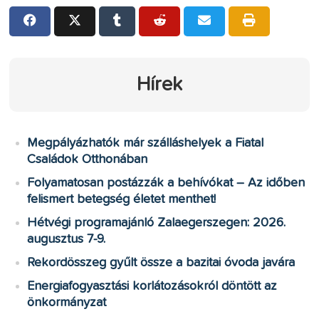
Hírek
Megpályázhatók már szálláshelyek a Fiatal
Családok Otthonában
Folyamatosan postázzák a behívókat – Az időben
felismert betegség életet menthet!
Hétvégi programajánló Zalaegerszegen: 2026.
augusztus 7-9.
Rekordösszeg gyűlt össze a bazitai óvoda javára
Energiafogyasztási korlátozásokról döntött az
önkormányzat