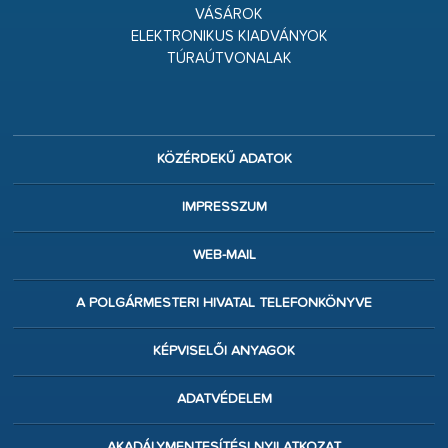
VÁSÁROK
ELEKTRONIKUS KIADVÁNYOK
TÚRAÚTVONALAK
KÖZÉRDEKŰ ADATOK
IMPRESSZUM
WEB-MAIL
A POLGÁRMESTERI HIVATAL TELEFONKÖNYVE
KÉPVISELŐI ANYAGOK
ADATVÉDELEM
AKADÁLYMENTESÍTÉSI NYILATKOZAT