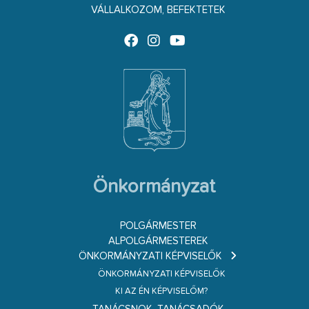
VÁLLALKOZOM, BEFEKTETEK
Önkormányzat
POLGÁRMESTER
ALPOLGÁRMESTEREK
ÖNKORMÁNYZATI KÉPVISELŐK
ÖNKORMÁNYZATI KÉPVISELŐK
KI AZ ÉN KÉPVISELŐM?