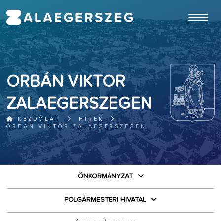
ugrás a fő tartalomhoz
ORBÁN VIKTOR
ZALAEGERSZEGEN
KEZDŐLAP
HÍREK
ORBÁN VIKTOR ZALAEGERSZEGEN
ÖNKORMÁNYZAT
POLGÁRMESTERI HIVATAL