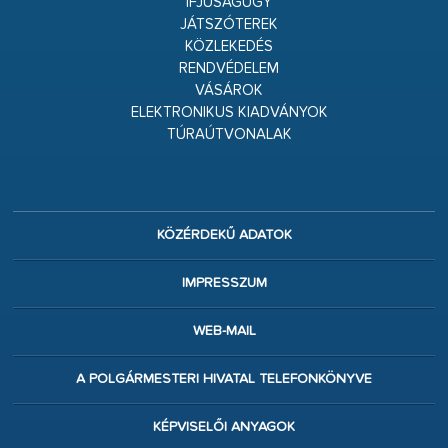
IFJÚSÁGÜGY
JÁTSZÓTEREK
KÖZLEKEDÉS
RENDVÉDELEM
VÁSÁROK
ELEKTRONIKUS KIADVÁNYOK
TÚRAÚTVONALAK
KÖZÉRDEKŰ ADATOK
IMPRESSZUM
WEB-MAIL
A POLGÁRMESTERI HIVATAL TELEFONKÖNYVE
KÉPVISELŐI ANYAGOK