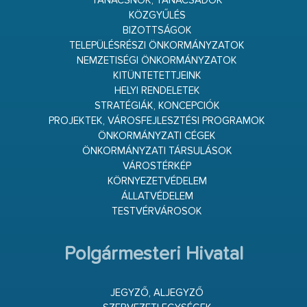
TANÁCSNOK, TANÁCSADÓK
KÖZGYŰLÉS
BIZOTTSÁGOK
TELEPÜLÉSRÉSZI ÖNKORMÁNYZATOK
NEMZETISÉGI ÖNKORMÁNYZATOK
KITÜNTETETTJEINK
HELYI RENDELETEK
STRATÉGIÁK, KONCEPCIÓK
PROJEKTEK, VÁROSFEJLESZTÉSI PROGRAMOK
ÖNKORMÁNYZATI CÉGEK
ÖNKORMÁNYZATI TÁRSULÁSOK
VÁROSTÉRKÉP
KÖRNYEZETVÉDELEM
ÁLLATVÉDELEM
TESTVÉRVÁROSOK
Polgármesteri Hivatal
JEGYZŐ, ALJEGYZŐ