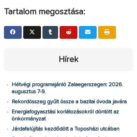
Tartalom megosztása:
Hírek
Hétvégi programajánló Zalaegerszegen: 2026.
augusztus 7-9.
Rekordösszeg gyűlt össze a bazitai óvoda javára
Energiafogyasztási korlátozásokról döntött az
önkormányzat
Járdafelújítás kezdődött a Toposházi utcában