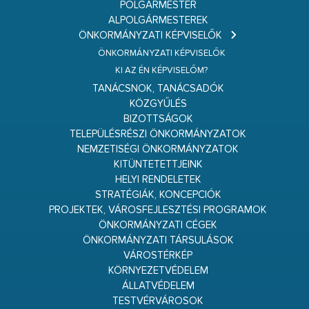
POLGÁRMESTER
ALPOLGÁRMESTEREK
ÖNKORMÁNYZATI KÉPVISELŐK
ÖNKORMÁNYZATI KÉPVISELŐK
KI AZ ÉN KÉPVISELŐM?
TANÁCSNOK, TANÁCSADÓK
KÖZGYŰLÉS
BIZOTTSÁGOK
TELEPÜLÉSRÉSZI ÖNKORMÁNYZATOK
NEMZETISÉGI ÖNKORMÁNYZATOK
KITÜNTETETTJEINK
HELYI RENDELETEK
STRATÉGIÁK, KONCEPCIÓK
PROJEKTEK, VÁROSFEJLESZTÉSI PROGRAMOK
ÖNKORMÁNYZATI CÉGEK
ÖNKORMÁNYZATI TÁRSULÁSOK
VÁROSTÉRKÉP
KÖRNYEZETVÉDELEM
ÁLLATVÉDELEM
TESTVÉRVÁROSOK