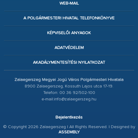
WEB-MAIL
A POLGÁRMESTERI HIVATAL TELEFONKÖNYVE
KÉPVISELŐI ANYAGOK
ADATVÉDELEM
AKADÁLYMENTESÍTÉSI NYILATKOZAT
Zalaegerszeg Megyei Jogú Város Polgármesteri Hivatala
8900 Zalaegerszeg, Kossuth Lajos utca 17-19.
Telefon: 00 36 92/502-100
e-mail:info@zalaegerszeg.hu
Bejelentkezés
© Copyright 2026 Zalaegerszeg | All Rights Reserved. | Designed by
ASSEMBLY