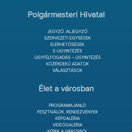
Polgármesteri Hivatal
JEGYZŐ, ALJEGYZŐ
SZERVEZETI EGYSÉGEK
ELÉRHETŐSÉGEK
E-ÜGYINTÉZÉS
ÜGYFÉLFOGADÁS – ÜGYINTÉZÉS
KÖZÉRDEKŰ ADATOK
VÁLASZTÁSOK
Élet a városban
PROGRAMAJÁNLÓ
FESZTIVÁLOK, RENDEZVÉNYEK
KÉPGALÉRIA
VIDEÓGALÉRIA
KÉPEK A VÁROSRÓL