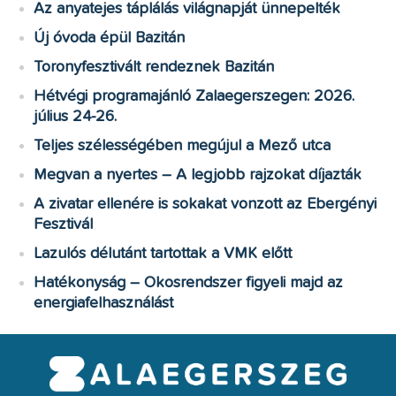
Az anyatejes táplálás világnapját ünnepelték
Új óvoda épül Bazitán
Toronyfesztivált rendeznek Bazitán
Hétvégi programajánló Zalaegerszegen: 2026.
július 24-26.
Teljes szélességében megújul a Mező utca
Megvan a nyertes – A legjobb rajzokat díjazták
A zivatar ellenére is sokakat vonzott az Ebergényi
Fesztivál
Lazulós délutánt tartottak a VMK előtt
Hatékonyság – Okosrendszer figyeli majd az
energiafelhasználást