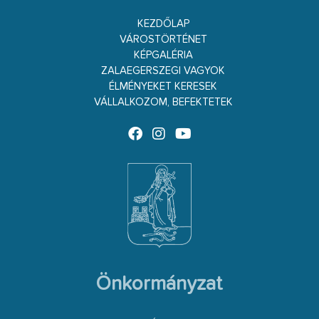
KEZDŐLAP
VÁROSTÖRTÉNET
KÉPGALÉRIA
ZALAEGERSZEGI VAGYOK
ÉLMÉNYEKET KERESEK
VÁLLALKOZOM, BEFEKTETEK
Önkormányzat