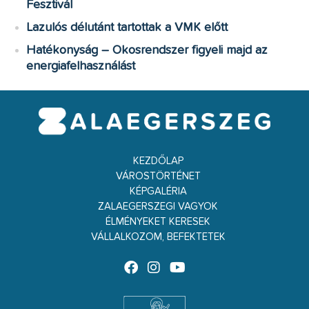
Fesztivál
Lazulós délutánt tartottak a VMK előtt
Hatékonyság – Okosrendszer figyeli majd az
energiafelhasználást
KEZDŐLAP
VÁROSTÖRTÉNET
KÉPGALÉRIA
ZALAEGERSZEGI VAGYOK
ÉLMÉNYEKET KERESEK
VÁLLALKOZOM, BEFEKTETEK