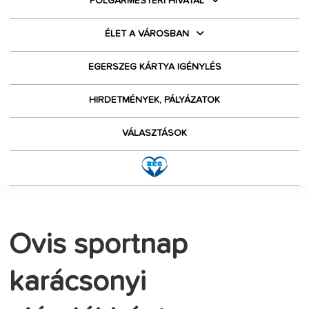
POLGÁRMESTERI HIVATAL
ÉLET A VÁROSBAN
EGERSZEG KÁRTYA IGÉNYLÉS
HIRDETMÉNYEK, PÁLYÁZATOK
VÁLASZTÁSOK
Ovis sportnap
karácsonyi