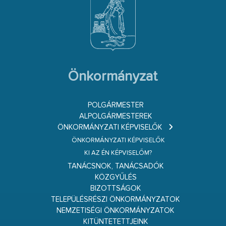
Önkormányzat
POLGÁRMESTER
ALPOLGÁRMESTEREK
ÖNKORMÁNYZATI KÉPVISELŐK
ÖNKORMÁNYZATI KÉPVISELŐK
KI AZ ÉN KÉPVISELŐM?
TANÁCSNOK, TANÁCSADÓK
KÖZGYŰLÉS
BIZOTTSÁGOK
TELEPÜLÉSRÉSZI ÖNKORMÁNYZATOK
NEMZETISÉGI ÖNKORMÁNYZATOK
KITÜNTETETTJEINK