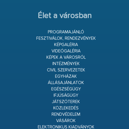
Élet a városban
PROGRAMAJÁNLÓ
FESZTIVÁLOK, RENDEZVÉNYEK
KÉPGALÉRIA
VIDEÓGALÉRIA
KÉPEK A VÁROSRÓL
INTÉZMÉNYEK
CIVIL SZERVEZETEK
EGYHÁZAK
ÁLLÁSAJÁNLATOK
EGÉSZSÉGÜGY
IFJÚSÁGÜGY
JÁTSZÓTEREK
KÖZLEKEDÉS
RENDVÉDELEM
VÁSÁROK
ELEKTRONIKUS KIADVÁNYOK