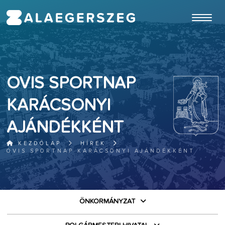
ugrás a fő tartalomhoz
OVIS SPORTNAP
KARÁCSONYI
AJÁNDÉKKÉNT
KEZDŐLAP
HÍREK
OVIS SPORTNAP KARÁCSONYI AJÁNDÉKKÉNT
ÖNKORMÁNYZAT