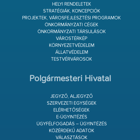
HELYI RENDELETEK
STRATÉGIÁK, KONCEPCIÓK
PROJEKTEK, VÁROSFEJLESZTÉSI PROGRAMOK
ÖNKORMÁNYZATI CÉGEK
ÖNKORMÁNYZATI TÁRSULÁSOK
VÁROSTÉRKÉP
KÖRNYEZETVÉDELEM
ÁLLATVÉDELEM
TESTVÉRVÁROSOK
Polgármesteri Hivatal
JEGYZŐ, ALJEGYZŐ
SZERVEZETI EGYSÉGEK
ELÉRHETŐSÉGEK
E-ÜGYINTÉZÉS
ÜGYFÉLFOGADÁS – ÜGYINTÉZÉS
KÖZÉRDEKŰ ADATOK
VÁLASZTÁSOK