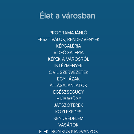
Élet a városban
PROGRAMAJÁNLÓ
FESZTIVÁLOK, RENDEZVÉNYEK
KÉPGALÉRIA
VIDEÓGALÉRIA
KÉPEK A VÁROSRÓL
INTÉZMÉNYEK
CIVIL SZERVEZETEK
EGYHÁZAK
ÁLLÁSAJÁNLATOK
EGÉSZSÉGÜGY
IFJÚSÁGÜGY
JÁTSZÓTEREK
KÖZLEKEDÉS
RENDVÉDELEM
VÁSÁROK
ELEKTRONIKUS KIADVÁNYOK