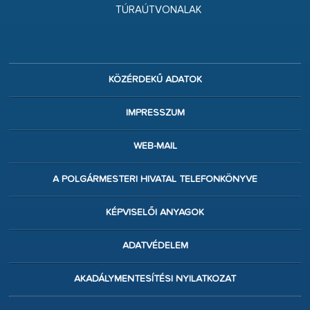
TÚRAÚTVONALAK
KÖZÉRDEKŰ ADATOK
IMPRESSZUM
WEB-MAIL
A POLGÁRMESTERI HIVATAL TELEFONKÖNYVE
KÉPVISELŐI ANYAGOK
ADATVÉDELEM
AKADÁLYMENTESÍTÉSI NYILATKOZAT