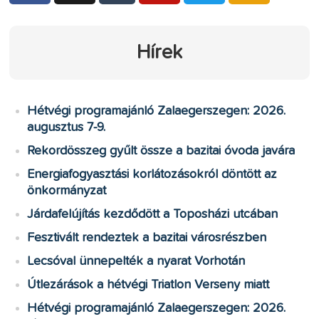
Hírek
Hétvégi programajánló Zalaegerszegen: 2026.
augusztus 7-9.
Rekordösszeg gyűlt össze a bazitai óvoda javára
Energiafogyasztási korlátozásokról döntött az
önkormányzat
Járdafelújítás kezdődött a Toposházi utcában
Fesztivált rendeztek a bazitai városrészben
Lecsóval ünnepelték a nyarat Vorhotán
Útlezárások a hétvégi Triatlon Verseny miatt
Hétvégi programajánló Zalaegerszegen: 2026.