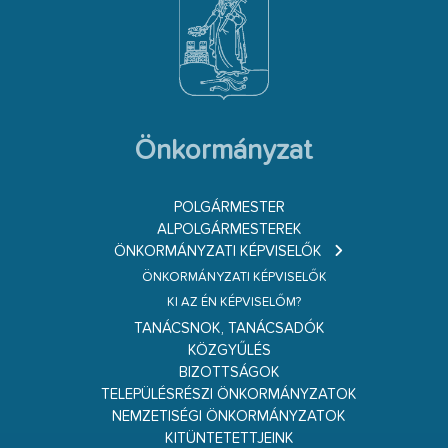
Önkormányzat
POLGÁRMESTER
ALPOLGÁRMESTEREK
ÖNKORMÁNYZATI KÉPVISELŐK
ÖNKORMÁNYZATI KÉPVISELŐK
KI AZ ÉN KÉPVISELŐM?
TANÁCSNOK, TANÁCSADÓK
KÖZGYŰLÉS
BIZOTTSÁGOK
TELEPÜLÉSRÉSZI ÖNKORMÁNYZATOK
NEMZETISÉGI ÖNKORMÁNYZATOK
KITÜNTETETTJEINK