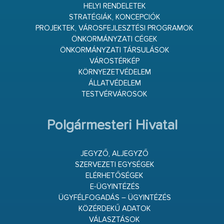
HELYI RENDELETEK
STRATÉGIÁK, KONCEPCIÓK
PROJEKTEK, VÁROSFEJLESZTÉSI PROGRAMOK
ÖNKORMÁNYZATI CÉGEK
ÖNKORMÁNYZATI TÁRSULÁSOK
VÁROSTÉRKÉP
KÖRNYEZETVÉDELEM
ÁLLATVÉDELEM
TESTVÉRVÁROSOK
Polgármesteri Hivatal
JEGYZŐ, ALJEGYZŐ
SZERVEZETI EGYSÉGEK
ELÉRHETŐSÉGEK
E-ÜGYINTÉZÉS
ÜGYFÉLFOGADÁS – ÜGYINTÉZÉS
KÖZÉRDEKŰ ADATOK
VÁLASZTÁSOK