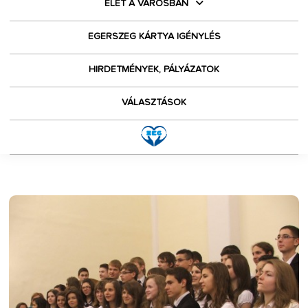
ÉLET A VÁROSBAN
EGERSZEG KÁRTYA IGÉNYLÉS
HIRDETMÉNYEK, PÁLYÁZATOK
VÁLASZTÁSOK