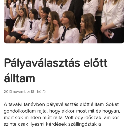
Pályaválasztás előtt
álltam
2013 november 18 - hétfő
A tavalyi tanévben pályaválasztás előtt álltam. Sokat
gondolkodtam rajta, hogy akkor most mit és hogyan,
mert sok minden múlt rajta. Volt egy időszak, amikor
szinte csak ilyesmi kérdések szállingóztak a