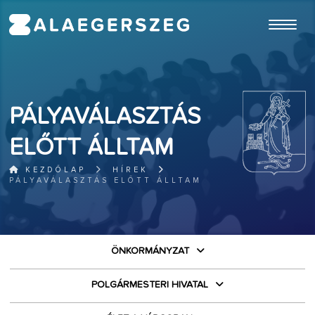
ugrás a fő tartalomhoz
PÁLYAVÁLASZTÁS
ELŐTT ÁLLTAM
KEZDŐLAP
HÍREK
PÁLYAVÁLASZTÁS ELŐTT ÁLLTAM
ÖNKORMÁNYZAT
POLGÁRMESTERI HIVATAL