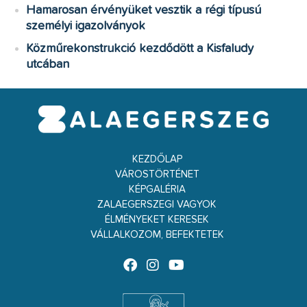
Hamarosan érvényüket vesztik a régi típusú
személyi igazolványok
Közműrekonstrukció kezdődött a Kisfaludy
utcában
KEZDŐLAP
VÁROSTÖRTÉNET
KÉPGALÉRIA
ZALAEGERSZEGI VAGYOK
ÉLMÉNYEKET KERESEK
VÁLLALKOZOM, BEFEKTETEK