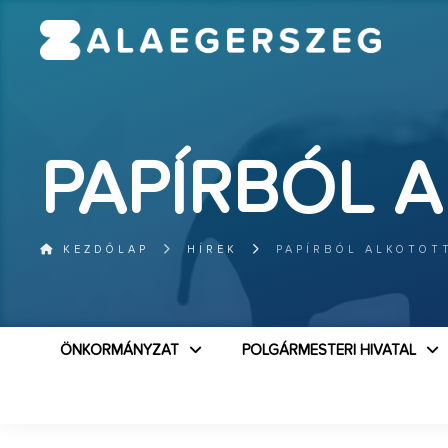
PAPÍRBÓL 
KEZDŐLAP
HÍREK
PAPÍRBÓL ALKOTOT
ÖNKORMÁNYZAT
POLGÁRMESTERI HIVATAL