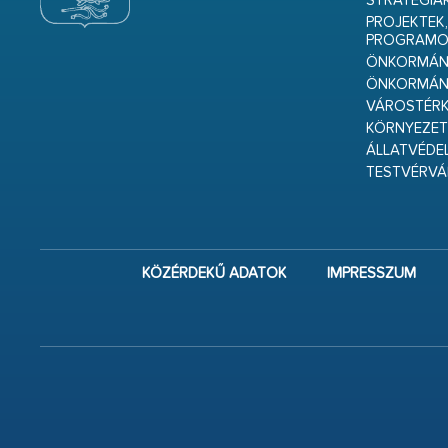
STRATÉGIÁ
PROJEKTEK,
PROGRAMO
ÖNKORMÁNY
ÖNKORMÁN
VÁROSTÉRK
KÖRNYEZET
ÁLLATVÉDE
TESTVÉRV
KÖZÉRDEKŰ ADATOK
IMPRESSZUM