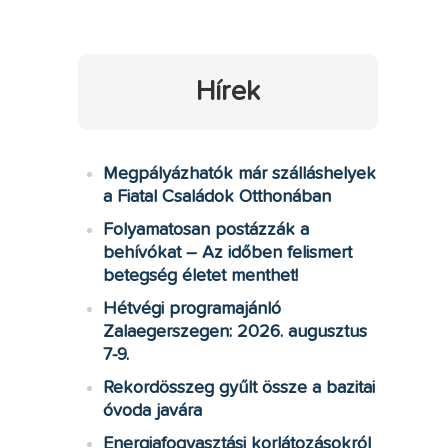
Hírek
Megpályázhatók már szálláshelyek
a Fiatal Családok Otthonában
Folyamatosan postázzák a
behívókat – Az időben felismert
betegség életet menthet!
Hétvégi programajánló
Zalaegerszegen: 2026. augusztus
7-9.
Rekordösszeg gyűlt össze a bazitai
óvoda javára
Energiafogyasztási korlátozásokról