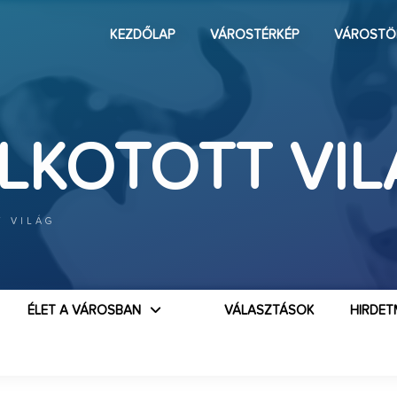
KEZDŐLAP
VÁROSTÉRKÉP
VÁROSTÖ
ALKOTOTT VI
T VILÁG
ÉLET A VÁROSBAN
VÁLASZTÁSOK
HIRDET