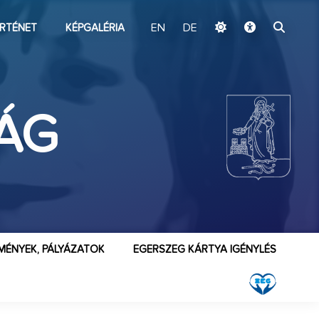
ugrás a fő tartalomhoz
RTÉNET
KÉPGALÉRIA
EN
DE
LÁG
MÉNYEK, PÁLYÁZATOK
EGERSZEG KÁRTYA IGÉNYLÉS