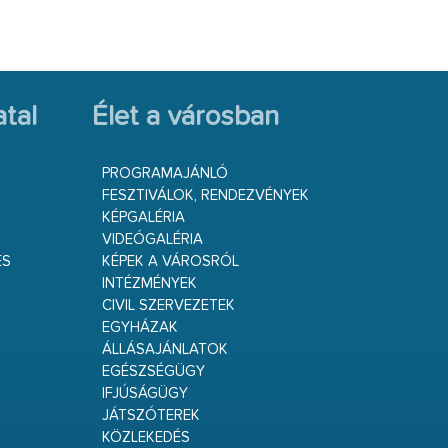
tal
Élet a városban
PROGRAMAJÁNLÓ
FESZTIVÁLOK, RENDEZVÉNYEK
KÉPGALÉRIA
VIDEÓGALÉRIA
ÉS
KÉPEK A VÁROSRÓL
INTÉZMÉNYEK
CIVIL SZERVEZETEK
EGYHÁZAK
ÁLLÁSAJÁNLATOK
EGÉSZSÉGÜGY
IFJÚSÁGÜGY
JÁTSZÓTEREK
KÖZLEKEDÉS