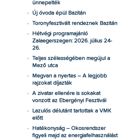
ünnepelték
Új óvoda épül Bazitán
Toronyfesztivált rendeznek Bazitán
Hétvégi programajánló
Zalaegerszegen: 2026. július 24-
26.
Teljes szélességében megújul a
Mező utca
Megvan a nyertes – A legjobb
rajzokat díjazták
A zivatar ellenére is sokakat
vonzott az Ebergényi Fesztivál
Lazulós délutánt tartottak a VMK
előtt
Hatékonyság – Okosrendszer
figyeli majd az energiafelhasználást