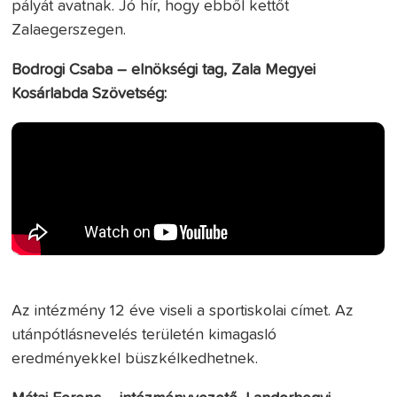
pályát avatnak. Jó hír, hogy ebből kettőt
Zalaegerszegen.
Bodrogi Csaba – elnökségi tag, Zala Megyei
Kosárlabda Szövetség:
Az intézmény 12 éve viseli a sportiskolai címet. Az
utánpótlásnevelés területén kimagasló
eredményekkel büszkélkedhetnek.