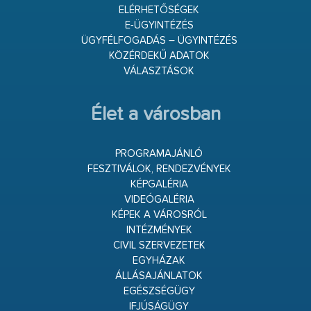
ELÉRHETŐSÉGEK
E-ÜGYINTÉZÉS
ÜGYFÉLFOGADÁS – ÜGYINTÉZÉS
KÖZÉRDEKŰ ADATOK
VÁLASZTÁSOK
Élet a városban
PROGRAMAJÁNLÓ
FESZTIVÁLOK, RENDEZVÉNYEK
KÉPGALÉRIA
VIDEÓGALÉRIA
KÉPEK A VÁROSRÓL
INTÉZMÉNYEK
CIVIL SZERVEZETEK
EGYHÁZAK
ÁLLÁSAJÁNLATOK
EGÉSZSÉGÜGY
IFJÚSÁGÜGY