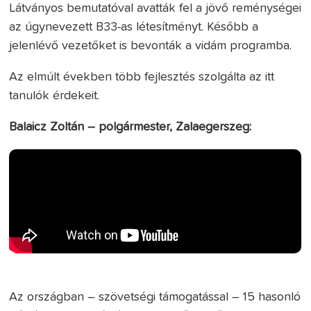
Látványos bemutatóval avatták fel a jövő reménységei
az úgynevezett B33-as létesítményt. Később a
jelenlévő vezetőket is bevonták a vidám programba.
Az elmúlt években több fejlesztés szolgálta az itt
tanulók érdekeit.
Balaicz Zoltán – polgármester, Zalaegerszeg:
Az országban – szövetségi támogatással – 15 hasonló