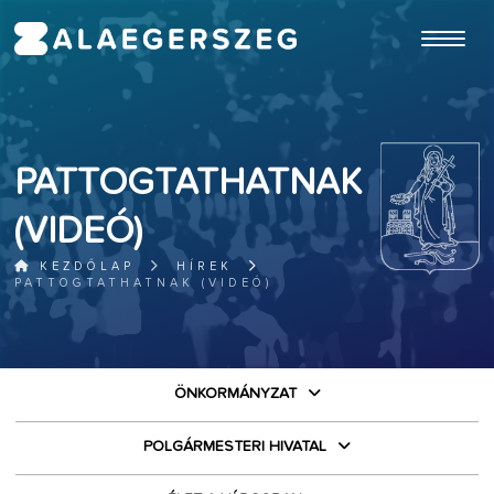
ugrás a fő tartalomhoz
PATTOGTATHATNAK
(VIDEÓ)
KEZDŐLAP
HÍREK
PATTOGTATHATNAK (VIDEÓ)
ÖNKORMÁNYZAT
POLGÁRMESTERI HIVATAL