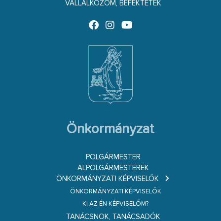
VÁLLALKOZOM, BEFEKTETEK
Önkormányzat
POLGÁRMESTER
ALPOLGÁRMESTEREK
ÖNKORMÁNYZATI KÉPVISELŐK
ÖNKORMÁNYZATI KÉPVISELŐK
KI AZ ÉN KÉPVISELŐM?
TANÁCSNOK, TANÁCSADÓK