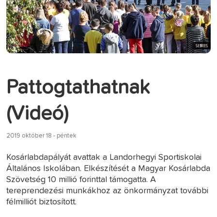
Pattogtathatnak
(Videó)
2019 október 18 - péntek
Kosárlabdapályát avattak a Landorhegyi Sportiskolai
Általános Iskolában. Elkészítését a Magyar Kosárlabda
Szövetség 10 millió forinttal támogatta. A
tereprendezési munkákhoz az önkormányzat további
félmilliót biztosított.