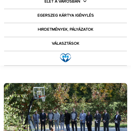
ÉLET A VÁROSBAN
EGERSZEG KÁRTYA IGÉNYLÉS
HIRDETMÉNYEK, PÁLYÁZATOK
VÁLASZTÁSOK