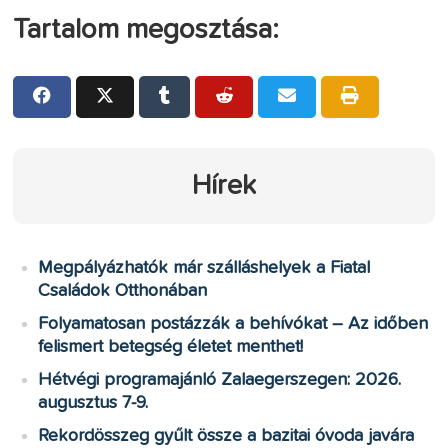
Tartalom megosztása:
Hírek
Megpályázhatók már szálláshelyek a Fiatal
Családok Otthonában
Folyamatosan postázzák a behívókat – Az időben
felismert betegség életet menthet!
Hétvégi programajánló Zalaegerszegen: 2026.
augusztus 7-9.
Rekordösszeg gyűlt össze a bazitai óvoda javára