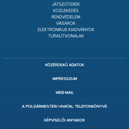
JÁTSZÓTEREK
KÖZLEKEDÉS
RENDVÉDELEM
VÁSÁROK
ELEKTRONIKUS KIADVÁNYOK
TÚRAÚTVONALAK
KÖZÉRDEKŰ ADATOK
IMPRESSZUM
WEB-MAIL
A POLGÁRMESTERI HIVATAL TELEFONKÖNYVE
KÉPVISELŐI ANYAGOK