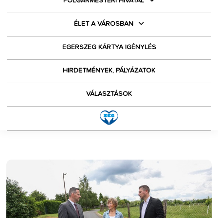
POLGÁRMESTERI HIVATAL
ÉLET A VÁROSBAN
EGERSZEG KÁRTYA IGÉNYLÉS
HIRDETMÉNYEK, PÁLYÁZATOK
VÁLASZTÁSOK