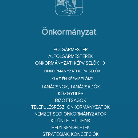
Önkormányzat
POLGÁRMESTER
ALPOLGÁRMESTEREK
ÖNKORMÁNYZATI KÉPVISELŐK
ÖNKORMÁNYZATI KÉPVISELŐK
KI AZ ÉN KÉPVISELŐM?
TANÁCSNOK, TANÁCSADÓK
KÖZGYŰLÉS
BIZOTTSÁGOK
TELEPÜLÉSRÉSZI ÖNKORMÁNYZATOK
NEMZETISÉGI ÖNKORMÁNYZATOK
KITÜNTETETTJEINK
HELYI RENDELETEK
STRATÉGIÁK, KONCEPCIÓK