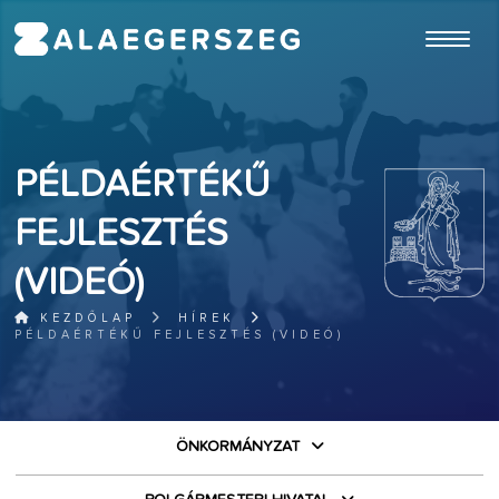
ugrás a fő tartalomhoz
PÉLDAÉRTÉKŰ
FEJLESZTÉS
(VIDEÓ)
KEZDŐLAP
HÍREK
PÉLDAÉRTÉKŰ FEJLESZTÉS (VIDEÓ)
ÖNKORMÁNYZAT