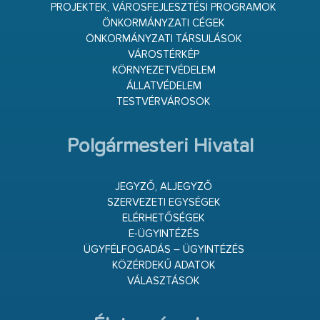
PROJEKTEK, VÁROSFEJLESZTÉSI PROGRAMOK
ÖNKORMÁNYZATI CÉGEK
ÖNKORMÁNYZATI TÁRSULÁSOK
VÁROSTÉRKÉP
KÖRNYEZETVÉDELEM
ÁLLATVÉDELEM
TESTVÉRVÁROSOK
Polgármesteri Hivatal
JEGYZŐ, ALJEGYZŐ
SZERVEZETI EGYSÉGEK
ELÉRHETŐSÉGEK
E-ÜGYINTÉZÉS
ÜGYFÉLFOGADÁS – ÜGYINTÉZÉS
KÖZÉRDEKŰ ADATOK
VÁLASZTÁSOK