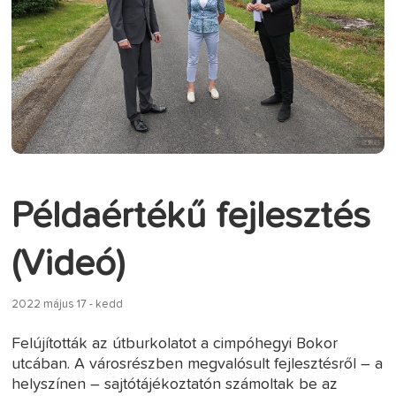
Példaértékű fejlesztés
(Videó)
2022 május 17 - kedd
Felújították az útburkolatot a cimpóhegyi Bokor
utcában. A városrészben megvalósult fejlesztésről – a
helyszínen – sajtótájékoztatón számoltak be az