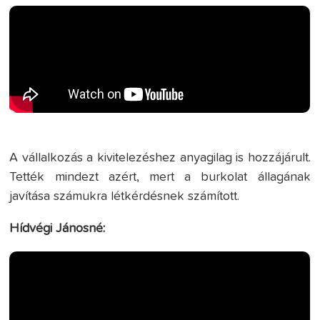
A vállalkozás a kivitelezéshez anyagilag is hozzájárult.
Tették mindezt azért, mert a burkolat állagának
javítása számukra létkérdésnek számított.
Hídvégi Jánosné: