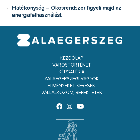
Hatékonyság – Okosrendszer figyeli majd az
energiafelhasználást
KEZDŐLAP
VÁROSTÖRTÉNET
KÉPGALÉRIA
ZALAEGERSZEGI VAGYOK
ÉLMÉNYEKET KERESEK
VÁLLALKOZOM, BEFEKTETEK