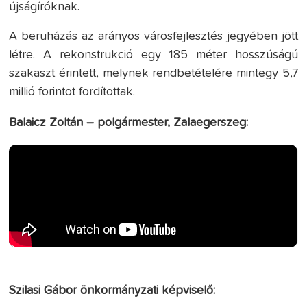
újságíróknak.
A beruházás az arányos városfejlesztés jegyében jött
létre. A rekonstrukció egy 185 méter hosszúságú
szakaszt érintett, melynek rendbetételére mintegy 5,7
millió forintot fordítottak.
Balaicz Zoltán – polgármester, Zalaegerszeg:
Szilasi Gábor önkormányzati képviselő: