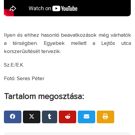
Ilyen és ehhez hasonló beavatkozások még várhatók
a térségben. Egyebek mellett a Lejtős utca
korszerűsítését tervezik.
Sz.E./E.K.
Fotó: Seres Péter
Tartalom megosztása: