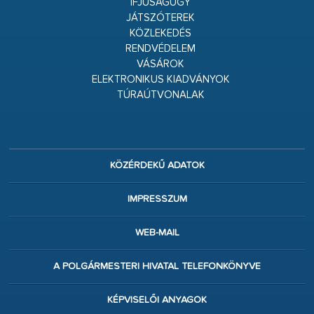
IFJÚSÁGÜGY
JÁTSZÓTEREK
KÖZLEKEDÉS
RENDVÉDELEM
VÁSÁROK
ELEKTRONIKUS KIADVÁNYOK
TÚRAÚTVONALAK
KÖZÉRDEKŰ ADATOK
IMPRESSZUM
WEB-MAIL
A POLGÁRMESTERI HIVATAL TELEFONKÖNYVE
KÉPVISELŐI ANYAGOK