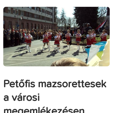
Petőfis mazsorettesek
a városi
megemlékezésen