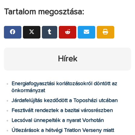
Tartalom megosztása:
Hírek
Energiafogyasztási korlátozásokról döntött az
önkormányzat
Járdafelújítás kezdődött a Toposházi utcában
Fesztivált rendeztek a bazitai városrészben
Lecsóval ünnepelték a nyarat Vorhotán
Útlezárások a hétvégi Triatlon Verseny miatt