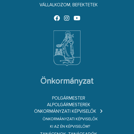
VÁLLALKOZOM, BEFEKTETEK
Önkormányzat
POLGÁRMESTER
ALPOLGÁRMESTEREK
ÖNKORMÁNYZATI KÉPVISELŐK
ÖNKORMÁNYZATI KÉPVISELŐK
KI AZ ÉN KÉPVISELŐM?