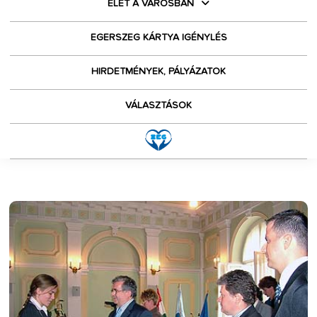
ÉLET A VÁROSBAN
EGERSZEG KÁRTYA IGÉNYLÉS
HIRDETMÉNYEK, PÁLYÁZATOK
VÁLASZTÁSOK