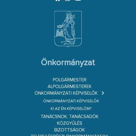
Önkormányzat
POLGÁRMESTER
ALPOLGÁRMESTEREK
ÖNKORMÁNYZATI KÉPVISELŐK
ÖNKORMÁNYZATI KÉPVISELŐK
KI AZ ÉN KÉPVISELŐM?
TANÁCSNOK, TANÁCSADÓK
KÖZGYŰLÉS
BIZOTTSÁGOK