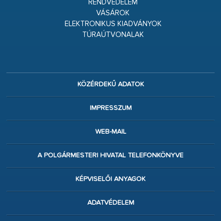
RENDVÉDELEM
VÁSÁROK
ELEKTRONIKUS KIADVÁNYOK
TÚRAÚTVONALAK
KÖZÉRDEKŰ ADATOK
IMPRESSZUM
WEB-MAIL
A POLGÁRMESTERI HIVATAL TELEFONKÖNYVE
KÉPVISELŐI ANYAGOK
ADATVÉDELEM