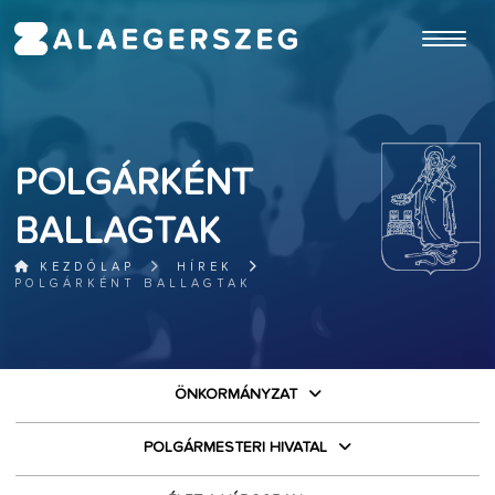
ugrás a fő tartalomhoz
POLGÁRKÉNT
BALLAGTAK
KEZDŐLAP
HÍREK
POLGÁRKÉNT BALLAGTAK
ÖNKORMÁNYZAT
POLGÁRMESTERI HIVATAL