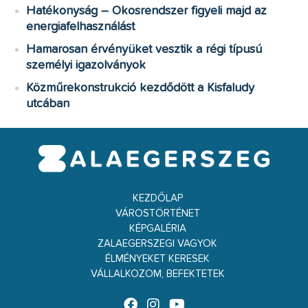
Hatékonyság – Okosrendszer figyeli majd az
energiafelhasználást
Hamarosan érvényüket vesztik a régi típusú
személyi igazolványok
Közműrekonstrukció kezdődött a Kisfaludy
utcában
KEZDŐLAP
VÁROSTÖRTÉNET
KÉPGALÉRIA
ZALAEGERSZEGI VAGYOK
ÉLMÉNYEKET KERESEK
VÁLLALKOZOM, BEFEKTETEK