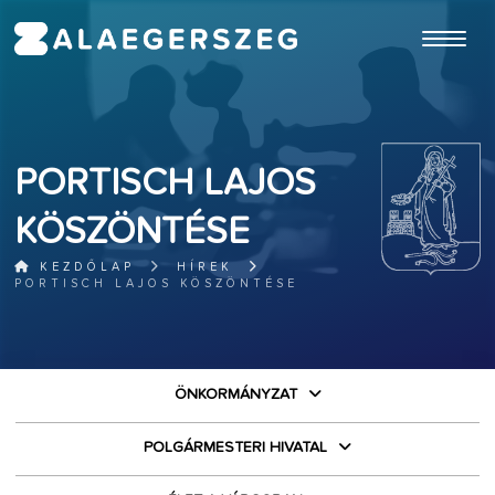
ugrás a fő tartalomhoz
PORTISCH LAJOS
KÖSZÖNTÉSE
KEZDŐLAP
HÍREK
PORTISCH LAJOS KÖSZÖNTÉSE
ÖNKORMÁNYZAT
POLGÁRMESTERI HIVATAL