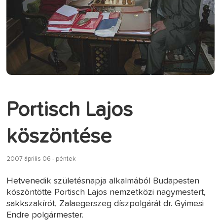
Portisch Lajos
köszöntése
2007 április 06 - péntek
Hetvenedik születésnapja alkalmából Budapesten
köszöntötte Portisch Lajos nemzetközi nagymestert,
sakkszakírót, Zalaegerszeg díszpolgárát dr. Gyimesi
Endre polgármester.