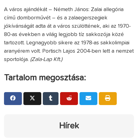
A város ajándékát – Németh János: Zalai allegória
című domborművét – és a zalaegerszegiek
jókívánságát adta át a város szülöttének, aki az 1970-
80-as években a világ legjobb tíz sakkozója közé
tartozott. Legnagyobb sikere az 1978-as sakkolimpiai
aranyérem volt. Portisch Lajos 2004-ben lett a nemzet
sportolója.
(Zala-Lap Kft.)
Tartalom megosztása:
Hírek