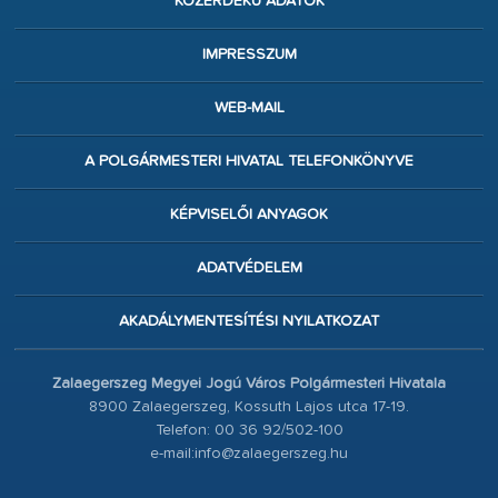
KÖZÉRDEKŰ ADATOK
IMPRESSZUM
WEB-MAIL
A POLGÁRMESTERI HIVATAL TELEFONKÖNYVE
KÉPVISELŐI ANYAGOK
ADATVÉDELEM
AKADÁLYMENTESÍTÉSI NYILATKOZAT
Zalaegerszeg Megyei Jogú Város Polgármesteri Hivatala
8900 Zalaegerszeg, Kossuth Lajos utca 17-19.
Telefon: 00 36 92/502-100
e-mail:info@zalaegerszeg.hu