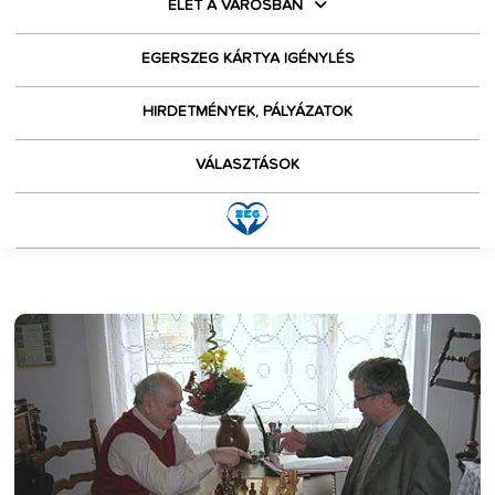
ÉLET A VÁROSBAN
EGERSZEG KÁRTYA IGÉNYLÉS
HIRDETMÉNYEK, PÁLYÁZATOK
VÁLASZTÁSOK