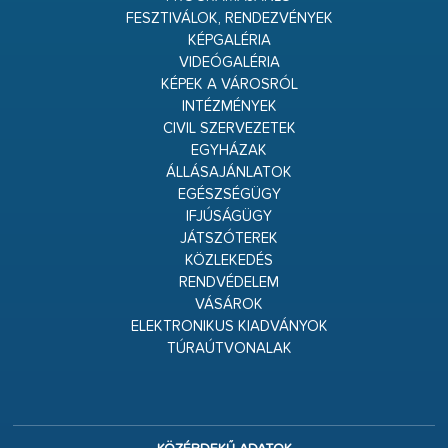
FESZTIVÁLOK, RENDEZVÉNYEK
KÉPGALÉRIA
VIDEÓGALÉRIA
KÉPEK A VÁROSRÓL
INTÉZMÉNYEK
CIVIL SZERVEZETEK
EGYHÁZAK
ÁLLÁSAJÁNLATOK
EGÉSZSÉGÜGY
IFJÚSÁGÜGY
JÁTSZÓTEREK
KÖZLEKEDÉS
RENDVÉDELEM
VÁSÁROK
ELEKTRONIKUS KIADVÁNYOK
TÚRAÚTVONALAK