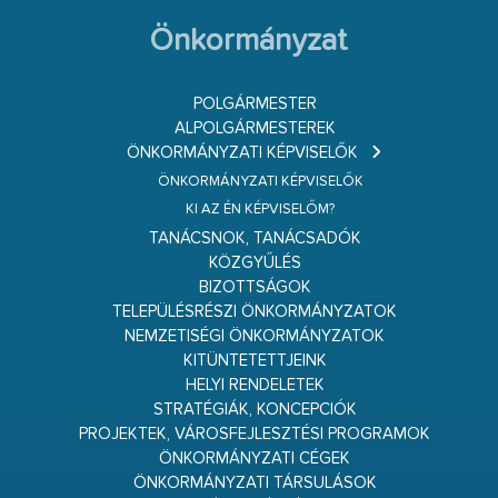
Önkormányzat
POLGÁRMESTER
ALPOLGÁRMESTEREK
ÖNKORMÁNYZATI KÉPVISELŐK
ÖNKORMÁNYZATI KÉPVISELŐK
KI AZ ÉN KÉPVISELŐM?
TANÁCSNOK, TANÁCSADÓK
KÖZGYŰLÉS
BIZOTTSÁGOK
TELEPÜLÉSRÉSZI ÖNKORMÁNYZATOK
NEMZETISÉGI ÖNKORMÁNYZATOK
KITÜNTETETTJEINK
HELYI RENDELETEK
STRATÉGIÁK, KONCEPCIÓK
PROJEKTEK, VÁROSFEJLESZTÉSI PROGRAMOK
ÖNKORMÁNYZATI CÉGEK
ÖNKORMÁNYZATI TÁRSULÁSOK